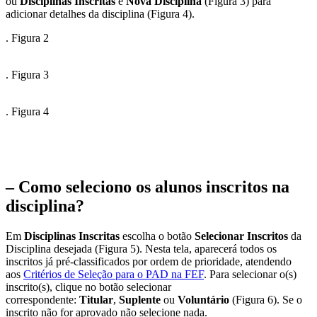
ou
Disciplinas Inscritas
e
Nova Disciplina
(Figura 3) para
adicionar detalhes da disciplina (Figura 4).
. Figura 2
. Figura 3
. Figura 4
– Como seleciono os alunos inscritos na
disciplina?
Em
Disciplinas Inscritas
escolha o botão
Selecionar Inscritos
da
Disciplina desejada (Figura 5). Nesta tela, aparecerá todos os
inscritos já pré-classificados por ordem de prioridade, atendendo
aos
Critérios de Seleção para o PAD na FEF
. Para selecionar o(s)
inscrito(s), clique no botão selecionar
correspondente:
Titular
,
Suplente
ou
Voluntário
(Figura 6). Se o
inscrito não for aprovado não selecione nada.