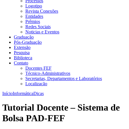
Processos
Logotipo
Revista Conexões
Entidades
Prêmios
Redes Sociais
Noticias e Eventos
Graduação
Pós-Graduação
Extensão
Pesquisa
Biblioteca
Contato
Docentes FEF
Técnico-Administrativos
Secretarias, Departamentos e Laboratórios
Localização
Início
Informática
Dicas
Tutorial Docente – Sistema de
Bolsa PAD-FEF