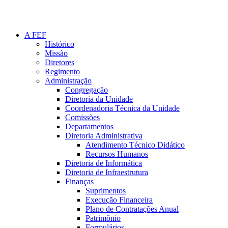
A FEF
Histórico
Missão
Diretores
Regimento
Administração
Congregação
Diretoria da Unidade
Coordenadoria Técnica da Unidade
Comissões
Departamentos
Diretoria Administrativa
Atendimento Técnico Didático
Recursos Humanos
Diretoria de Informática
Diretoria de Infraestrutura
Finanças
Suprimentos
Execução Financeira
Plano de Contratações Anual
Patrimônio
Formulários