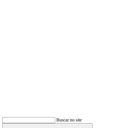
Buscar
Buscar no site