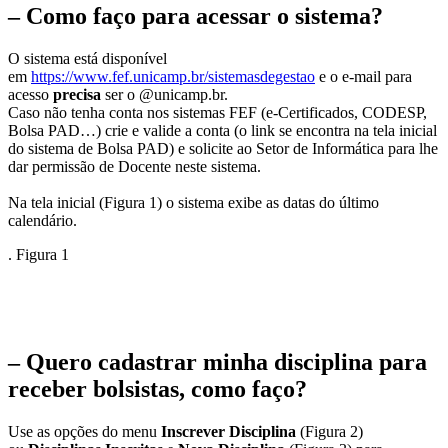
– Como faço para acessar o sistema?
O sistema está disponível
em
https://www.fef.unicamp.br/sistemasdegestao
e o e-mail para
acesso
precisa
ser o @unicamp.br.
Caso não tenha conta nos sistemas FEF (e-Certificados, CODESP,
Bolsa PAD…) crie e valide a conta (o link se encontra na tela inicial
do sistema de Bolsa PAD) e solicite ao Setor de Informática para lhe
dar permissão de Docente neste sistema.
Na tela inicial (Figura 1) o sistema exibe as datas do último
calendário.
. Figura 1
– Quero cadastrar minha disciplina para
receber bolsistas, como faço?
Use as opções do menu
Inscrever Disciplina
(Figura 2)