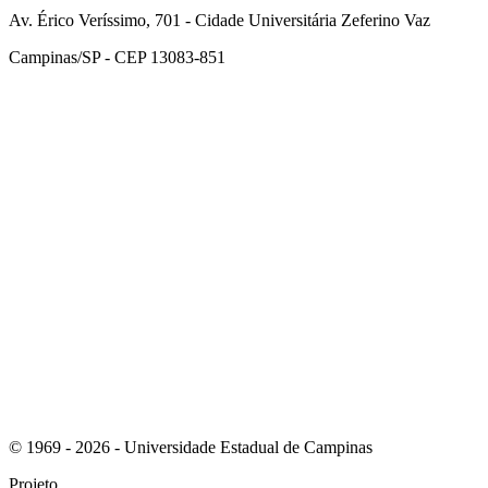
Av. Érico Veríssimo, 701 - Cidade Universitária Zeferino Vaz
Campinas/SP - CEP 13083-851
Link para o Facebook
Link para o Instagram
© 1969 - 2026 - Universidade Estadual de Campinas
Projeto