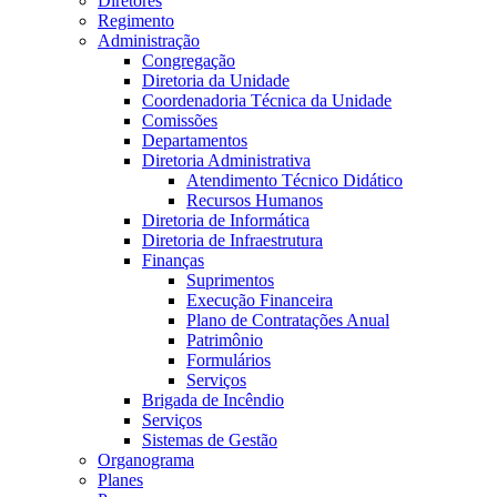
Diretores
Regimento
Administração
Congregação
Diretoria da Unidade
Coordenadoria Técnica da Unidade
Comissões
Departamentos
Diretoria Administrativa
Atendimento Técnico Didático
Recursos Humanos
Diretoria de Informática
Diretoria de Infraestrutura
Finanças
Suprimentos
Execução Financeira
Plano de Contratações Anual
Patrimônio
Formulários
Serviços
Brigada de Incêndio
Serviços
Sistemas de Gestão
Organograma
Planes