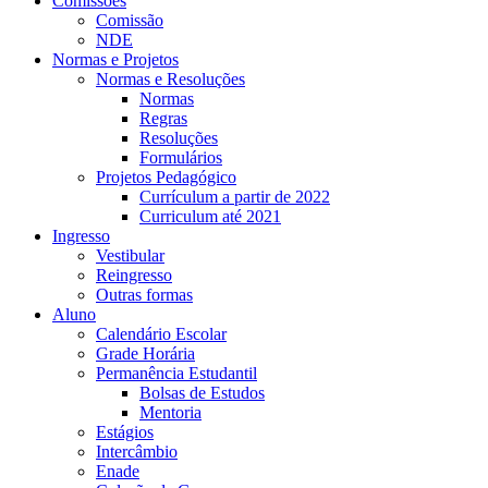
Comissões
Comissão
NDE
Normas e Projetos
Normas e Resoluções
Normas
Regras
Resoluções
Formulários
Projetos Pedagógico
Currículum a partir de 2022
Curriculum até 2021
Ingresso
Vestibular
Reingresso
Outras formas
Aluno
Calendário Escolar
Grade Horária
Permanência Estudantil
Bolsas de Estudos
Mentoria
Estágios
Intercâmbio
Enade