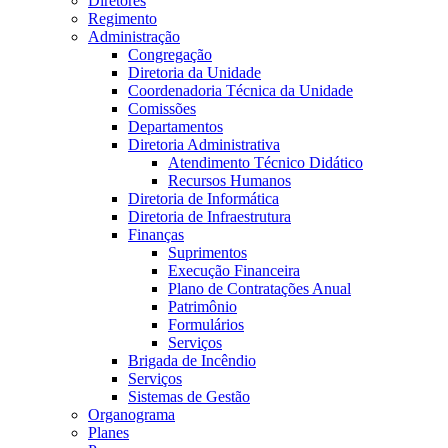
Diretores
Regimento
Administração
Congregação
Diretoria da Unidade
Coordenadoria Técnica da Unidade
Comissões
Departamentos
Diretoria Administrativa
Atendimento Técnico Didático
Recursos Humanos
Diretoria de Informática
Diretoria de Infraestrutura
Finanças
Suprimentos
Execução Financeira
Plano de Contratações Anual
Patrimônio
Formulários
Serviços
Brigada de Incêndio
Serviços
Sistemas de Gestão
Organograma
Planes