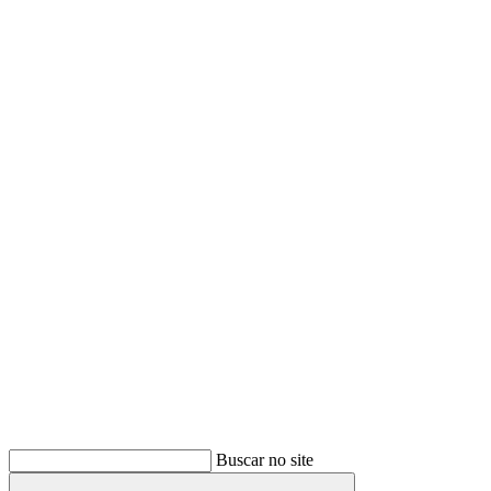
Buscar
Buscar no site