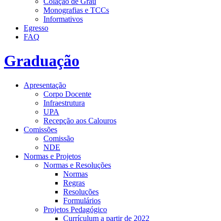
Colação de Grau
Monografias e TCCs
Informativos
Egresso
FAQ
Graduação
Apresentação
Corpo Docente
Infraestrutura
UPA
Recepção aos Calouros
Comissões
Comissão
NDE
Normas e Projetos
Normas e Resoluções
Normas
Regras
Resoluções
Formulários
Projetos Pedagógico
Currículum a partir de 2022