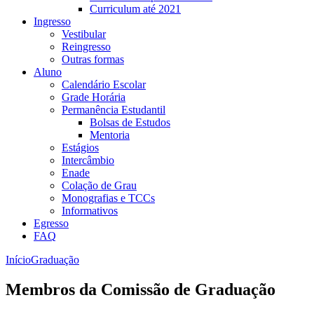
Curriculum até 2021
Ingresso
Vestibular
Reingresso
Outras formas
Aluno
Calendário Escolar
Grade Horária
Permanência Estudantil
Bolsas de Estudos
Mentoria
Estágios
Intercâmbio
Enade
Colação de Grau
Monografias e TCCs
Informativos
Egresso
FAQ
Início
Graduação
Membros da Comissão de Graduação