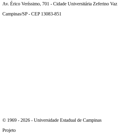
Av. Érico Veríssimo, 701 - Cidade Universitária Zeferino Vaz
Campinas/SP - CEP 13083-851
Link para o Facebook
Link para o Instagram
© 1969 - 2026 - Universidade Estadual de Campinas
Projeto