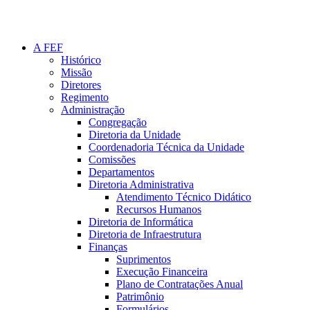
A FEF
Histórico
Missão
Diretores
Regimento
Administração
Congregação
Diretoria da Unidade
Coordenadoria Técnica da Unidade
Comissões
Departamentos
Diretoria Administrativa
Atendimento Técnico Didático
Recursos Humanos
Diretoria de Informática
Diretoria de Infraestrutura
Finanças
Suprimentos
Execução Financeira
Plano de Contratações Anual
Patrimônio
Formulários