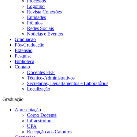
Processos
Logotipo
Revista Conexões
Entidades
Prêmios
Redes Sociais
Noticias e Eventos
Graduação
Pós-Graduação
Extensão
Pesquisa
Biblioteca
Contato
Docentes FEF
Técnico-Administrativos
Secretarias, Departamentos e Laboratórios
Localização
Graduação
Apresentação
Corpo Docente
Infraestrutura
UPA
Recepção aos Calouros