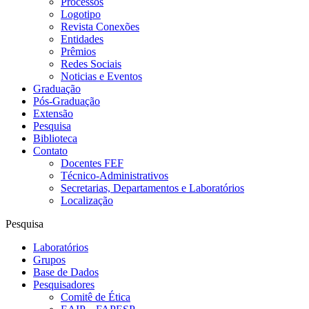
Processos
Logotipo
Revista Conexões
Entidades
Prêmios
Redes Sociais
Noticias e Eventos
Graduação
Pós-Graduação
Extensão
Pesquisa
Biblioteca
Contato
Docentes FEF
Técnico-Administrativos
Secretarias, Departamentos e Laboratórios
Localização
Pesquisa
Laboratórios
Grupos
Base de Dados
Pesquisadores
Comitê de Ética