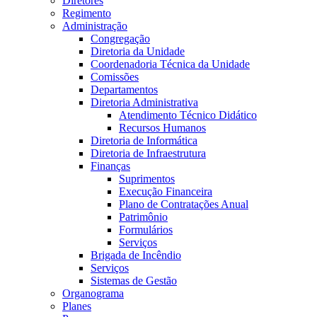
Diretores
Regimento
Administração
Congregação
Diretoria da Unidade
Coordenadoria Técnica da Unidade
Comissões
Departamentos
Diretoria Administrativa
Atendimento Técnico Didático
Recursos Humanos
Diretoria de Informática
Diretoria de Infraestrutura
Finanças
Suprimentos
Execução Financeira
Plano de Contratações Anual
Patrimônio
Formulários
Serviços
Brigada de Incêndio
Serviços
Sistemas de Gestão
Organograma
Planes