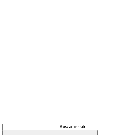
Buscar
Buscar no site