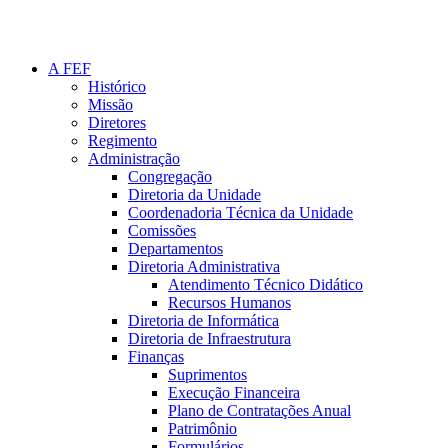
A FEF
Histórico
Missão
Diretores
Regimento
Administração
Congregação
Diretoria da Unidade
Coordenadoria Técnica da Unidade
Comissões
Departamentos
Diretoria Administrativa
Atendimento Técnico Didático
Recursos Humanos
Diretoria de Informática
Diretoria de Infraestrutura
Finanças
Suprimentos
Execução Financeira
Plano de Contratações Anual
Patrimônio
Formulários