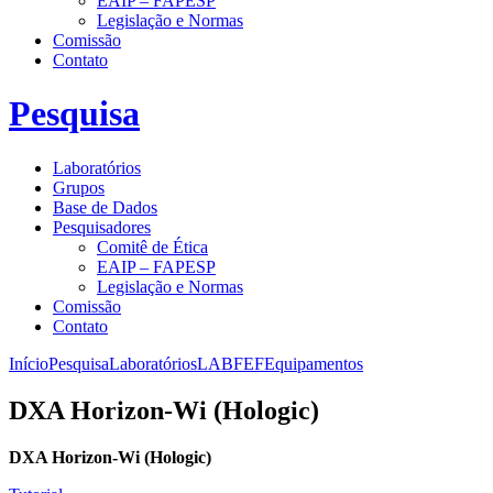
EAIP – FAPESP
Legislação e Normas
Comissão
Contato
Pesquisa
Laboratórios
Grupos
Base de Dados
Pesquisadores
Comitê de Ética
EAIP – FAPESP
Legislação e Normas
Comissão
Contato
Início
Pesquisa
Laboratórios
LABFEF
Equipamentos
DXA Horizon-Wi (Hologic)
DXA Horizon-Wi (Hologic)