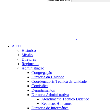
Link para o Faceboo
A FEF
Histórico
Missão
Diretores
Regimento
Administração
Congregação
Diretoria da Unidade
Coordenadoria Técnica da Unidade
Comissões
Departamentos
Diretoria Administrativa
Atendimento Técnico Didático
Recursos Humanos
Diretoria de Informática