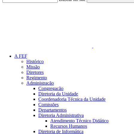
Link para o Faceboo
A FEF
Histórico
Missão
Diretores
Regimento
Administração
Congregação
Diretoria da Unidade
Coordenadoria Técnica da Unidade
Comissões
Departamentos
Diretoria Administrativa
Atendimento Técnico Didático
Recursos Humanos
Diretoria de Informática