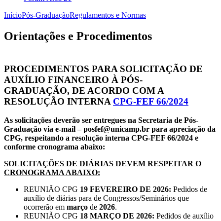
Início
Pós-Graduação
Regulamentos e Normas
Orientações e Procedimentos
PROCEDIMENTOS PARA SOLICITAÇÃO DE
AUXÍLIO FINANCEIRO À PÓS-
GRADUAÇÃO, DE ACORDO COM A
RESOLUÇÃO INTERNA
CPG-FEF 66/2024
As solicitações deverão ser entregues na Secretaria de Pós-
Graduação via e-mail – posfef@unicamp.br para apreciação da
CPG, respeitando a resolução interna CPG-FEF 66/2024 e
conforme cronograma abaixo:
SOLICITAÇÕES DE DIÁRIAS DEVEM RESPEITAR O
CRONOGRAMA ABAIXO:
REUNIÃO CPG
19 FEVEREIRO DE 2026:
Pedidos de
auxílio de diárias para de Congressos/Seminários que
ocorrerão em
março
de
2026
.
REUNIÃO CPG
18 MARÇO DE 2026:
Pedidos de auxílio