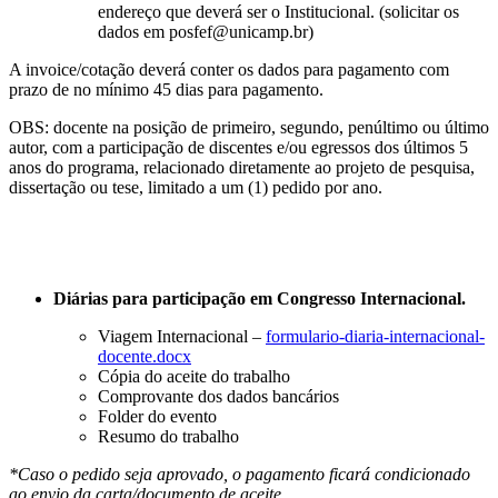
endereço que deverá ser o Institucional. (solicitar os
dados em posfef@unicamp.br)
A invoice/cotação deverá conter os dados para pagamento com
prazo de no mínimo 45 dias para pagamento.
OBS: docente na posição de primeiro, segundo, penúltimo ou último
autor, com a participação de discentes e/ou egressos dos últimos 5
anos do programa, relacionado diretamente ao projeto de pesquisa,
dissertação ou tese, limitado a um (1) pedido por ano.
Diárias para participação em Congresso Internacional.
Viagem Internacional –
formulario-diaria-internacional-
docente.docx
Cópia do aceite do trabalho
Comprovante dos dados bancários
Folder do evento
Resumo do trabalho
*Caso o pedido seja aprovado, o pagamento ficará condicionado
ao envio da carta/documento de aceite.