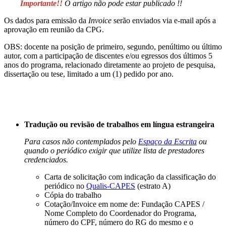
Importante!!
O artigo não pode estar publicado !!
Os dados para emissão da
Invoice
serão enviados via e-mail após a
aprovação em reunião da CPG.
OBS: docente na posição de primeiro, segundo, penúltimo ou último
autor, com a participação de discentes e/ou egressos dos últimos 5
anos do programa, relacionado diretamente ao projeto de pesquisa,
dissertação ou tese, limitado a um (1) pedido por ano.
Tradução ou revisão de trabalhos em língua estrangeira
Para casos não contemplados pelo
Espaço da Escrita
ou
quando o periódico exigir que utilize lista de prestadores
credenciados.
Carta de solicitação com indicação da classificação do
periódico no
Qualis-CAPES
(estrato A)
Cópia do trabalho
Cotação/Invoice em nome de: Fundação CAPES /
Nome Completo do Coordenador do Programa,
número do CPF, número do RG do mesmo e o