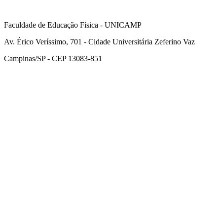
Faculdade de Educação Física - UNICAMP
Av. Érico Veríssimo, 701 - Cidade Universitária Zeferino Vaz
Campinas/SP - CEP 13083-851
Link para o Facebook
Link para o Instagram