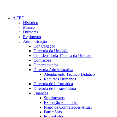
A FEF
Histórico
Missão
Diretores
Regimento
Administração
Congregação
Diretoria da Unidade
Coordenadoria Técnica da Unidade
Comissões
Departamentos
Diretoria Administrativa
Atendimento Técnico Didático
Recursos Humanos
Diretoria de Informática
Diretoria de Infraestrutura
Finanças
Suprimentos
Execução Financeira
Plano de Contratações Anual
Patrimônio
Formulários