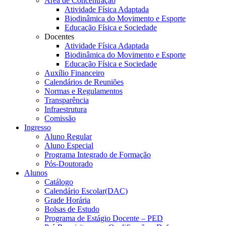
Área de Concentração
Atividade Física Adaptada
Biodinâmica do Movimento e Esporte
Educação Física e Sociedade
Docentes
Atividade Física Adaptada
Biodinâmica do Movimento e Esporte
Educação Física e Sociedade
Auxílio Financeiro
Calendários de Reuniões
Normas e Regulamentos
Transparência
Infraestrutura
Comissão
Ingresso
Aluno Regular
Aluno Especial
Programa Integrado de Formação
Pós-Doutorado
Alunos
Catálogo
Calendário Escolar(DAC)
Grade Horária
Bolsas de Estudo
Programa de Estágio Docente – PED