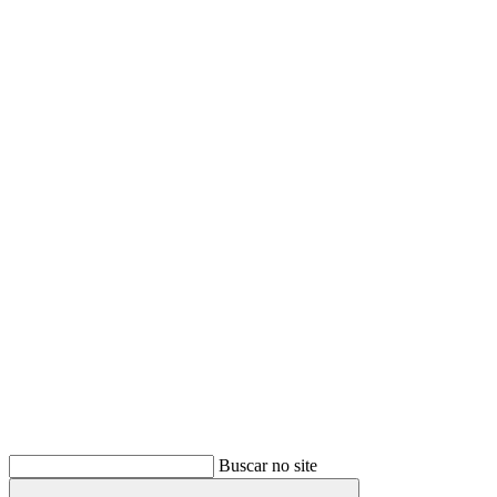
Buscar
Buscar no site