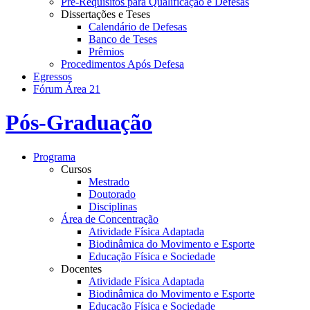
Pré-Requisitos para Qualificação e Defesas
Dissertações e Teses
Calendário de Defesas
Banco de Teses
Prêmios
Procedimentos Após Defesa
Egressos
Fórum Área 21
Pós-Graduação
Programa
Cursos
Mestrado
Doutorado
Disciplinas
Área de Concentração
Atividade Física Adaptada
Biodinâmica do Movimento e Esporte
Educação Física e Sociedade
Docentes
Atividade Física Adaptada
Biodinâmica do Movimento e Esporte
Educação Física e Sociedade