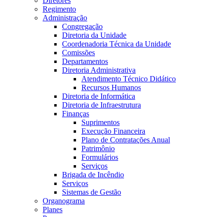
Diretores
Regimento
Administração
Congregação
Diretoria da Unidade
Coordenadoria Técnica da Unidade
Comissões
Departamentos
Diretoria Administrativa
Atendimento Técnico Didático
Recursos Humanos
Diretoria de Informática
Diretoria de Infraestrutura
Finanças
Suprimentos
Execução Financeira
Plano de Contratações Anual
Patrimônio
Formulários
Serviços
Brigada de Incêndio
Serviços
Sistemas de Gestão
Organograma
Planes