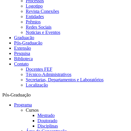
Processos
Logotipo
Revista Conexões
Entidades
Prêmios
Redes Sociais
Noticias e Eventos
Graduação
Pós-Graduação
Extensão
Pesquisa
Biblioteca
Contato
Docentes FEF
Técnico-Administrativos
Secretarias, Departamentos e Laboratórios
Localização
Pós-Graduação
Programa
Cursos
Mestrado
Doutorado
Disciplinas