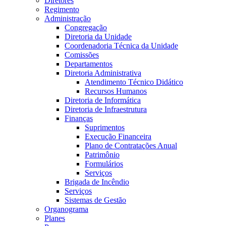
Diretores
Regimento
Administração
Congregação
Diretoria da Unidade
Coordenadoria Técnica da Unidade
Comissões
Departamentos
Diretoria Administrativa
Atendimento Técnico Didático
Recursos Humanos
Diretoria de Informática
Diretoria de Infraestrutura
Finanças
Suprimentos
Execução Financeira
Plano de Contratações Anual
Patrimônio
Formulários
Serviços
Brigada de Incêndio
Serviços
Sistemas de Gestão
Organograma
Planes