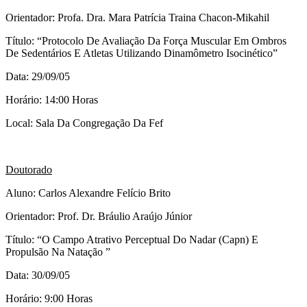
Orientador: Profa. Dra. Mara Patrícia Traina Chacon-Mikahil
Título: “Protocolo De Avaliação Da Força Muscular Em Ombros
De Sedentários E Atletas Utilizando Dinamômetro Isocinético”
Data: 29/09/05
Horário: 14:00 Horas
Local: Sala Da Congregação Da Fef
Doutorado
Aluno: Carlos Alexandre Felício Brito
Orientador: Prof. Dr. Bráulio Araújo Júnior
Título: “O Campo Atrativo Perceptual Do Nadar (Capn) E
Propulsão Na Natação ”
Data: 30/09/05
Horário: 9:00 Horas