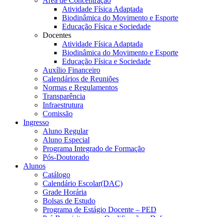
Área de Concentração
Atividade Física Adaptada
Biodinâmica do Movimento e Esporte
Educação Física e Sociedade
Docentes
Atividade Física Adaptada
Biodinâmica do Movimento e Esporte
Educação Física e Sociedade
Auxílio Financeiro
Calendários de Reuniões
Normas e Regulamentos
Transparência
Infraestrutura
Comissão
Ingresso
Aluno Regular
Aluno Especial
Programa Integrado de Formação
Pós-Doutorado
Alunos
Catálogo
Calendário Escolar(DAC)
Grade Horária
Bolsas de Estudo
Programa de Estágio Docente – PED