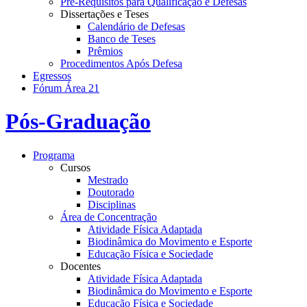
Pré-Requisitos para Qualificação e Defesas
Dissertações e Teses
Calendário de Defesas
Banco de Teses
Prêmios
Procedimentos Após Defesa
Egressos
Fórum Área 21
Pós-Graduação
Programa
Cursos
Mestrado
Doutorado
Disciplinas
Área de Concentração
Atividade Física Adaptada
Biodinâmica do Movimento e Esporte
Educação Física e Sociedade
Docentes
Atividade Física Adaptada
Biodinâmica do Movimento e Esporte
Educação Física e Sociedade