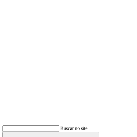
Buscar
Buscar no site