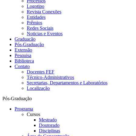
Processos
Logotipo
Revista Conexões
Entidades
Prêmios
Redes Sociais
Noticias e Eventos
Graduação
Pós-Graduação
Extensão
Pesquisa
Biblioteca
Contato
Docentes FEF
Técnico-Administrativos
Secretarias, Departamentos e Laboratórios
Localização
Pós-Graduação
Programa
Cursos
Mestrado
Doutorado
Disciplinas