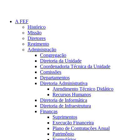
A FEF
Histórico
Missão
Diretores
Regimento
Administração
Congregação
Diretoria da Unidade
Coordenadoria Técnica da Unidade
Comissões
Departamentos
Diretoria Administrativa
Atendimento Técnico Didático
Recursos Humanos
Diretoria de Informática
Diretoria de Infraestrutura
Finanças
Suprimentos
Execução Financeira
Plano de Contratações Anual
Patrimônio
Formulários