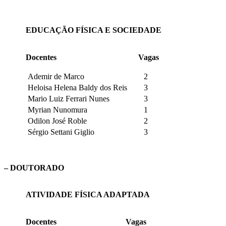
EDUCAÇÃO FÍSICA E SOCIEDADE
Docentes
Vagas
Ademir de Marco
2
Heloisa Helena Baldy dos Reis
3
Mario Luiz Ferrari Nunes
3
Myrian Nunomura
1
Odilon José Roble
2
Sérgio Settani Giglio
3
– DOUTORADO
ATIVIDADE FÍSICA ADAPTADA
Docentes
Vagas