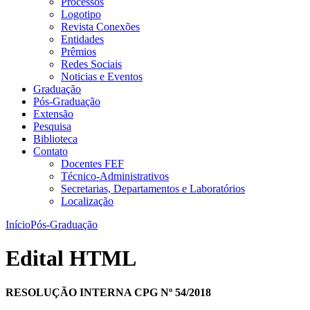
Processos
Logotipo
Revista Conexões
Entidades
Prêmios
Redes Sociais
Noticias e Eventos
Graduação
Pós-Graduação
Extensão
Pesquisa
Biblioteca
Contato
Docentes FEF
Técnico-Administrativos
Secretarias, Departamentos e Laboratórios
Localização
Início
Pós-Graduação
Edital HTML
RESOLUÇÃO INTERNA CPG Nº 54/2018