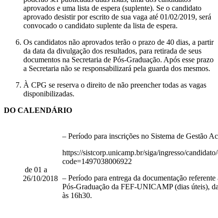
aprovados e uma lista de espera (suplente). Se o candidato
aprovado desistir por escrito de sua vaga até 01/02/2019, será
convocado o candidato suplente da lista de espera.
Os candidatos não aprovados terão o prazo de 40 dias, a partir
da data da divulgação dos resultados, para retirada de seus
documentos na Secretaria de Pós-Graduação. Após esse prazo
a Secretaria não se responsabilizará pela guarda dos mesmos.
À CPG se reserva o direito de não preencher todas as vagas
disponibilizadas.
DO CALENDÁRIO
– Período para inscrições no Sistema de Gestã
https://sistcorp.unicamp.br/siga/ingresso/candidat
code=1497038006922
de 01 a
– Período para entrega da documentação referente à
26/10/2018
Pós-Graduação da FEF-UNICAMP (dias úteis), da
às 16h30.