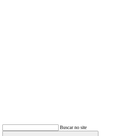
Buscar
Buscar no site