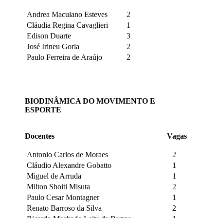
Andrea Maculano Esteves
2
Cláudia Regina Cavaglieri
1
Edison Duarte
3
José Irineu Gorla
2
Paulo Ferreira de Araújo
2
BIODINÂMICA DO MOVIMENTO E
ESPORTE
Docentes
Vagas
Antonio Carlos de Moraes
2
Cláudio Alexandre Gobatto
1
Miguel de Arruda
1
Milton Shoiti Misuta
2
Paulo Cesar Montagner
1
Renato Barroso da Silva
2