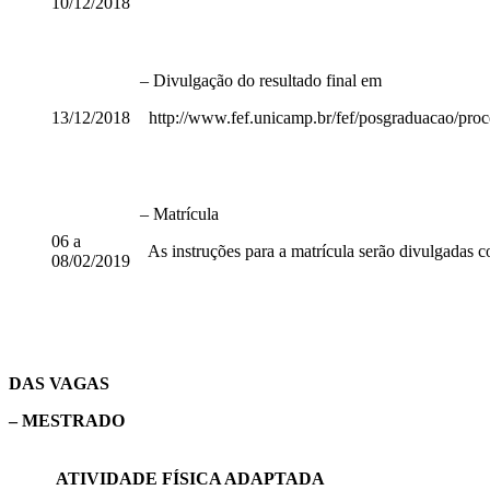
10/12/2018
– Divulgação do resultado final em
13/12/2018
http://www.fef.unicamp.br/fef/posgraduacao/proc
– Matrícula
06 a
As instruções para a matrícula serão divulgadas co
08/02/2019
DAS VAGAS
– MESTRADO
ATIVIDADE FÍSICA ADAPTADA