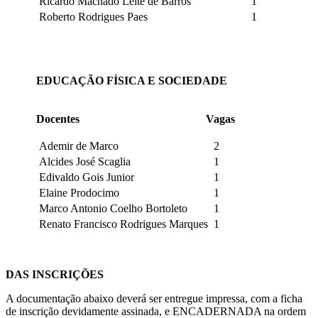
Ricardo Machado Leite de Barros
1
Roberto Rodrigues Paes
1
EDUCAÇÃO FÍSICA E SOCIEDADE
Docentes
Vagas
Ademir de Marco
2
Alcides José Scaglia
1
Edivaldo Gois Junior
1
Elaine Prodocimo
1
Marco Antonio Coelho Bortoleto
1
Renato Francisco Rodrigues Marques
1
DAS INSCRIÇÕES
A documentação abaixo deverá ser entregue impressa, com a ficha
de inscrição devidamente assinada, e ENCADERNADA na ordem