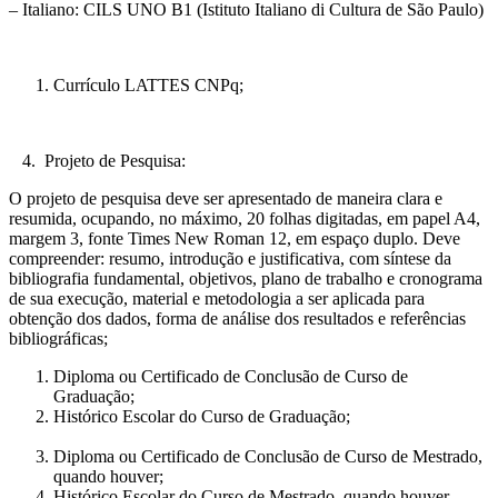
– Italiano: CILS UNO B1 (Istituto Italiano di Cultura de São Paulo)
Currículo LATTES CNPq;
4. Projeto de Pesquisa:
O projeto de pesquisa deve ser apresentado de maneira clara e
resumida, ocupando, no máximo, 20 folhas digitadas, em papel A4,
margem 3, fonte Times New Roman 12, em espaço duplo. Deve
compreender: resumo, introdução e justificativa, com síntese da
bibliografia fundamental, objetivos, plano de trabalho e cronograma
de sua execução, material e metodologia a ser aplicada para
obtenção dos dados, forma de análise dos resultados e referências
bibliográficas;
Diploma ou Certificado de Conclusão de Curso de
Graduação;
Histórico Escolar do Curso de Graduação;
Diploma ou Certificado de Conclusão de Curso de Mestrado,
quando houver;
Histórico Escolar do Curso de Mestrado, quando houver.