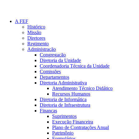
A FEF
Histórico
Missão
Diretores
Regimento
Administração
Congregação
Diretoria da Unidade
Coordenadoria Técnica da Unidade
Comissões
Departamentos
Diretoria Administrativa
Atendimento Técnico Didático
Recursos Humanos
Diretoria de Informática
Diretoria de Infraestrutura
Finanças
Suprimentos
Execução Financeira
Plano de Contratações Anual
Patrimônio
Formulários