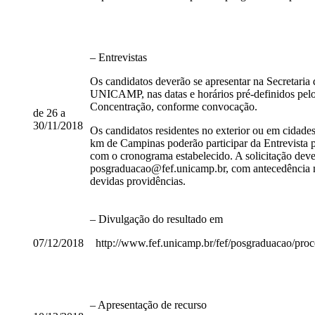
– Entrevistas
Os candidatos deverão se apresentar na Secretari
UNICAMP, nas datas e horários pré-definidos pelo
Concentração, conforme convocação.
de 26 a
30/11/2018
Os candidatos residentes no exterior ou em cidades
km de Campinas poderão participar da Entrevista 
com o cronograma estabelecido. A solicitação deve
posgraduacao@fef.unicamp.br, com antecedência mí
devidas providências.
– Divulgação do resultado em
07/12/2018
http://www.fef.unicamp.br/fef/posgraduacao/proc
– Apresentação de recurso