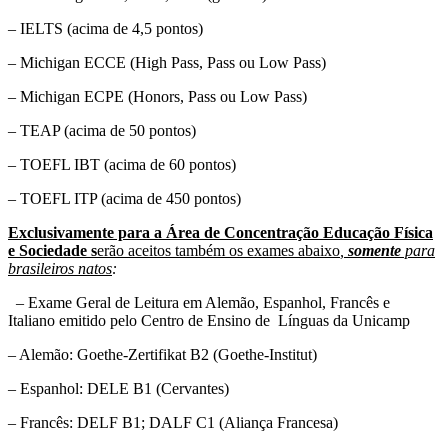
– IELTS (acima de 4,5 pontos)
– Michigan ECCE (High Pass, Pass ou Low Pass)
– Michigan ECPE (Honors, Pass ou Low Pass)
– TEAP (acima de 50 pontos)
– TOEFL IBT (acima de 60 pontos)
– TOEFL ITP (acima de 450 pontos)
Exclusivamente para a Área de Concentração Educação Física
e Sociedade s
erão aceitos também os exames abaixo
,
somente
para
brasileiros natos
:
– Exame Geral de Leitura em Alemão, Espanhol, Francês e
Italiano emitido pelo Centro de Ensino de Línguas da Unicamp
– Alemão: Goethe-Zertifikat B2 (Goethe-Institut)
– Espanhol: DELE B1 (Cervantes)
– Francês: DELF B1; DALF C1 (Aliança Francesa)