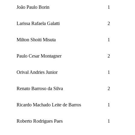
João Paulo Borin
1
Larissa Rafaela Galatti
2
Milton Shoiti Misuta
1
Paulo Cesar Montagner
2
Orival Andries Junior
1
Renato Barroso da Silva
2
Ricardo Machado Leite de Barros
1
Roberto Rodrigues Paes
1