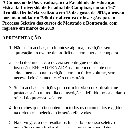
A Comissão de Pós-Graduação da Faculdade de Educação
Física da Universidade Estadual de Campinas, em sua 167ª
Reunião Ordinária realizada em 15 de agosto de 2018, aprovou
por unanimidade o Edital de abertura de inscrições para o
Processo Seletivo dos cursos de Mestrado e Doutorado, com
ingresso em março de 2019.
APRESENTAÇÃO
Não serão aceitas, em hipótese alguma, inscrições sem
aprovação no exame de proficiência em língua estrangeira.
Toda documentação deverá ser entregue no ato da
inscrição, ENCADERNADA na ordem constante nos
“documentos para inscrição”, em um único volume, sem
necessidade de autenticação em cartório.
Serão aceitas inscrições pelo correio, via sedex, desde que
postadas até o último dia de inscrições, definido no calendário
oficial do processo seletivo.
Inscrições que não contenham todos os documentos exigidos
na ordem estabelecida não serão efetivadas.
Na divulgação dos resultados finais do processo seletivo
poderão ser publicadas duas listas, uma dos candidatos