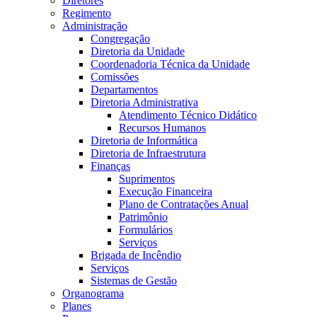
Diretores
Regimento
Administração
Congregação
Diretoria da Unidade
Coordenadoria Técnica da Unidade
Comissões
Departamentos
Diretoria Administrativa
Atendimento Técnico Didático
Recursos Humanos
Diretoria de Informática
Diretoria de Infraestrutura
Finanças
Suprimentos
Execução Financeira
Plano de Contratações Anual
Patrimônio
Formulários
Serviços
Brigada de Incêndio
Serviços
Sistemas de Gestão
Organograma
Planes