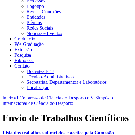
Processos
Logotipo
Revista Conexões
Entidades
Prêmios
Redes Sociais
Noticias e Eventos
Graduação
Pós-Graduação
Extensão
Pesquisa
Biblioteca
Contato
Docentes FEF
Técnico-Administrativos
Secretarias, Departamentos e Laboratórios
Localização
Início
VI Congresso de Ciência do Desporto e V Simpósio
Internacional de Ciência do Desporto
Envio de Trabalhos Científicos
Lista dos trabalhos submetidos e aceitos pela Comissão