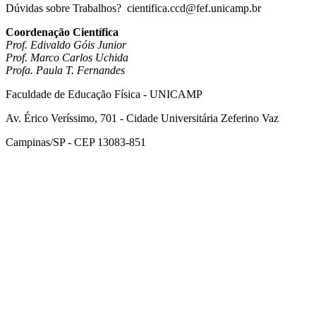
Dúvidas sobre Trabalhos? cientifica.ccd@fef.unicamp.br
Coordenação Científica
Prof. Edivaldo Góis Junior
Prof. Marco Carlos Uchida
Profa. Paula T. Fernandes
Faculdade de Educação Física - UNICAMP
Av. Érico Veríssimo, 701 - Cidade Universitária Zeferino Vaz
Campinas/SP - CEP 13083-851
Link para o Facebook
Link para o Instagram