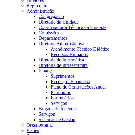
Diretores
Regimento
Administração
Congregação
Diretoria da Unidade
Coordenadoria Técnica da Unidade
Comissões
Departamentos
Diretoria Administrativa
Atendimento Técnico Didático
Recursos Humanos
Diretoria de Informática
Diretoria de Infraestrutura
Finanças
Suprimentos
Execução Financeira
Plano de Contratações Anual
Patrimônio
Formulários
Serviços
Brigada de Incêndio
Serviços
Sistemas de Gestão
Organograma
Planes