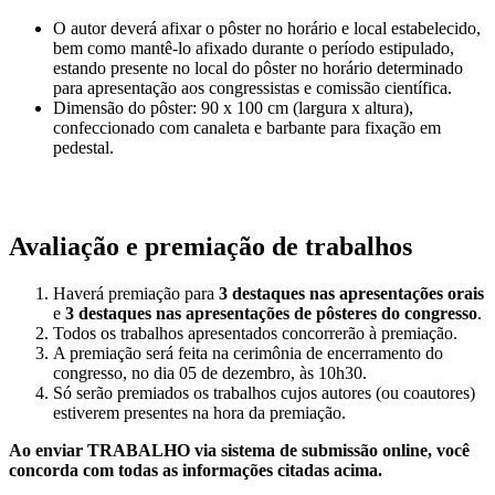
O autor deverá afixar o pôster no horário e local estabelecido,
bem como mantê-lo afixado durante o período estipulado,
estando presente no local do pôster no horário determinado
para apresentação aos congressistas e comissão científica.
Dimensão do pôster: 90 x 100 cm (largura x altura),
confeccionado com canaleta e barbante para fixação em
pedestal.
Avaliação e premiação de trabalhos
Haverá premiação para
3 destaques nas apresentações orais
e
3 destaques nas apresentações de pôsteres do congresso
.
Todos os trabalhos apresentados concorrerão à premiação.
A premiação será feita na cerimônia de encerramento do
congresso, no dia 05 de dezembro, às 10h30.
Só serão premiados os trabalhos cujos autores (ou coautores)
estiverem presentes na hora da premiação.
Ao enviar TRABALHO via sistema de submissão online, você
concorda com todas as informações citadas acima.