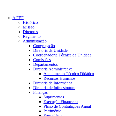
A FEF
Histórico
Missão
Diretores
Regimento
Administração
Congregação
Diretoria da Unidade
Coordenadoria Técnica da Unidade
Comissões
Departamentos
Diretoria Administrativa
Atendimento Técnico Didático
Recursos Humanos
Diretoria de Informática
Diretoria de Infraestrutura
Finanças
Suprimentos
Execução Financeira
Plano de Contratações Anual
Patrimônio
Formulários