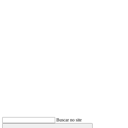
Buscar
Buscar no site