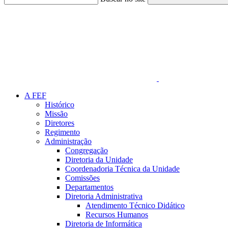
Link para o Faceboo
A FEF
Histórico
Missão
Diretores
Regimento
Administração
Congregação
Diretoria da Unidade
Coordenadoria Técnica da Unidade
Comissões
Departamentos
Diretoria Administrativa
Atendimento Técnico Didático
Recursos Humanos
Diretoria de Informática