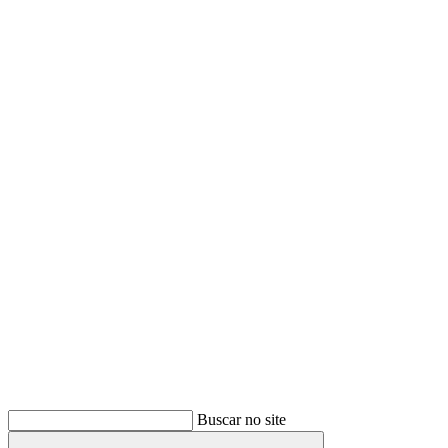
Buscar
Buscar no site