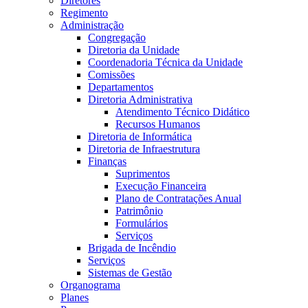
Diretores
Regimento
Administração
Congregação
Diretoria da Unidade
Coordenadoria Técnica da Unidade
Comissões
Departamentos
Diretoria Administrativa
Atendimento Técnico Didático
Recursos Humanos
Diretoria de Informática
Diretoria de Infraestrutura
Finanças
Suprimentos
Execução Financeira
Plano de Contratações Anual
Patrimônio
Formulários
Serviços
Brigada de Incêndio
Serviços
Sistemas de Gestão
Organograma
Planes