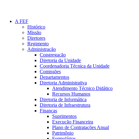
A FEF
Histórico
Missão
Diretores
Regimento
Administração
Congregação
Diretoria da Unidade
Coordenadoria Técnica da Unidade
Comissões
Departamentos
Diretoria Administrativa
Atendimento Técnico Didático
Recursos Humanos
Diretoria de Informática
Diretoria de Infraestrutura
Finanças
Suprimentos
Execução Financeira
Plano de Contratações Anual
Patrimônio
Formulários