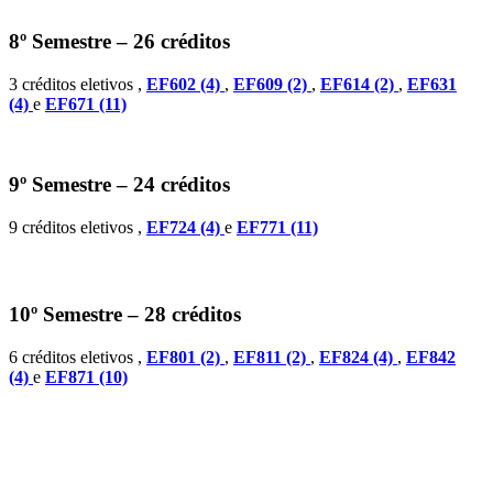
8º Semestre – 26 créditos
3 créditos eletivos ,
EF602 (4)
,
EF609 (2)
,
EF614 (2)
,
EF631
(4)
e
EF671 (11)
9º Semestre – 24 créditos
9 créditos eletivos ,
EF724 (4)
e
EF771 (11)
10º Semestre – 28 créditos
6 créditos eletivos ,
EF801 (2)
,
EF811 (2)
,
EF824 (4)
,
EF842
(4)
e
EF871 (10)