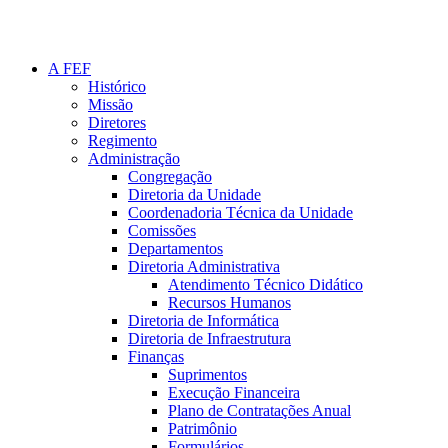
A FEF
Histórico
Missão
Diretores
Regimento
Administração
Congregação
Diretoria da Unidade
Coordenadoria Técnica da Unidade
Comissões
Departamentos
Diretoria Administrativa
Atendimento Técnico Didático
Recursos Humanos
Diretoria de Informática
Diretoria de Infraestrutura
Finanças
Suprimentos
Execução Financeira
Plano de Contratações Anual
Patrimônio
Formulários