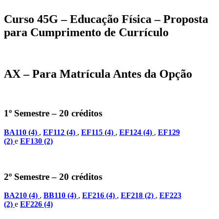
Curso 45G – Educação Física – Proposta
para Cumprimento de Currículo
AX – Para Matrícula Antes da Opção
1º Semestre – 20 créditos
BA110 (4)
,
EF112 (4)
,
EF115 (4)
,
EF124 (4)
,
EF129
(2)
e
EF130 (2)
2º Semestre – 20 créditos
BA210 (4)
,
BB110 (4)
,
EF216 (4)
,
EF218 (2)
,
EF223
(2)
e
EF226 (4)