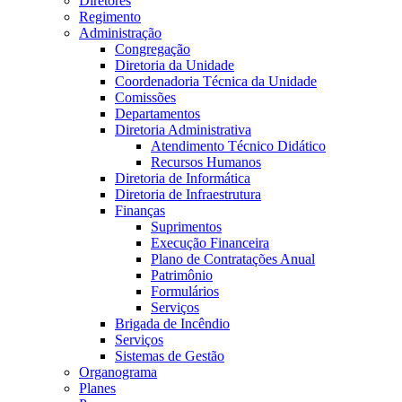
Diretores
Regimento
Administração
Congregação
Diretoria da Unidade
Coordenadoria Técnica da Unidade
Comissões
Departamentos
Diretoria Administrativa
Atendimento Técnico Didático
Recursos Humanos
Diretoria de Informática
Diretoria de Infraestrutura
Finanças
Suprimentos
Execução Financeira
Plano de Contratações Anual
Patrimônio
Formulários
Serviços
Brigada de Incêndio
Serviços
Sistemas de Gestão
Organograma
Planes