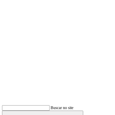
Buscar
Buscar no site