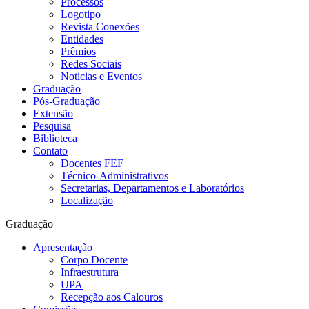
Processos
Logotipo
Revista Conexões
Entidades
Prêmios
Redes Sociais
Noticias e Eventos
Graduação
Pós-Graduação
Extensão
Pesquisa
Biblioteca
Contato
Docentes FEF
Técnico-Administrativos
Secretarias, Departamentos e Laboratórios
Localização
Graduação
Apresentação
Corpo Docente
Infraestrutura
UPA
Recepção aos Calouros