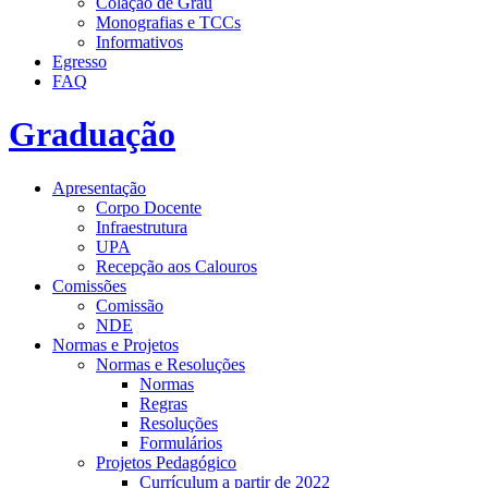
Colação de Grau
Monografias e TCCs
Informativos
Egresso
FAQ
Graduação
Apresentação
Corpo Docente
Infraestrutura
UPA
Recepção aos Calouros
Comissões
Comissão
NDE
Normas e Projetos
Normas e Resoluções
Normas
Regras
Resoluções
Formulários
Projetos Pedagógico
Currículum a partir de 2022