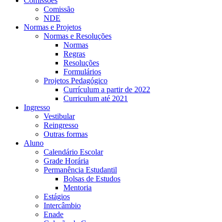
Comissões
Comissão
NDE
Normas e Projetos
Normas e Resoluções
Normas
Regras
Resoluções
Formulários
Projetos Pedagógico
Currículum a partir de 2022
Curriculum até 2021
Ingresso
Vestibular
Reingresso
Outras formas
Aluno
Calendário Escolar
Grade Horária
Permanência Estudantil
Bolsas de Estudos
Mentoria
Estágios
Intercâmbio
Enade