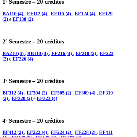
1º Semestre – 20 créditos
BA110 (4)
,
EF112 (4)
,
EF115 (4)
,
EF124 (4)
,
EF129
(2)
e
EF130 (2)
2º Semestre – 20 créditos
BA210 (4)
,
BB110 (4)
,
EF216 (4)
,
EF218 (2)
,
EF223
(2)
e
EF226 (4)
3º Semestre – 20 créditos
BF312 (4)
,
EF304 (2)
,
EF305 (2)
,
EF309 (4)
,
EF319
(2)
,
EF320 (2)
e
EF323 (4)
4º Semestre – 20 créditos
BF412 (2)
,
EF222 (4)
,
EF224 (2)
,
EF228 (2)
,
EF411