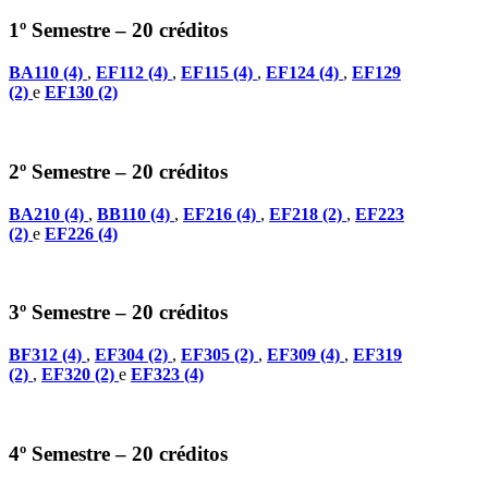
1º Semestre – 20 créditos
BA110 (4)
,
EF112 (4)
,
EF115 (4)
,
EF124 (4)
,
EF129
(2)
e
EF130 (2)
2º Semestre – 20 créditos
BA210 (4)
,
BB110 (4)
,
EF216 (4)
,
EF218 (2)
,
EF223
(2)
e
EF226 (4)
3º Semestre – 20 créditos
BF312 (4)
,
EF304 (2)
,
EF305 (2)
,
EF309 (4)
,
EF319
(2)
,
EF320 (2)
e
EF323 (4)
4º Semestre – 20 créditos