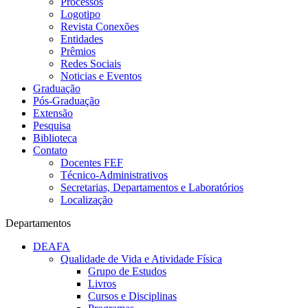
Processos
Logotipo
Revista Conexões
Entidades
Prêmios
Redes Sociais
Noticias e Eventos
Graduação
Pós-Graduação
Extensão
Pesquisa
Biblioteca
Contato
Docentes FEF
Técnico-Administrativos
Secretarias, Departamentos e Laboratórios
Localização
Departamentos
DEAFA
Qualidade de Vida e Atividade Física
Grupo de Estudos
Livros
Cursos e Disciplinas