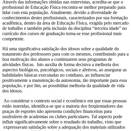
Através das informações obtidas nas entrevistas, acredita-se que o
profissional de Educação Física encontra-se melhor preparado para
lidar com esta população. Atualmente, devido a diversidade de
conhecimentos destes profissionais, caracterizados por sua formação
acadêmica, dentro da área de Educação Física, exigida pelo mercado
de trabalho e também pela inclusão da disciplina “terceira idade” no
currículo dos cursos de graduação torna-se esse profissional mais
competente.
Há uma significativa satisfação dos idosos sobre a qualidade do
tratamento dos professores para com os mesmos, contribuindo para a
boa motivação dos alunos a continuarem seus programas de
atividades físicas. Isto auxilia de forma decisiva a melhoria dos
aspectos biológicos, psicológicos, sociais e afetivos, ao assegurar as
habilidades básicas executadas no cotidiano, ao influenciar
positivamente a manutenção da autonomia, tão importante para essa
população, e por fim, ao possibilitar melhoria da qualidade de vida
dos idosos.
Ao considerar o contexto social e econômico em que essas pessoas
estão inseridas, identifica-se que a maioria dos freqüentadores das
praças de esportes não apresenta condições financeiras para
usufruírem de academias ou clubes particulares. Tal aspecto pode
influir significativamente sobre o resultado do trabalho, visto que
expressavam satisfação sobre a adequação dos materiais utilizados