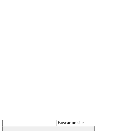
Buscar
Buscar no site