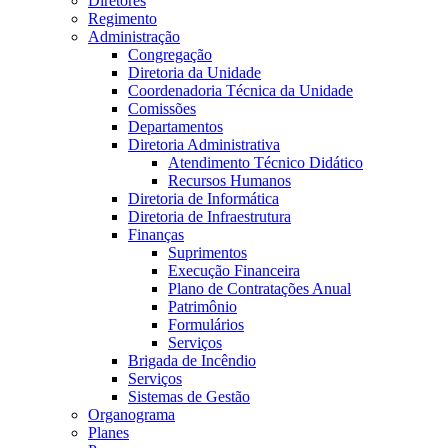
Diretores
Regimento
Administração
Congregação
Diretoria da Unidade
Coordenadoria Técnica da Unidade
Comissões
Departamentos
Diretoria Administrativa
Atendimento Técnico Didático
Recursos Humanos
Diretoria de Informática
Diretoria de Infraestrutura
Finanças
Suprimentos
Execução Financeira
Plano de Contratações Anual
Patrimônio
Formulários
Serviços
Brigada de Incêndio
Serviços
Sistemas de Gestão
Organograma
Planes