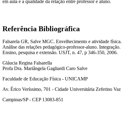
em aula e a qualidade da relação entre professor e aluno.
Referência Bibliográfica
Falsarela GR, Salve MGC. Envelhecimento e atividade física.
Análise das relações pedagógico-professor-aluno. Integração.
Ensino, pesquisa e extensão. USJT, n. 47, p 346-350, 2006.
Gláucia Regina Falsarella
Profa Dra. Mariângela Gagliardi Caro Salve
Faculdade de Educação Física - UNICAMP
Av. Érico Veríssimo, 701 - Cidade Universitária Zeferino Vaz
Campinas/SP - CEP 13083-851
Link para o Facebook