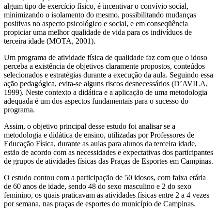
algum tipo de exercício físico, é incentivar o convívio social,
minimizando o isolamento do mesmo, possibilitando mudanças
positivas no aspecto psicológico e social, e em conseqüência
propiciar uma melhor qualidade de vida para os indivíduos de
terceira idade (MOTA, 2001).
Um programa de atividade física de qualidade faz com que o idoso
perceba a existência de objetivos claramente propostos, conteúdos
selecionados e estratégias durante a execução da aula. Seguindo essa
ação pedagógica, evita-se alguns riscos desnecessários (D’AVILA,
1999). Neste contexto a didática e a aplicação de uma metodologia
adequada é um dos aspectos fundamentais para o sucesso do
programa.
Assim, o objetivo principal desse estudo foi analisar se a
metodologia e didática de ensino, utilizadas por Professores de
Educação Física, durante as aulas para alunos da terceira idade,
estão de acordo com as necessidades e expectativas dos participantes
de grupos de atividades físicas das Praças de Esportes em Campinas.
O estudo contou com a participação de 50 idosos, com faixa etária
de 60 anos de idade, sendo 48 do sexo masculino e 2 do sexo
feminino, os quais praticavam as atividades físicas entre 2 a 4 vezes
por semana, nas praças de esportes do município de Campinas.