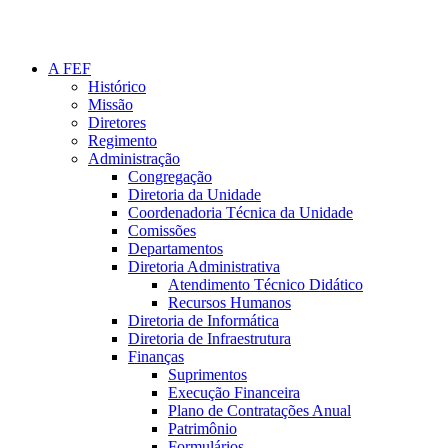
A FEF
Histórico
Missão
Diretores
Regimento
Administração
Congregação
Diretoria da Unidade
Coordenadoria Técnica da Unidade
Comissões
Departamentos
Diretoria Administrativa
Atendimento Técnico Didático
Recursos Humanos
Diretoria de Informática
Diretoria de Infraestrutura
Finanças
Suprimentos
Execução Financeira
Plano de Contratações Anual
Patrimônio
Formulários