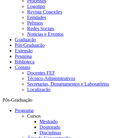
Processos
Logotipo
Revista Conexões
Entidades
Prêmios
Redes Sociais
Noticias e Eventos
Graduação
Pós-Graduação
Extensão
Pesquisa
Biblioteca
Contato
Docentes FEF
Técnico-Administrativos
Secretarias, Departamentos e Laboratórios
Localização
Pós-Graduação
Programa
Cursos
Mestrado
Doutorado
Disciplinas