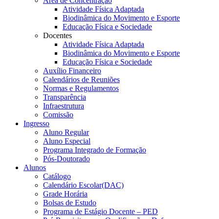
Área de Concentração
Atividade Física Adaptada
Biodinâmica do Movimento e Esporte
Educação Física e Sociedade
Docentes
Atividade Física Adaptada
Biodinâmica do Movimento e Esporte
Educação Física e Sociedade
Auxílio Financeiro
Calendários de Reuniões
Normas e Regulamentos
Transparência
Infraestrutura
Comissão
Ingresso
Aluno Regular
Aluno Especial
Programa Integrado de Formação
Pós-Doutorado
Alunos
Catálogo
Calendário Escolar(DAC)
Grade Horária
Bolsas de Estudo
Programa de Estágio Docente – PED