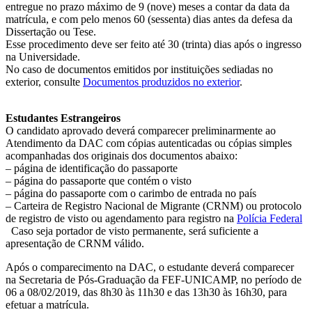
entregue no prazo máximo de 9 (nove) meses a contar da data da
matrícula, e com pelo menos 60 (sessenta) dias antes da defesa da
Dissertação ou Tese.
Esse procedimento deve ser feito até 30 (trinta) dias após o ingresso
na Universidade.
No caso de documentos emitidos por instituições sediadas no
exterior, consulte
Documentos produzidos no exterior
.
Estudantes Estrangeiros
O candidato aprovado deverá comparecer preliminarmente ao
Atendimento da DAC com cópias autenticadas ou cópias simples
acompanhadas dos originais dos documentos abaixo:
– página de identificação do passaporte
– página do passaporte que contém o visto
– página do passaporte com o carimbo de entrada no país
– Carteira de Registro Nacional de Migrante (CRNM) ou protocolo
de registro de visto ou agendamento para registro na
Polícia Federal
Caso seja portador de visto permanente, será suficiente a
apresentação de CRNM válido.
Após o comparecimento na DAC, o estudante deverá comparecer
na Secretaria de Pós-Graduação da FEF-UNICAMP, no período de
06 a 08/02/2019, das 8h30 às 11h30 e das 13h30 às 16h30, para
efetuar a matrícula.