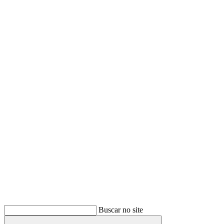
Buscar
Buscar no site