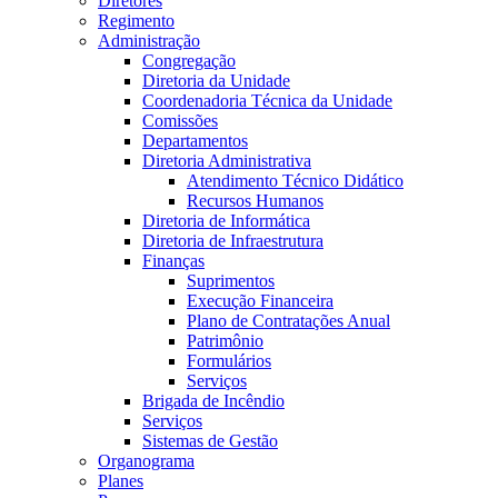
Diretores
Regimento
Administração
Congregação
Diretoria da Unidade
Coordenadoria Técnica da Unidade
Comissões
Departamentos
Diretoria Administrativa
Atendimento Técnico Didático
Recursos Humanos
Diretoria de Informática
Diretoria de Infraestrutura
Finanças
Suprimentos
Execução Financeira
Plano de Contratações Anual
Patrimônio
Formulários
Serviços
Brigada de Incêndio
Serviços
Sistemas de Gestão
Organograma
Planes