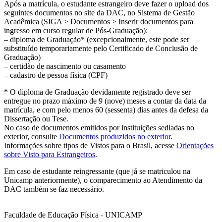
Após a matrícula, o estudante estrangeiro deve fazer o upload dos
seguintes documentos no site da DAC, no Sistema de Gestão
Acadêmica (SIGA > Documentos > Inserir documentos para
ingresso em curso regular de Pós-Graduação):
– diploma de Graduação* (excepcionalmente, este pode ser
substituído temporariamente pelo Certificado de Conclusão de
Graduação)
– certidão de nascimento ou casamento
– cadastro de pessoa física (CPF)
* O diploma de Graduação devidamente registrado deve ser
entregue no prazo máximo de 9 (nove) meses a contar da data da
matrícula, e com pelo menos 60 (sessenta) dias antes da defesa da
Dissertação ou Tese.
No caso de documentos emitidos por instituições sediadas no
exterior, consulte
Documentos produzidos no exterior
.
Informações sobre tipos de Vistos para o Brasil, acesse
Orientações
sobre Visto para Estrangeiros
.
Em caso de estudante reingressante (que já se matriculou na
Unicamp anteriormente), o comparecimento ao Atendimento da
DAC também se faz necessário.
Faculdade de Educação Física - UNICAMP