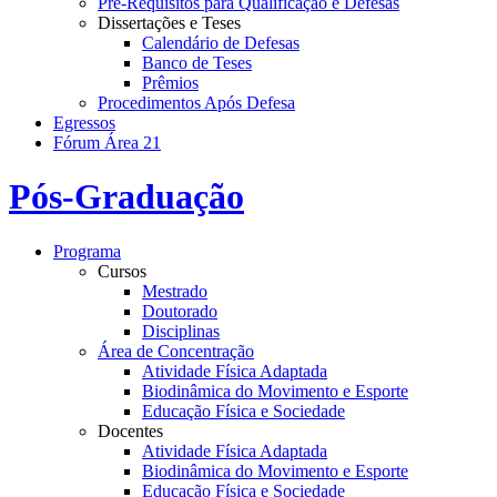
Pré-Requisitos para Qualificação e Defesas
Dissertações e Teses
Calendário de Defesas
Banco de Teses
Prêmios
Procedimentos Após Defesa
Egressos
Fórum Área 21
Pós-Graduação
Programa
Cursos
Mestrado
Doutorado
Disciplinas
Área de Concentração
Atividade Física Adaptada
Biodinâmica do Movimento e Esporte
Educação Física e Sociedade
Docentes
Atividade Física Adaptada
Biodinâmica do Movimento e Esporte
Educação Física e Sociedade