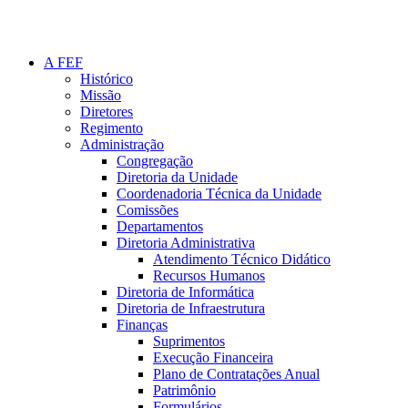
A FEF
Histórico
Missão
Diretores
Regimento
Administração
Congregação
Diretoria da Unidade
Coordenadoria Técnica da Unidade
Comissões
Departamentos
Diretoria Administrativa
Atendimento Técnico Didático
Recursos Humanos
Diretoria de Informática
Diretoria de Infraestrutura
Finanças
Suprimentos
Execução Financeira
Plano de Contratações Anual
Patrimônio
Formulários