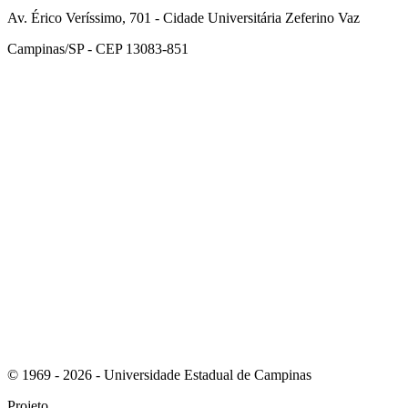
Av. Érico Veríssimo, 701 - Cidade Universitária Zeferino Vaz
Campinas/SP - CEP 13083-851
Link para o Facebook
Link para o Instagram
© 1969 - 2026 - Universidade Estadual de Campinas
Projeto