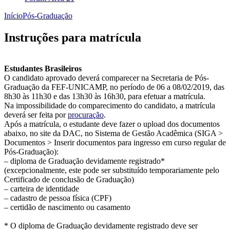
Início
Pós-Graduação
Instruções para matrícula
Estudantes Brasileiros
O candidato aprovado deverá comparecer na Secretaria de Pós-
Graduação da FEF-UNICAMP, no período de 06 a 08/02/2019, das
8h30 às 11h30 e das 13h30 às 16h30, para efetuar a matrícula.
Na impossibilidade do comparecimento do candidato, a matrícula
deverá ser feita por
procuração
.
Após a matrícula, o estudante deve fazer o upload dos documentos
abaixo, no site da DAC, no Sistema de Gestão Acadêmica (SIGA >
Documentos > Inserir documentos para ingresso em curso regular de
Pós-Graduação):
– diploma de Graduação devidamente registrado*
(excepcionalmente, este pode ser substituído temporariamente pelo
Certificado de conclusão de Graduação)
– carteira de identidade
– cadastro de pessoa física (CPF)
– certidão de nascimento ou casamento
* O diploma de Graduação devidamente registrado deve ser