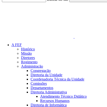
Link para o Faceboo
A FEF
Histórico
Missão
Diretores
Regimento
Administração
Congregação
Diretoria da Unidade
Coordenadoria Técnica da Unidade
Comissões
Departamentos
Diretoria Administrativa
Atendimento Técnico Didático
Recursos Humanos
Diretoria de Informática