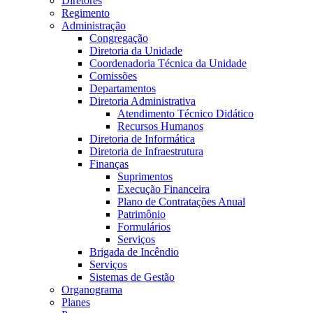
Diretores
Regimento
Administração
Congregação
Diretoria da Unidade
Coordenadoria Técnica da Unidade
Comissões
Departamentos
Diretoria Administrativa
Atendimento Técnico Didático
Recursos Humanos
Diretoria de Informática
Diretoria de Infraestrutura
Finanças
Suprimentos
Execução Financeira
Plano de Contratações Anual
Patrimônio
Formulários
Serviços
Brigada de Incêndio
Serviços
Sistemas de Gestão
Organograma
Planes