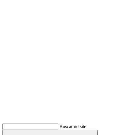
Buscar
Buscar no site