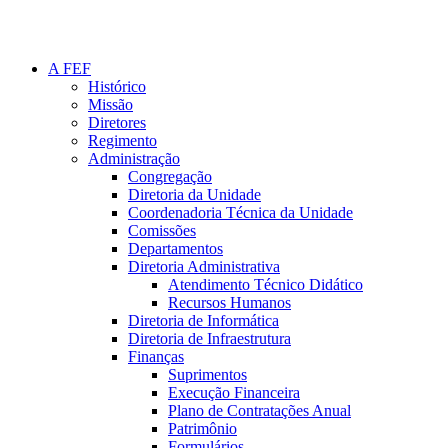
A FEF
Histórico
Missão
Diretores
Regimento
Administração
Congregação
Diretoria da Unidade
Coordenadoria Técnica da Unidade
Comissões
Departamentos
Diretoria Administrativa
Atendimento Técnico Didático
Recursos Humanos
Diretoria de Informática
Diretoria de Infraestrutura
Finanças
Suprimentos
Execução Financeira
Plano de Contratações Anual
Patrimônio
Formulários