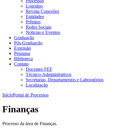
Processos
Logotipo
Revista Conexões
Entidades
Prêmios
Redes Sociais
Noticias e Eventos
Graduação
Pós-Graduação
Extensão
Pesquisa
Biblioteca
Contato
Docentes FEF
Técnico-Administrativos
Secretarias, Departamentos e Laboratórios
Localização
Início
Portal de Processos
Finanças
Processo da área de Finanças.