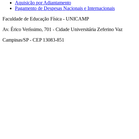
Aquisição por Adiantamento
Pagamento de Despesas Nacionais e Internacionais
Faculdade de Educação Física - UNICAMP
Av. Érico Veríssimo, 701 - Cidade Universitária Zeferino Vaz
Campinas/SP - CEP 13083-851
Link para o Facebook
Link para o Instagram