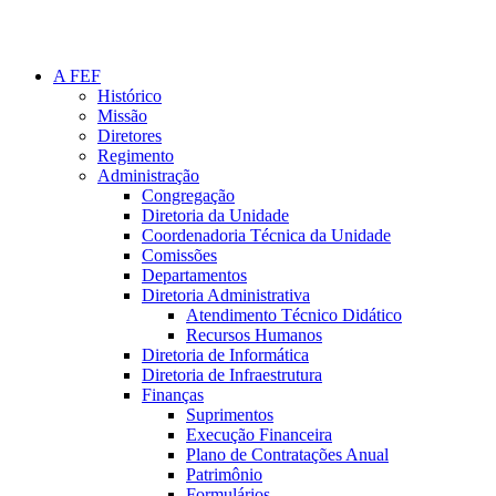
A FEF
Histórico
Missão
Diretores
Regimento
Administração
Congregação
Diretoria da Unidade
Coordenadoria Técnica da Unidade
Comissões
Departamentos
Diretoria Administrativa
Atendimento Técnico Didático
Recursos Humanos
Diretoria de Informática
Diretoria de Infraestrutura
Finanças
Suprimentos
Execução Financeira
Plano de Contratações Anual
Patrimônio
Formulários