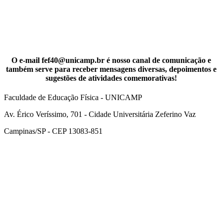
O e-mail fef40@unicamp.br é nosso canal de comunicação e
também serve para receber mensagens diversas, depoimentos e
sugestões de atividades comemorativas!
Faculdade de Educação Física - UNICAMP
Av. Érico Veríssimo, 701 - Cidade Universitária Zeferino Vaz
Campinas/SP - CEP 13083-851
Link para o Facebook