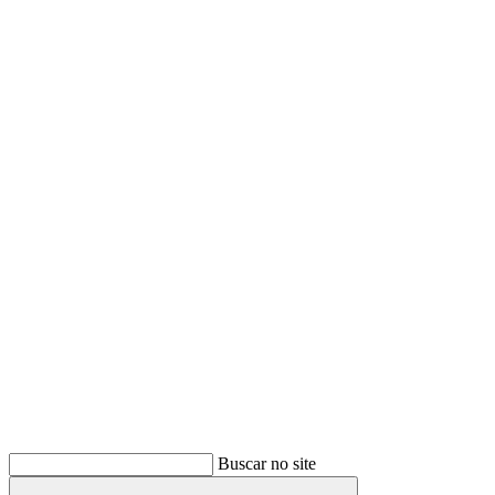
Buscar
Buscar no site