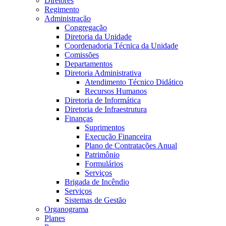
Diretores
Regimento
Administração
Congregação
Diretoria da Unidade
Coordenadoria Técnica da Unidade
Comissões
Departamentos
Diretoria Administrativa
Atendimento Técnico Didático
Recursos Humanos
Diretoria de Informática
Diretoria de Infraestrutura
Finanças
Suprimentos
Execução Financeira
Plano de Contratações Anual
Patrimônio
Formulários
Serviços
Brigada de Incêndio
Serviços
Sistemas de Gestão
Organograma
Planes