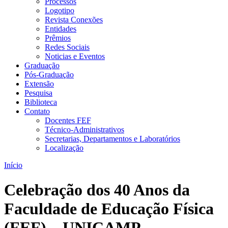
Processos
Logotipo
Revista Conexões
Entidades
Prêmios
Redes Sociais
Noticias e Eventos
Graduação
Pós-Graduação
Extensão
Pesquisa
Biblioteca
Contato
Docentes FEF
Técnico-Administrativos
Secretarias, Departamentos e Laboratórios
Localização
Início
Celebração dos 40 Anos da
Faculdade de Educação Física
(FEF) – UNICAMP