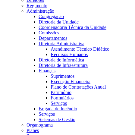
Diretores
Regimento
Administração
Congregação
Diretoria da Unidade
Coordenadoria Técnica da Unidade
Comissões
Departamentos
Diretoria Administrativa
Atendimento Técnico Didático
Recursos Humanos
Diretoria de Informática
Diretoria de Infraestrutura
Finanças
Suprimentos
Execução Financeira
Plano de Contratações Anual
Patrimônio
Formulários
Serviços
Brigada de Incêndio
Serviços
Sistemas de Gestão
Organograma
Planes