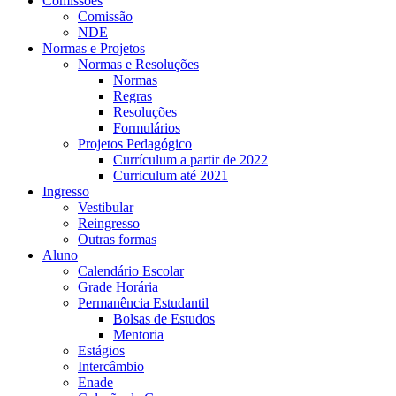
Comissões
Comissão
NDE
Normas e Projetos
Normas e Resoluções
Normas
Regras
Resoluções
Formulários
Projetos Pedagógico
Currículum a partir de 2022
Curriculum até 2021
Ingresso
Vestibular
Reingresso
Outras formas
Aluno
Calendário Escolar
Grade Horária
Permanência Estudantil
Bolsas de Estudos
Mentoria
Estágios
Intercâmbio
Enade