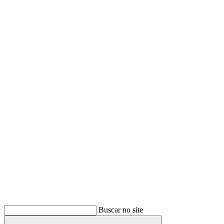
Buscar
Buscar no site