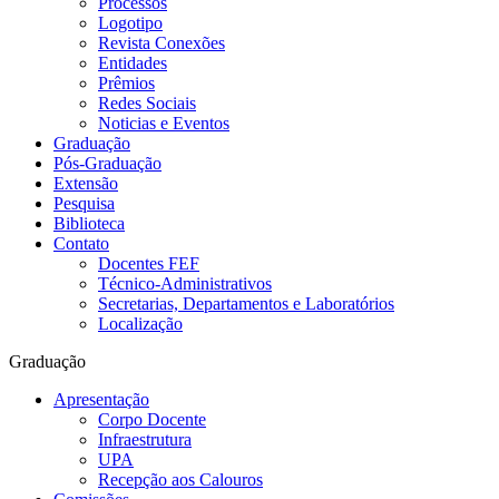
Processos
Logotipo
Revista Conexões
Entidades
Prêmios
Redes Sociais
Noticias e Eventos
Graduação
Pós-Graduação
Extensão
Pesquisa
Biblioteca
Contato
Docentes FEF
Técnico-Administrativos
Secretarias, Departamentos e Laboratórios
Localização
Graduação
Apresentação
Corpo Docente
Infraestrutura
UPA
Recepção aos Calouros