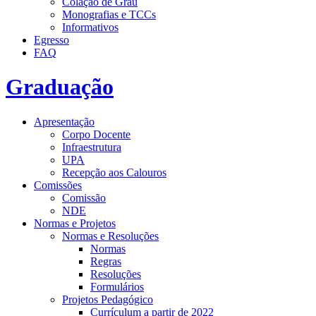
Colação de Grau
Monografias e TCCs
Informativos
Egresso
FAQ
Graduação
Apresentação
Corpo Docente
Infraestrutura
UPA
Recepção aos Calouros
Comissões
Comissão
NDE
Normas e Projetos
Normas e Resoluções
Normas
Regras
Resoluções
Formulários
Projetos Pedagógico
Currículum a partir de 2022