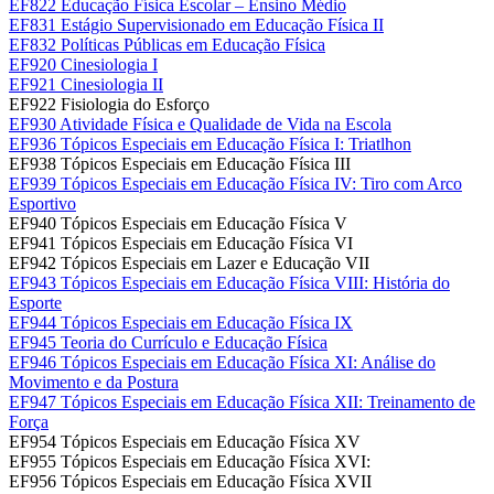
EF822 Educação Física Escolar – Ensino Médio
EF831 Estágio Supervisionado em Educação Física II
EF832 Políticas Públicas em Educação Física
EF920 Cinesiologia I
EF921 Cinesiologia II
EF922 Fisiologia do Esforço
EF930 Atividade Física e Qualidade de Vida na Escola
EF936 Tópicos Especiais em Educação Física I: Triatlhon
EF938 Tópicos Especiais em Educação Física III
EF939 Tópicos Especiais em Educação Física IV: Tiro com Arco
Esportivo
EF940 Tópicos Especiais em Educação Física V
EF941 Tópicos Especiais em Educação Física VI
EF942 Tópicos Especiais em Lazer e Educação VII
EF943 Tópicos Especiais em Educação Física VIII: História do
Esporte
EF944 Tópicos Especiais em Educação Física IX
EF945 Teoria do Currículo e Educação Física
EF946 Tópicos Especiais em Educação Física XI: Análise do
Movimento e da Postura
EF947 Tópicos Especiais em Educação Física XII: Treinamento de
Força
EF954 Tópicos Especiais em Educação Física XV
EF955 Tópicos Especiais em Educação Física XVI:
EF956 Tópicos Especiais em Educação Física XVII