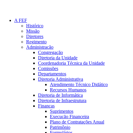
A FEF
Histórico
Missão
Diretores
Regimento
Administração
Congregação
Diretoria da Unidade
Coordenadoria Técnica da Unidade
Comissões
Departamentos
Diretoria Administrativa
Atendimento Técnico Didático
Recursos Humanos
Diretoria de Informática
Diretoria de Infraestrutura
Finanças
Suprimentos
Execução Financeira
Plano de Contratações Anual
Patrimônio
Formulários