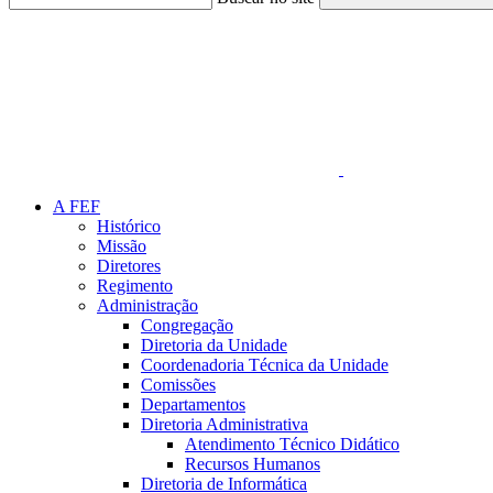
Link para o Faceboo
A FEF
Histórico
Missão
Diretores
Regimento
Administração
Congregação
Diretoria da Unidade
Coordenadoria Técnica da Unidade
Comissões
Departamentos
Diretoria Administrativa
Atendimento Técnico Didático
Recursos Humanos
Diretoria de Informática