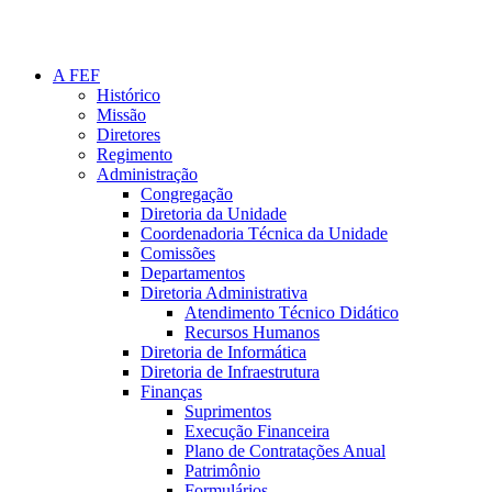
A FEF
Histórico
Missão
Diretores
Regimento
Administração
Congregação
Diretoria da Unidade
Coordenadoria Técnica da Unidade
Comissões
Departamentos
Diretoria Administrativa
Atendimento Técnico Didático
Recursos Humanos
Diretoria de Informática
Diretoria de Infraestrutura
Finanças
Suprimentos
Execução Financeira
Plano de Contratações Anual
Patrimônio
Formulários