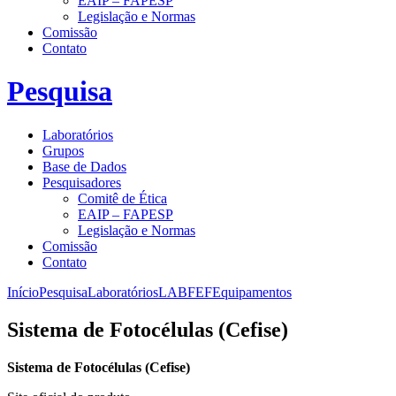
EAIP – FAPESP
Legislação e Normas
Comissão
Contato
Pesquisa
Laboratórios
Grupos
Base de Dados
Pesquisadores
Comitê de Ética
EAIP – FAPESP
Legislação e Normas
Comissão
Contato
Início
Pesquisa
Laboratórios
LABFEF
Equipamentos
Sistema de Fotocélulas (Cefise)
Sistema de Fotocélulas (Cefise)