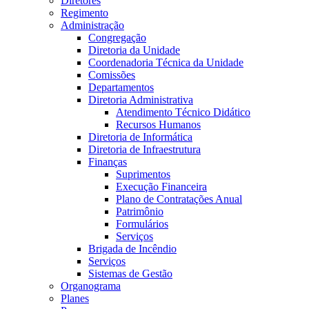
Diretores
Regimento
Administração
Congregação
Diretoria da Unidade
Coordenadoria Técnica da Unidade
Comissões
Departamentos
Diretoria Administrativa
Atendimento Técnico Didático
Recursos Humanos
Diretoria de Informática
Diretoria de Infraestrutura
Finanças
Suprimentos
Execução Financeira
Plano de Contratações Anual
Patrimônio
Formulários
Serviços
Brigada de Incêndio
Serviços
Sistemas de Gestão
Organograma
Planes