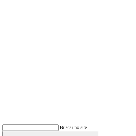
Buscar
Buscar no site