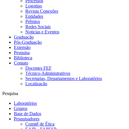
Processos
Logotipo
Revista Conexões
Entidades
Prêmios
Redes Sociais
Noticias e Eventos
Graduação
Pós-Graduação
Extensão
Pesquisa
Biblioteca
Contato
Docentes FEF
Técnico-Administrativos
Secretarias, Departamentos e Laboratórios
Localização
Pesquisa
Laboratórios
Grupos
Base de Dados
Pesquisadores
Comitê de Ética