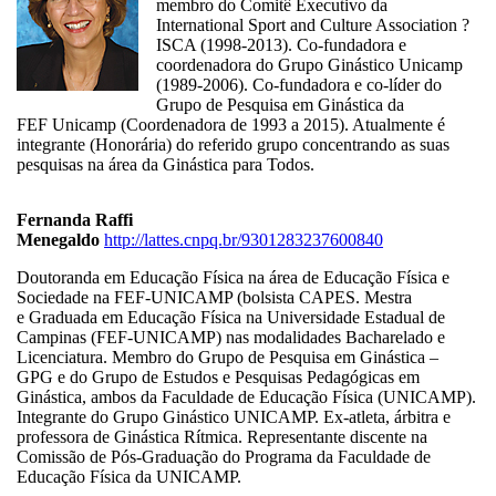
membro do Comitê Executivo da
International Sport and Culture Association ?
ISCA (1998-2013). Co-fundadora e
coordenadora do Grupo Ginástico Unicamp
(1989-2006). Co-fundadora e co-líder do
Grupo de Pesquisa em Ginástica da
FEF Unicamp (Coordenadora de 1993 a 2015). Atualmente é
integrante (Honorária) do referido grupo concentrando as suas
pesquisas na área da Ginástica para Todos.
Fernanda Raffi
Menegaldo
http://lattes.cnpq.br/9301283237600840
Doutoranda em Educação Física na área de Educação Física e
Sociedade na FEF-UNICAMP (bolsista CAPES. Mestra
e Graduada em Educação Física na Universidade Estadual de
Campinas (FEF-UNICAMP) nas modalidades Bacharelado e
Licenciatura. Membro do Grupo de Pesquisa em Ginástica –
GPG e do Grupo de Estudos e Pesquisas Pedagógicas em
Ginástica, ambos da Faculdade de Educação Física (UNICAMP).
Integrante do Grupo Ginástico UNICAMP. Ex-atleta, árbitra e
professora de Ginástica Rítmica. Representante discente na
Comissão de Pós-Graduação do Programa da Faculdade de
Educação Física da UNICAMP.