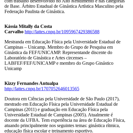
com trabalho desenvolvido no Alto Rendimento e nas categorias
de Base. Árbitro Estadual de Ginástica Artística Masculino pela
Federação Paulista de Ginástica.
Kássia Mitally da Costa
Carvalho
http://lattes.cnpq.br/1095967429386588
Mestranda em Educação Física pela Universidade Estadual de
Campinas – Unicamp. Membro do Grupo de Pesquisa em
Ginástica da FEF/UNICAMP. Representande discente do
Laboratório de Ginástica e Artes circenses –
LABFEF/FEF/UNICAMP e membro do Grupo Ginástico
Unicamp
Kizzy Fernandes Antualpa
http://lattes.cnpq.br/1707052646013565
Doutora em Ciências pela Universidade de São Paulo (2017),
mestrado em Educação Física pela Universidade Estadual de
Campinas (2011) e graduação em Educação Física pela
Universidade Estadual de Campinas (2005). Atualmente é
docente da UFBA. Tem experiência na área de Educação Física,
atuando principalmente nos seguintes temas: ginástica rítmica,
educação física escolar e treinamento esportivo.