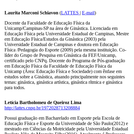
Laurita Marconi Schiavon
(
LATTES
|
E-mail
)
Docente da Faculdade de Educação Física da
Unicamp/Campinas-SP na área de Ginástica. Licenciada em
Educação Física pela Universidade Estadual de Campinas, Mestre
em Educação Física/Estudos da Ginástica (2003) pela
Universidade Estadual de Campinas e doutora em Educação
Física /Pedagogia do Esporte (2009) pela mesma instituição. Co-
líder do Grupo de Pesquisa em Ginástica da FEF/Unicamp,
certificado pelo CNPq. Docente do Programa de Pós-graduação
em Educação Física da Faculdade de Educação Física da
Unicamp (Área: Educação Física e Sociedade) com ênfase em
estudos sobre a Ginástica, atuando principalmente nos seguintes
temas: ginástica, ginástica artística, ginástica rítmica e ginástica
para todos.
Letícia Bartholomeu de Queiroz Lima
http://lattes.cnpq.br/1972028713208884
Possui graduação em Bacharelado em Esporte pela Escola de
Educação Física e Esporte da Universidade de São Paulo(2012) e
mestrado em Ciências da Motricidade pela Universidade Estadual