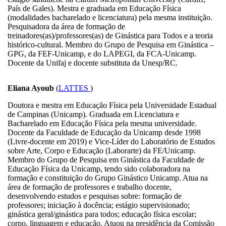
País de Gales). Mestra e graduada em Educação Física
(modalidades bacharelado e licenciatura) pela mesma instituição.
Pesquisadora da área de formação de
treinadores(as)/professores(as) de Ginástica para Todos e a teoria
histórico-cultural. Membro do Grupo de Pesquisa em Ginástica –
GPG, da FEF-Unicamp, e do LAPEGI, da FCA-Unicamp.
Docente da Unifaj e docente substituta da Unesp/RC.
Eliana Ayoub
(
LATTES
)
Doutora e mestra em Educação Física pela Universidade Estadual
de Campinas (Unicamp). Graduada em Licenciatura e
Bacharelado em Educação Física pela mesma universidade.
Docente da Faculdade de Educação da Unicamp desde 1998
(Livre-docente em 2019) e Vice-Líder do Laboratório de Estudos
sobre Arte, Corpo e Educação (Laborarte) da FE/Unicamp.
Membro do Grupo de Pesquisa em Ginástica da Faculdade de
Educação Física da Unicamp, tendo sido colaboradora na
formação e constituição do Grupo Ginástico Unicamp. Atua na
área de formação de professores e trabalho docente,
desenvolvendo estudos e pesquisas sobre: formação de
professores; iniciação à docência; estágio supervisionado;
ginástica geral/ginástica para todos; educação física escolar;
corpo, linguagem e educação. Atuou na presidência da Comissão