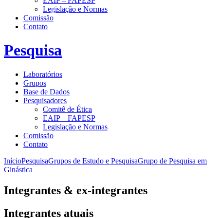
EAIP – FAPESP
Legislação e Normas
Comissão
Contato
Pesquisa
Laboratórios
Grupos
Base de Dados
Pesquisadores
Comitê de Ética
EAIP – FAPESP
Legislação e Normas
Comissão
Contato
Início
Pesquisa
Grupos de Estudo e Pesquisa
Grupo de Pesquisa em
Ginástica
Integrantes & ex-integrantes
Integrantes atuais