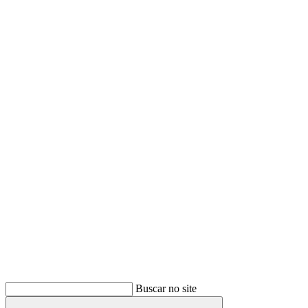
Buscar
Buscar no site