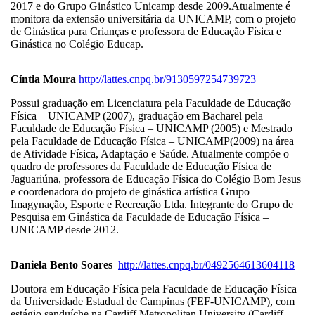
2017 e do Grupo Ginástico Unicamp desde 2009.Atualmente é
monitora da extensão universitária da UNICAMP, com o projeto
de Ginástica para Crianças e professora de Educação Física e
Ginástica no Colégio Educap.
Cíntia Moura
http://lattes.cnpq.br/9130597254739723
Possui graduação em Licenciatura pela Faculdade de Educação
Física – UNICAMP (2007), graduação em Bacharel pela
Faculdade de Educação Física – UNICAMP (2005) e Mestrado
pela Faculdade de Educação Física – UNICAMP(2009) na área
de Atividade Física, Adaptação e Saúde. Atualmente compõe o
quadro de professores da Faculdade de Educação Física de
Jaguariúna, professora de Educação Física do Colégio Bom Jesus
e coordenadora do projeto de ginástica artística Grupo
Imagynação, Esporte e Recreação Ltda. Integrante do Grupo de
Pesquisa em Ginástica da Faculdade de Educação Física –
UNICAMP desde 2012.
Daniela Bento Soares
http://lattes.cnpq.br/0492564613604118
Doutora em Educação Física pela Faculdade de Educação Física
da Universidade Estadual de Campinas (FEF-UNICAMP), com
estágio sanduíche na Cardiff Metropolitan University (Cardiff,