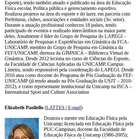
Esporte), tendo também atuado e publicado na área da Educação
Física escolar, Política pública e gerenciamento esportivo.
Realizou projetos na área do esporte e do lazer, em parceria com
Prefeituras, clubes, associações e entidades sociais (3o. setor).
Durante a atuação profissional conheceu 18 países, tendo
participado de eventos e realizado intercâmbios na maior parte
deles. Atualmente é líder do Grupo de Pesquisa do LAPEGI –
Laboratório de Pesquisas e Experiências em Ginástica da FCA-
UNICAMP, membro do Grupo de Pesquisa em Ginástica da
FEF/UNICAMP, diretora da GÍMNICA – Biblioteca Virtual de
Ginástica. Desde 2012 leciona no curso de Ciências do Esporte,
da Faculdade de Ciências Aplicadas da UNICAMP, Campus
Limeira, sendo responsável pela coordenação do LAPEGI. Desde
2016 atua como docente do Programa de Pós Graduação da FEF-
UNICAMP (já tendo atuado na Pós Graduação da USJT – 2010-
2012), e como representante institucional da Unicamp na ISCA –
International Sport and Culture Association
Elizabeth Paoliello
(
LATTES
|
E-mail
)
Doutora e mestre em Educação Física pela
Unicamp; licenciada em Educação Física pela
PUC-Campinas; docente da Faculdade de
Educação Física da Unicamp (1986-2005);