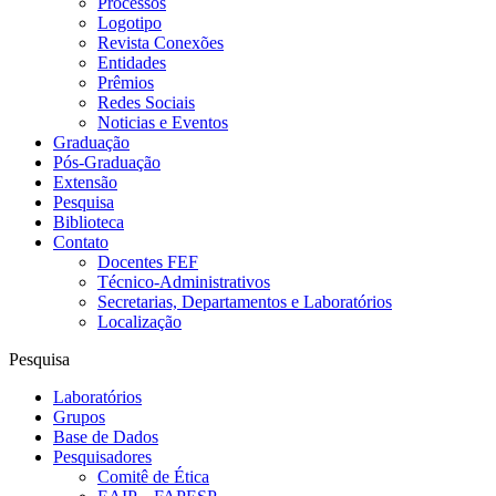
Processos
Logotipo
Revista Conexões
Entidades
Prêmios
Redes Sociais
Noticias e Eventos
Graduação
Pós-Graduação
Extensão
Pesquisa
Biblioteca
Contato
Docentes FEF
Técnico-Administrativos
Secretarias, Departamentos e Laboratórios
Localização
Pesquisa
Laboratórios
Grupos
Base de Dados
Pesquisadores
Comitê de Ética