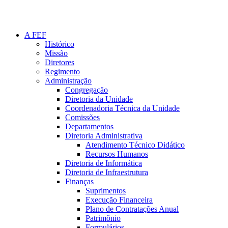
A FEF
Histórico
Missão
Diretores
Regimento
Administração
Congregação
Diretoria da Unidade
Coordenadoria Técnica da Unidade
Comissões
Departamentos
Diretoria Administrativa
Atendimento Técnico Didático
Recursos Humanos
Diretoria de Informática
Diretoria de Infraestrutura
Finanças
Suprimentos
Execução Financeira
Plano de Contratações Anual
Patrimônio
Formulários