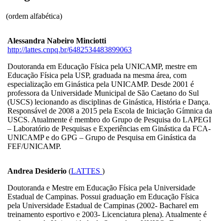
(ordem alfabética)
Alessandra Nabeiro Minciotti
http://lattes.cnpq.br/6482534483899063
Doutoranda em Educação Física pela UNICAMP, mestre em
Educação Física pela USP, graduada na mesma área, com
especialização em Ginástica pela UNICAMP. Desde 2001 é
professora da Universidade Municipal de São Caetano do Sul
(USCS) lecionando as disciplinas de Ginástica, História e Dança.
Responsável de 2008 a 2015 pela Escola de Iniciação Gímnica da
USCS. Atualmente é membro do Grupo de Pesquisa do LAPEGI
– Laboratório de Pesquisas e Experiências em Ginástica da FCA-
UNICAMP e do GPG – Grupo de Pesquisa em Ginástica da
FEF/UNICAMP.
Andrea Desiderio
(
LATTES
)
Doutoranda e Mestre em Educação Física pela Universidade
Estadual de Campinas. Possui graduação em Educação Física
pela Universidade Estadual de Campinas (2002- Bacharel em
treinamento esportivo e 2003- Licenciatura plena). Atualmente é