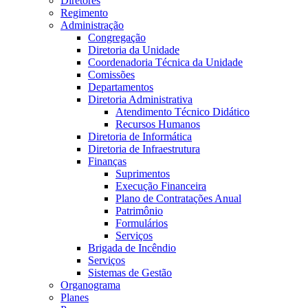
Diretores
Regimento
Administração
Congregação
Diretoria da Unidade
Coordenadoria Técnica da Unidade
Comissões
Departamentos
Diretoria Administrativa
Atendimento Técnico Didático
Recursos Humanos
Diretoria de Informática
Diretoria de Infraestrutura
Finanças
Suprimentos
Execução Financeira
Plano de Contratações Anual
Patrimônio
Formulários
Serviços
Brigada de Incêndio
Serviços
Sistemas de Gestão
Organograma
Planes