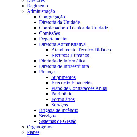
Diretores
Regimento
Administração
Congregação
Diretoria da Unidade
Coordenadoria Técnica da Unidade
Comissões
Departamentos
Diretoria Administrativa
Atendimento Técnico Didático
Recursos Humanos
Diretoria de Informática
Diretoria de Infraestrutura
Finanças
Suprimentos
Execução Financeira
Plano de Contratações Anual
Patrimônio
Formulários
Serviços
Brigada de Incêndio
Serviços
Sistemas de Gestão
Organograma
Planes