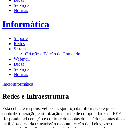
Dicas
Serviços
Normas
Informática
Suporte
Redes
Sistemas
Criação e Edição de Conteúdo
Webmail
Dicas
Serviços
Normas
Início
Informática
Redes e Infraestrutura
Esta célula é responsável pela segurança da informação e pelo
controle, operação, e otimização da rede de computadores da FEF.
Responde pela criação e controle de contas de usuários, contas de e-
mail, dos sites, da transmissão e comunicação de dados, voz e