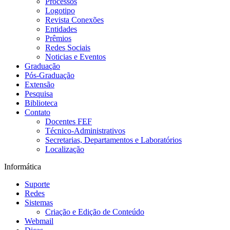
Processos
Logotipo
Revista Conexões
Entidades
Prêmios
Redes Sociais
Noticias e Eventos
Graduação
Pós-Graduação
Extensão
Pesquisa
Biblioteca
Contato
Docentes FEF
Técnico-Administrativos
Secretarias, Departamentos e Laboratórios
Localização
Informática
Suporte
Redes
Sistemas
Criação e Edição de Conteúdo
Webmail