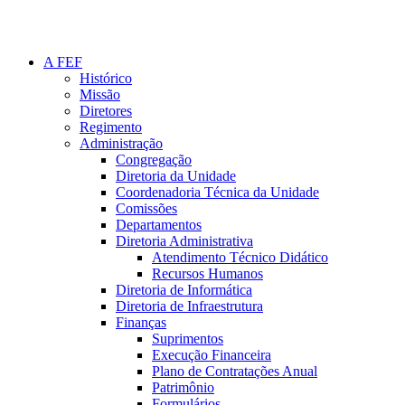
A FEF
Histórico
Missão
Diretores
Regimento
Administração
Congregação
Diretoria da Unidade
Coordenadoria Técnica da Unidade
Comissões
Departamentos
Diretoria Administrativa
Atendimento Técnico Didático
Recursos Humanos
Diretoria de Informática
Diretoria de Infraestrutura
Finanças
Suprimentos
Execução Financeira
Plano de Contratações Anual
Patrimônio
Formulários