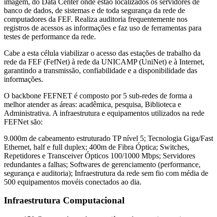
imagem, do Data Center onde estão localizados os servidores de
banco de dados, de sistemas e de toda segurança da rede de
computadores da FEF. Realiza auditoria frequentemente nos
registros de acessos as informações e faz uso de ferramentas para
testes de performance da rede.
Cabe a esta célula viabilizar o acesso das estações de trabalho da
rede da FEF (FefNet) à rede da UNICAMP (UniNet) e à Internet,
garantindo a transmissão, confiabilidade e a disponibilidade das
informações.
O backbone FEFNET é composto por 5 sub-redes de forma a
melhor atender as áreas: acadêmica, pesquisa, Biblioteca e
Administrativa. A infraestrutura e equipamentos utilizados na rede
FEFNet são:
9.000m de cabeamento estruturado TP nível 5; Tecnologia Giga/Fast
Ethernet, half e full duplex; 400m de Fibra Óptica; Switches,
Repetidores e Transceiver Ópticos 100/1000 Mbps; Servidores
redundantes a falhas; Softwares de gerenciamento (performance,
segurança e auditoria); Infraestrutura da rede sem fio com média de
500 equipamentos movéis conectados ao dia.
Infraestrutura Computacional