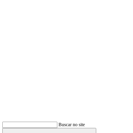
Buscar
Buscar no site