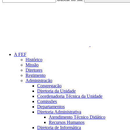
Link para o Faceboo
A FEF
Histórico
Missão
Diretores
Regimento
Administração
Congregação
Diretoria da Unidade
Coordenadoria Técnica da Unidade
Comissões
Departamentos
Diretoria Administrativa
Atendimento Técnico Didático
Recursos Humanos
Diretoria de Informática