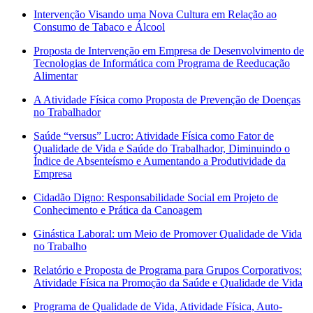
Intervenção Visando uma Nova Cultura em Relação ao
Consumo de Tabaco e Álcool
Proposta de Intervenção em Empresa de Desenvolvimento de
Tecnologias de Informática com Programa de Reeducação
Alimentar
A Atividade Física como Proposta de Prevenção de Doenças
no Trabalhador
Saúde “versus” Lucro: Atividade Física como Fator de
Qualidade de Vida e Saúde do Trabalhador, Diminuindo o
Índice de Absenteísmo e Aumentando a Produtividade da
Empresa
Cidadão Digno: Responsabilidade Social em Projeto de
Conhecimento e Prática da Canoagem
Ginástica Laboral: um Meio de Promover Qualidade de Vida
no Trabalho
Relatório e Proposta de Programa para Grupos Corporativos:
Atividade Física na Promoção da Saúde e Qualidade de Vida
Programa de Qualidade de Vida, Atividade Física, Auto-