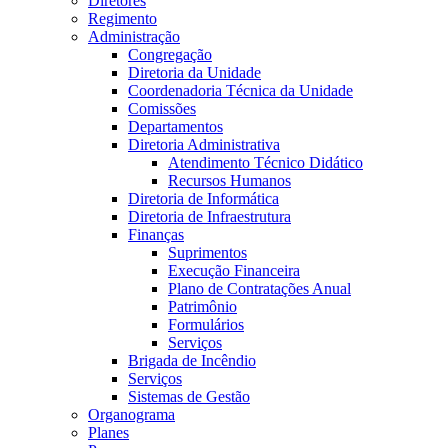
Diretores
Regimento
Administração
Congregação
Diretoria da Unidade
Coordenadoria Técnica da Unidade
Comissões
Departamentos
Diretoria Administrativa
Atendimento Técnico Didático
Recursos Humanos
Diretoria de Informática
Diretoria de Infraestrutura
Finanças
Suprimentos
Execução Financeira
Plano de Contratações Anual
Patrimônio
Formulários
Serviços
Brigada de Incêndio
Serviços
Sistemas de Gestão
Organograma
Planes