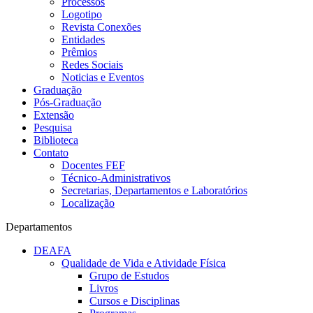
Processos
Logotipo
Revista Conexões
Entidades
Prêmios
Redes Sociais
Noticias e Eventos
Graduação
Pós-Graduação
Extensão
Pesquisa
Biblioteca
Contato
Docentes FEF
Técnico-Administrativos
Secretarias, Departamentos e Laboratórios
Localização
Departamentos
DEAFA
Qualidade de Vida e Atividade Física
Grupo de Estudos
Livros
Cursos e Disciplinas