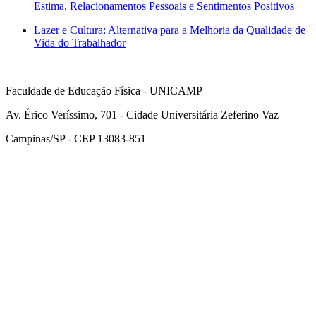
Estima, Relacionamentos Pessoais e Sentimentos Positivos
Lazer e Cultura: Alternativa para a Melhoria da Qualidade de
Vida do Trabalhador
Faculdade de Educação Física - UNICAMP
Av. Érico Veríssimo, 701 - Cidade Universitária Zeferino Vaz
Campinas/SP - CEP 13083-851
Link para o Facebook
Link para o Instagram