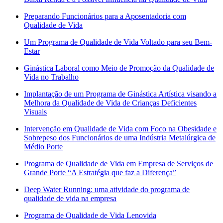
Preparando Funcionários para a Aposentadoria com
Qualidade de Vida
Um Programa de Qualidade de Vida Voltado para seu Bem-
Estar
Ginástica Laboral como Meio de Promoção da Qualidade de
Vida no Trabalho
Implantação de um Programa de Ginástica Artística visando a
Melhora da Qualidade de Vida de Crianças Deficientes
Visuais
Intervenção em Qualidade de Vida com Foco na Obesidade e
Sobrepeso dos Funcionários de uma Indústria Metalúrgica de
Médio Porte
Programa de Qualidade de Vida em Empresa de Serviços de
Grande Porte “A Estratégia que faz a Diferença”
Deep Water Running: uma atividade do programa de
qualidade de vida na empresa
Programa de Qualidade de Vida Lenovida