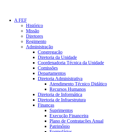
A FEF
Histórico
Missão
Diretores
Regimento
Administração
Congregação
Diretoria da Unidade
Coordenadoria Técnica da Unidade
Comissões
Departamentos
Diretoria Administrativa
Atendimento Técnico Didático
Recursos Humanos
Diretoria de Informática
Diretoria de Infraestrutura
Finanças
Suprimentos
Execução Financeira
Plano de Contratações Anual
Patrimônio
Formulários