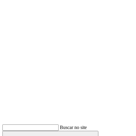
Buscar
Buscar no site