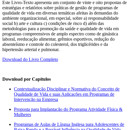
Este Livro-Texto apresenta um conjunto de vinte e oito propostas de
estratégias e relatórios sobre práticas de gestão de programas de
qualidade de vida em diversas temáticas afeitas às demandas do
ambiente organizacional, em especial, sobre a) responsabilidade
social b) arte e cultura c) condições de risco d) além das
metodologias para a promoção da saúde e qualidade de vida em
programas compreensivos de amplo espectro como de ginástica
laboral, reeducação alimentar, grêmios esportivos, redução do
absenteísmo e controle do colesterol, dos triglicérides e da
hipertensão arterial e pulmonar.
Download do Livro Completo
Download por Capítulos
Contextualização Disciplinar e Normativa do Conceito de
Qualidade de Vida e suas Aplicações em Programas de
Intervenção na Empresa
Proposta para Implantação do Programa Atividade Física &
Mulheres
Programas de Aulas de Língua Inglesa para Adolescentes de
Baixa Renda e a Possível Influência na Qualidade de Vida