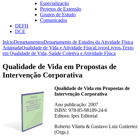
Especialização
Projetos de Extensão
Grupos de Estudo
Comunicados
DEFH
DCE
Início
Departamentos
Departamento de Estudos da Atividade Física
Adaptada
Qualidade de Vida e Atividade Física
Livros
Livros-Texto
em Qualidade de Vida, Saúde Coletiva e Atividade Física
Qualidade de Vida em Propostas de
Intervenção Corporativa
Qualidade de Vida em Propostas de
Intervenção Corporativa
Ano publicação: 2007
ISBN: 978-85-98189-24-6
Editora: Ipes Editorial
Roberto Vilarta & Gustavo Luiz Gutierrez
(Orgs.)