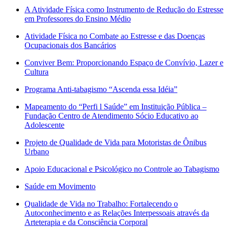
​A Atividade Física como Instrumento de Redução do Estresse
em Professores do Ensino Médio
Atividade Física no Combate ao Estresse e das Doenças
Ocupacionais dos Bancários
Conviver Bem: Proporcionando Espaço de Convívio, Lazer e
Cultura
Programa Anti-tabagismo “Ascenda essa Idéia”
Mapeamento do “Perfi l Saúde” em Instituição Pública –
Fundação Centro de Atendimento Sócio Educativo ao
Adolescente
Projeto de Qualidade de Vida para Motoristas de Ônibus
Urbano
Apoio Educacional e Psicológico no Controle ao Tabagismo
Saúde em Movimento
Qualidade de Vida no Trabalho: Fortalecendo o
Autoconhecimento e as Relações Interpessoais através da
Arteterapia e da Consciência Corporal