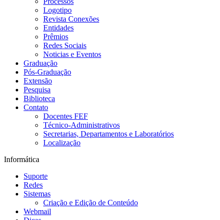
Processos
Logotipo
Revista Conexões
Entidades
Prêmios
Redes Sociais
Noticias e Eventos
Graduação
Pós-Graduação
Extensão
Pesquisa
Biblioteca
Contato
Docentes FEF
Técnico-Administrativos
Secretarias, Departamentos e Laboratórios
Localização
Informática
Suporte
Redes
Sistemas
Criação e Edição de Conteúdo
Webmail