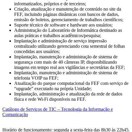
informatizados, próprios e de terceiros;
Criação, atualização e manutenção de conteúdo no site da
FEF, incluindo páginas dinâmicas com bancos de dados,
emissão de boletos, gerenciamento de trabalhos científicos;
Suporte técnico de software e hardware aos usuários;
Administração do Laboratório de Informática destinado as
aulas práticas e trabalhos acadêmicos/pesquisa;
Implantação e administração de serviço impressão
centralizado utilizando gerenciando cota semestral de folhas
concedidas aos usuários;
Implantação, manutenção e administração de sistema de
segurança com mais de 40 câmeras IP, disponibilizando
imagens em tempo real aos vigilâncias e secretárias da FEF;
Implantação, manutenção e administração de sistema de
telefonia VOIP na FEF;
Atualização do parque computacional da FEF com serviço de
“upgrade” executado na própria Unidade;
Implantação, administração e atualização da rede de dados
física e rede Wi-Fi disponíveis na FEF.
Catálogo de Serviços de TIC – Tecnologia da Informação e
Comunicação
Horário de funcionamento: segunda a sexta-feira das 8h30 às 22h45.