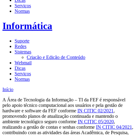
Dicas
Serviços
Normas
Informática
Suporte
Redes
Sistemas
Criação e Edição de Conteúdo
Webmail
Dicas
Serviços
Normas
Início
A Área de Tecnologia da Informação – TI da FEF é responsável
pelo apoio técnico computacional aos usuários e pela gestão de
hardware e software da FEF conforme
IN CITIC 02/2021
,
promovendo planos de atualização continuada e mantendo o
ambiente tecnológico seguro conforme
IN CITIC 05/2020
,
realizando a gestão de contas e senhas conforme
IN CITIC 04/2021
,
contribuindo com as atividades das áreas Acadêmica, de Pesquisa,