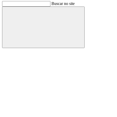
Buscar no site
Buscar
Link para o Facebook
Link para o Instagram