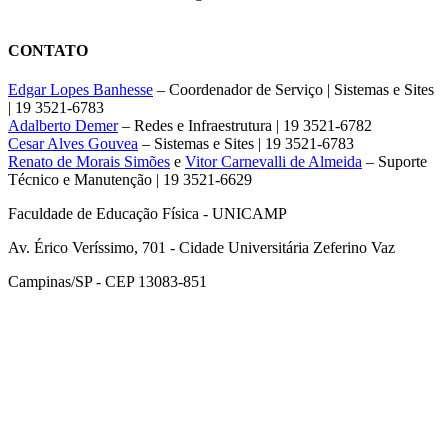
CONTATO
Edgar Lopes Banhesse
– Coordenador de Serviço | Sistemas e Sites
| 19 3521-6783
Adalberto Demer
– Redes e Infraestrutura | 19 3521-6782
Cesar Alves Gouvea
– Sistemas e Sites | 19 3521-6783
Renato de Morais Simões
e
Vitor Carnevalli de Almeida
– Suporte
Técnico e Manutenção | 19 3521-6629
Faculdade de Educação Física - UNICAMP
Av. Érico Veríssimo, 701 - Cidade Universitária Zeferino Vaz
Campinas/SP - CEP 13083-851
Link para o Facebook