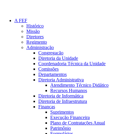
A FEF
Histórico
Missão
Diretores
Regimento
Administração
Congregação
Diretoria da Unidade
Coordenadoria Técnica da Unidade
Comissões
Departamentos
Diretoria Administrativa
Atendimento Técnico Didático
Recursos Humanos
Diretoria de Informática
Diretoria de Infraestrutura
Finanças
Suprimentos
Execução Financeira
Plano de Contratações Anual
Patrimônio
Formulários