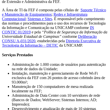
de Extensão e Administrativa da FEF.
A Área de TI da FEF é composta pelas células de
Suporte Técnico
e Manutenção de Equipamentos
;
Redes e Infraestrutura
Computacional
;
Sistemas e Sites
. É responsável pelo cumprimento
das normas e procedimentos para o uso dos recursos de Tecnologia
da Informação e Comunicação na UNICAMP conforme
IN
CONTIC 01/2019
e pela
“Política de Segurança da Informação da
Universidade Estadual de Campinas”
conforme
Deliberação
CONSU A-031/2020
, estabelecidas pela
Diretoria Executiva de
Tecnologia da Informação – DETIC
da UNICAMP.
Serviços Prestados
Administração de 1.000 contas de usuários para autenticação
na rede de dados da Unidade;
Instalação, manutenção e gerenciamento de Rede Wi-Fi
exclusiva da FEF com 26 pontos de acesso cobrindo área de
93.000m²;
Manutenção de 150 computadores de mesa realizada
localmente na FEF;
Administração de Data Center com 10 servidores de rede
(Bancos de Dados; WebServer; Sistemas Internos; AD;
Impressão);
Desenvolvimento e atualização de mais de 10 sistemas