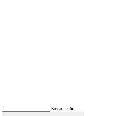
Buscar
Buscar no site