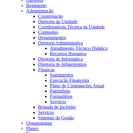
Diretores
Regimento
Administração
Congregação
Diretoria da Unidade
Coordenadoria Técnica da Unidade
Comissões
Departamentos
Diretoria Administrativa
Atendimento Técnico Didático
Recursos Humanos
Diretoria de Informática
Diretoria de Infraestrutura
Finanças
Suprimentos
Execução Financeira
Plano de Contratações Anual
Patrimônio
Formulários
Serviços
Brigada de Incêndio
Serviços
Sistemas de Gestão
Organograma
Planes