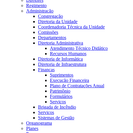
Diretores
Regimento
Administração
Congregação
Diretoria da Unidade
Coordenadoria Técnica da Unidade
Comissões
Departamentos
Diretoria Administrativa
Atendimento Técnico Didático
Recursos Humanos
Diretoria de Informática
Diretoria de Infraestrutura
Finanças
Suprimentos
Execução Financeira
Plano de Contratações Anual
Patrimônio
Formulários
Serviços
Brigada de Incêndio
Serviços
Sistemas de Gestão
Organograma
Planes