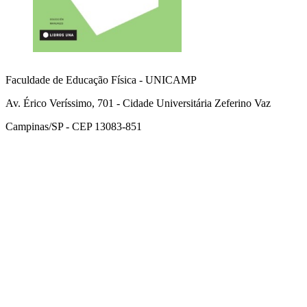
Faculdade de Educação Física - UNICAMP
Av. Érico Veríssimo, 701 - Cidade Universitária Zeferino Vaz
Campinas/SP - CEP 13083-851
Link para o Facebook
Link para o Instagram