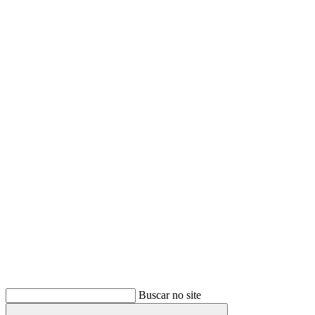
Buscar
Buscar no site