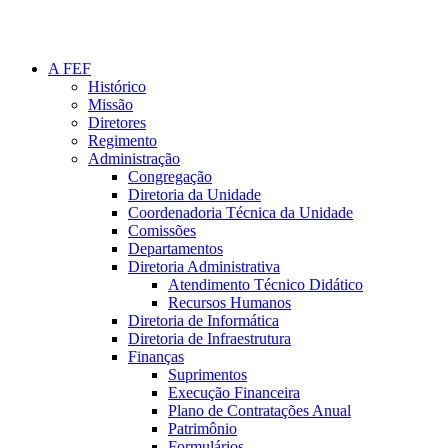
A FEF
Histórico
Missão
Diretores
Regimento
Administração
Congregação
Diretoria da Unidade
Coordenadoria Técnica da Unidade
Comissões
Departamentos
Diretoria Administrativa
Atendimento Técnico Didático
Recursos Humanos
Diretoria de Informática
Diretoria de Infraestrutura
Finanças
Suprimentos
Execução Financeira
Plano de Contratações Anual
Patrimônio
Formulários