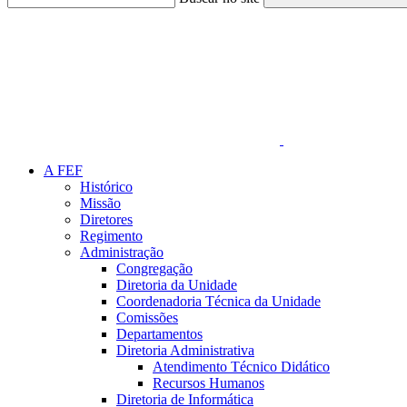
Link para o Faceboo
A FEF
Histórico
Missão
Diretores
Regimento
Administração
Congregação
Diretoria da Unidade
Coordenadoria Técnica da Unidade
Comissões
Departamentos
Diretoria Administrativa
Atendimento Técnico Didático
Recursos Humanos
Diretoria de Informática