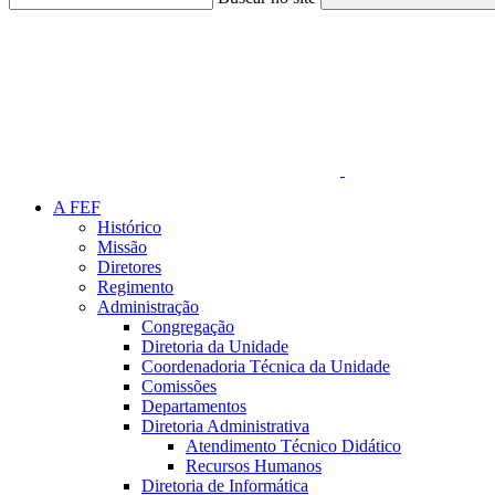
Link para o Faceboo
A FEF
Histórico
Missão
Diretores
Regimento
Administração
Congregação
Diretoria da Unidade
Coordenadoria Técnica da Unidade
Comissões
Departamentos
Diretoria Administrativa
Atendimento Técnico Didático
Recursos Humanos
Diretoria de Informática