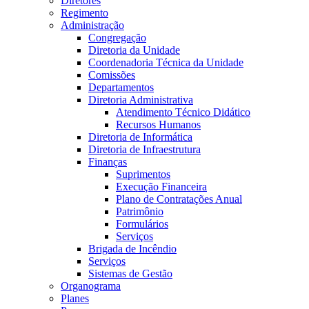
Diretores
Regimento
Administração
Congregação
Diretoria da Unidade
Coordenadoria Técnica da Unidade
Comissões
Departamentos
Diretoria Administrativa
Atendimento Técnico Didático
Recursos Humanos
Diretoria de Informática
Diretoria de Infraestrutura
Finanças
Suprimentos
Execução Financeira
Plano de Contratações Anual
Patrimônio
Formulários
Serviços
Brigada de Incêndio
Serviços
Sistemas de Gestão
Organograma
Planes