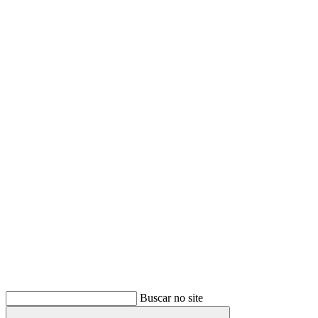
Buscar
Buscar no site