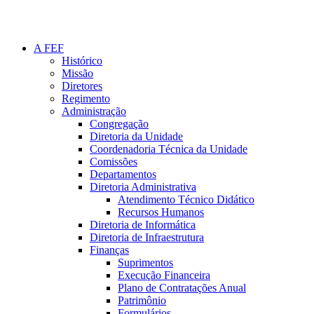
A FEF
Histórico
Missão
Diretores
Regimento
Administração
Congregação
Diretoria da Unidade
Coordenadoria Técnica da Unidade
Comissões
Departamentos
Diretoria Administrativa
Atendimento Técnico Didático
Recursos Humanos
Diretoria de Informática
Diretoria de Infraestrutura
Finanças
Suprimentos
Execução Financeira
Plano de Contratações Anual
Patrimônio
Formulários