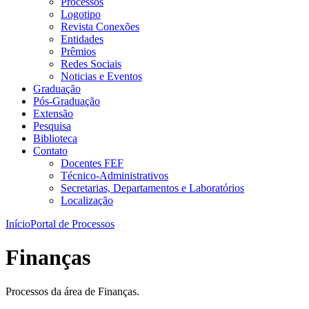
Processos
Logotipo
Revista Conexões
Entidades
Prêmios
Redes Sociais
Noticias e Eventos
Graduação
Pós-Graduação
Extensão
Pesquisa
Biblioteca
Contato
Docentes FEF
Técnico-Administrativos
Secretarias, Departamentos e Laboratórios
Localização
Início
Portal de Processos
Finanças
Processos da área de Finanças.