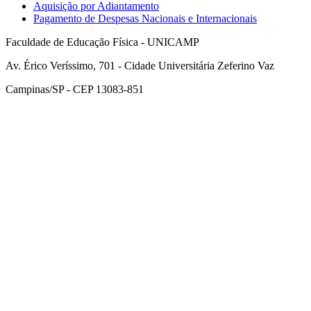
Aquisição por Adiantamento
Pagamento de Despesas Nacionais e Internacionais
Faculdade de Educação Física - UNICAMP
Av. Érico Veríssimo, 701 - Cidade Universitária Zeferino Vaz
Campinas/SP - CEP 13083-851
Link para o Facebook
Link para o Instagram