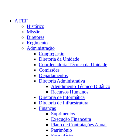
A FEF
Histórico
Missão
Diretores
Regimento
Administração
Congregação
Diretoria da Unidade
Coordenadoria Técnica da Unidade
Comissões
Departamentos
Diretoria Administrativa
Atendimento Técnico Didático
Recursos Humanos
Diretoria de Informática
Diretoria de Infraestrutura
Finanças
Suprimentos
Execução Financeira
Plano de Contratações Anual
Patrimônio
Formulários