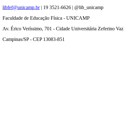
libfef@unicamp.br
| 19 3521-6626 |
@lib_unicamp
Faculdade de Educação Física - UNICAMP
Av. Érico Veríssimo, 701 - Cidade Universitária Zeferino Vaz
Campinas/SP - CEP 13083-851
Link para o Facebook
Link para o Instagram