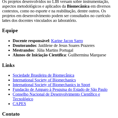
Os projetos desenvolvidos no LIB versam sobre instrumentação,
aspectos metodológicos e aplicados da
Biomecânica
em diversos
contextos, como no esporte e na reabilitação, dentre outros. Os
projetos em desenvolvimento podem ser consultados no currículo
lattes dos docentes vinculados ao laboratório.
Equipe
Docente responsável
:
Karine Jacon Sarro
Doutorandos
: Jaidilene de Jesus Soares Prazeres
Mestrandos
: Júlia Martins Portugal
Alunos de Iniciação Científica
: Guilhermina Marquese
Links
Sociedade Brasileira de Biomecânica
International Society of Biomechanics
International Society of Biomechanics in Sport
Fundação de Amparo à Pesquisa do Estado de São Paulo
Conselho Nacional de Desenvolvimento Científico e
Tecnológico
CAPES
Contato