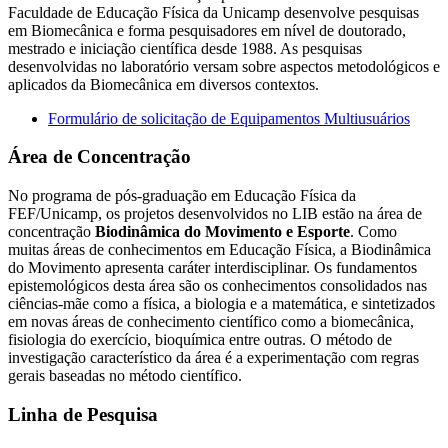
Faculdade de Educação Física da Unicamp desenvolve pesquisas
em Biomecânica e forma pesquisadores em nível de doutorado,
mestrado e iniciação científica desde 1988. As pesquisas
desenvolvidas no laboratório versam sobre aspectos metodológicos e
aplicados da Biomecânica em diversos contextos.
Formulário de solicitação de Equipamentos Multiusuários
Área de Concentração
No programa de pós-graduação em Educação Física da
FEF/Unicamp, os projetos desenvolvidos no LIB estão na área de
concentração
Biodinâmica do Movimento e Esporte
. Como
muitas áreas de conhecimentos em Educação Física, a Biodinâmica
do Movimento apresenta caráter interdisciplinar. Os fundamentos
epistemológicos desta área são os conhecimentos consolidados nas
ciências-mãe como a física, a biologia e a matemática, e sintetizados
em novas áreas de conhecimento científico como a biomecânica,
fisiologia do exercício, bioquímica entre outras. O método de
investigação característico da área é a experimentação com regras
gerais baseadas no método científico.
Linha de Pesquisa