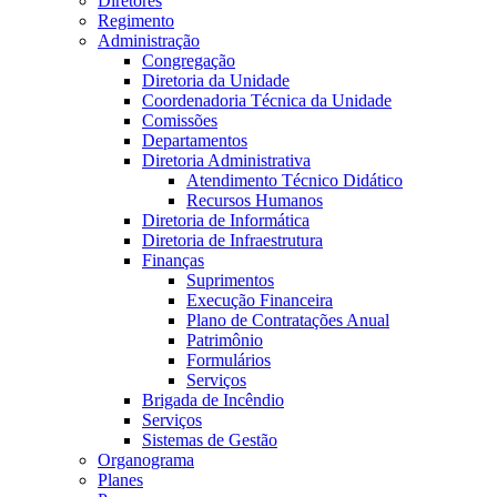
Diretores
Regimento
Administração
Congregação
Diretoria da Unidade
Coordenadoria Técnica da Unidade
Comissões
Departamentos
Diretoria Administrativa
Atendimento Técnico Didático
Recursos Humanos
Diretoria de Informática
Diretoria de Infraestrutura
Finanças
Suprimentos
Execução Financeira
Plano de Contratações Anual
Patrimônio
Formulários
Serviços
Brigada de Incêndio
Serviços
Sistemas de Gestão
Organograma
Planes