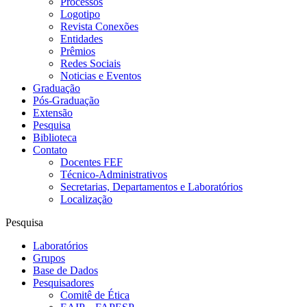
Processos
Logotipo
Revista Conexões
Entidades
Prêmios
Redes Sociais
Noticias e Eventos
Graduação
Pós-Graduação
Extensão
Pesquisa
Biblioteca
Contato
Docentes FEF
Técnico-Administrativos
Secretarias, Departamentos e Laboratórios
Localização
Pesquisa
Laboratórios
Grupos
Base de Dados
Pesquisadores
Comitê de Ética