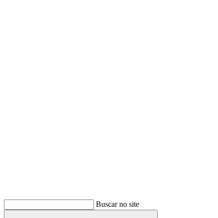
Buscar
Buscar no site