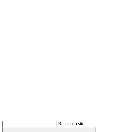
Buscar
Buscar no site