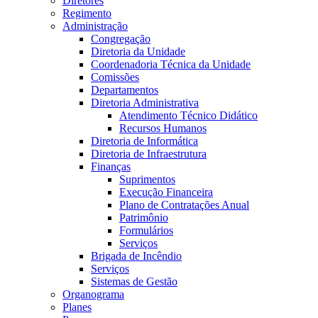
Diretores
Regimento
Administração
Congregação
Diretoria da Unidade
Coordenadoria Técnica da Unidade
Comissões
Departamentos
Diretoria Administrativa
Atendimento Técnico Didático
Recursos Humanos
Diretoria de Informática
Diretoria de Infraestrutura
Finanças
Suprimentos
Execução Financeira
Plano de Contratações Anual
Patrimônio
Formulários
Serviços
Brigada de Incêndio
Serviços
Sistemas de Gestão
Organograma
Planes