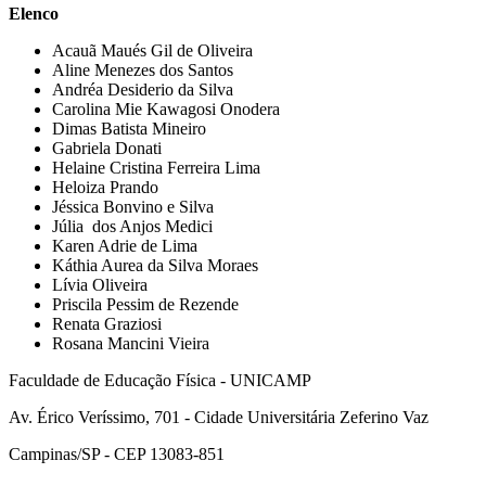
Elenco
Acauã Maués Gil de Oliveira
Aline Menezes dos Santos
Andréa Desiderio da Silva
Carolina Mie Kawagosi Onodera
Dimas Batista Mineiro
Gabriela Donati
Helaine Cristina Ferreira Lima
Heloiza Prando
Jéssica Bonvino e Silva
Júlia dos Anjos Medici
Karen Adrie de Lima
Káthia Aurea da Silva Moraes
Lívia Oliveira
Priscila Pessim de Rezende
Renata Graziosi
Rosana Mancini Vieira
Faculdade de Educação Física - UNICAMP
Av. Érico Veríssimo, 701 - Cidade Universitária Zeferino Vaz
Campinas/SP - CEP 13083-851