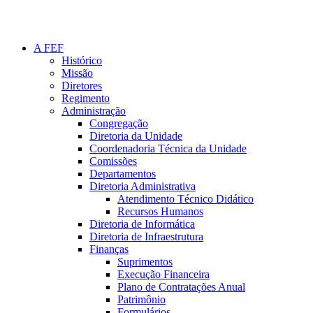
A FEF
Histórico
Missão
Diretores
Regimento
Administração
Congregação
Diretoria da Unidade
Coordenadoria Técnica da Unidade
Comissões
Departamentos
Diretoria Administrativa
Atendimento Técnico Didático
Recursos Humanos
Diretoria de Informática
Diretoria de Infraestrutura
Finanças
Suprimentos
Execução Financeira
Plano de Contratações Anual
Patrimônio
Formulários