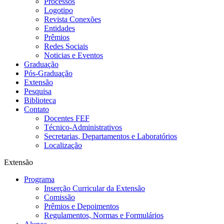
Processos
Logotipo
Revista Conexões
Entidades
Prêmios
Redes Sociais
Noticias e Eventos
Graduação
Pós-Graduação
Extensão
Pesquisa
Biblioteca
Contato
Docentes FEF
Técnico-Administrativos
Secretarias, Departamentos e Laboratórios
Localização
Extensão
Programa
Inserção Curricular da Extensão
Comissão
Prêmios e Depoimentos
Regulamentos, Normas e Formulários