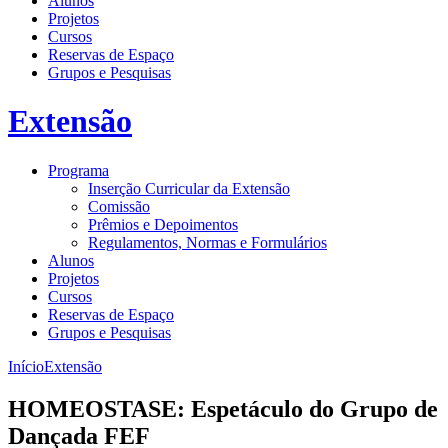
Alunos
Projetos
Cursos
Reservas de Espaço
Grupos e Pesquisas
Extensão
Programa
Inserção Curricular da Extensão
Comissão
Prêmios e Depoimentos
Regulamentos, Normas e Formulários
Alunos
Projetos
Cursos
Reservas de Espaço
Grupos e Pesquisas
Início
Extensão
HOMEOSTASE: Espetáculo do Grupo de
Dançada FEF