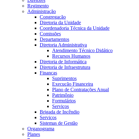
Diretores
Regimento
Administração
Congregação
Diretoria da Unidade
Coordenadoria Técnica da Unidade
Comissões
Departamentos
Diretoria Administrativa
Atendimento Técnico Didático
Recursos Humanos
Diretoria de Informática
Diretoria de Infraestrutura
Finanças
Suprimentos
Execução Financeira
Plano de Contratações Anual
Patrimônio
Formulários
Serviços
Brigada de Incêndio
Serviços
Sistemas de Gestão
Organograma
Planes