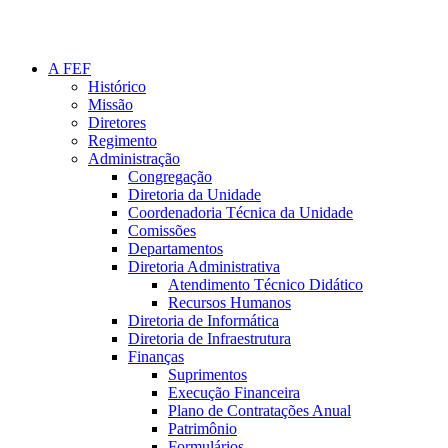
A FEF
Histórico
Missão
Diretores
Regimento
Administração
Congregação
Diretoria da Unidade
Coordenadoria Técnica da Unidade
Comissões
Departamentos
Diretoria Administrativa
Atendimento Técnico Didático
Recursos Humanos
Diretoria de Informática
Diretoria de Infraestrutura
Finanças
Suprimentos
Execução Financeira
Plano de Contratações Anual
Patrimônio
Formulários