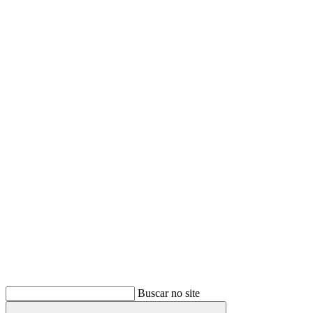
Buscar
Buscar no site