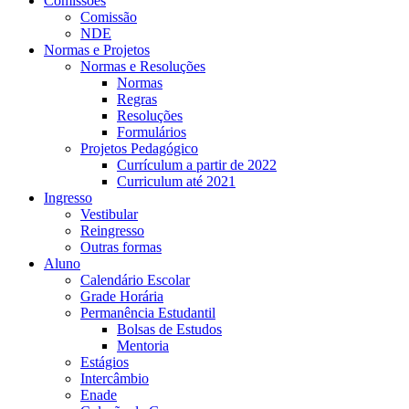
Comissões
Comissão
NDE
Normas e Projetos
Normas e Resoluções
Normas
Regras
Resoluções
Formulários
Projetos Pedagógico
Currículum a partir de 2022
Curriculum até 2021
Ingresso
Vestibular
Reingresso
Outras formas
Aluno
Calendário Escolar
Grade Horária
Permanência Estudantil
Bolsas de Estudos
Mentoria
Estágios
Intercâmbio
Enade