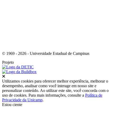
Link para o Instagram
© 1969 - 2026 - Universidade Estadual de Campinas
Projeto
Fechar
Utilizamos cookies para oferecer melhor experiência, melhorar o
desempenho, analisar como você interage em nosso site e
personalizar conteúdo. Ao utilizar este site, você concorda com o
uso de cookies. Para mais informações, consulte a
Política de
Privacidade da Unicamp
.
Estou ciente
Ir para o topo