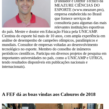
(Fundador e Diretor Técnico da
MEAZURE CIÊNCIAS DO
ESPORTE (www.meazure.pro),
empresa estabelecida no Brasil
que fornece serviços de
consultoria para algumas das mais
relevantes instituições esportivas
do país. Mestre e doutor em Educação Física pela UNICAMP.
Cientista do esporte há mais de 10 anos, com ampla experiência em
análise de desempenho de campeões olímpicos, paralímpicos e
mundiais. Consultor de empresas voltadas ao desenvolvimento
tecnológico no esporte. Membro do conselho de inúmeros
periódicos científicos. Participa em diversos projetos de pesquisa em
importantes universidades no país, como a UNICAMP e UFRGS,
tendo resultados disponíveis em publicações nacionais e
internacionais).
A FEF dá as boas vindas aos Calouros de 2018