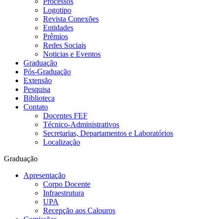
Processos
Logotipo
Revista Conexões
Entidades
Prêmios
Redes Sociais
Noticias e Eventos
Graduação
Pós-Graduação
Extensão
Pesquisa
Biblioteca
Contato
Docentes FEF
Técnico-Administrativos
Secretarias, Departamentos e Laboratórios
Localização
Graduação
Apresentação
Corpo Docente
Infraestrutura
UPA
Recepção aos Calouros