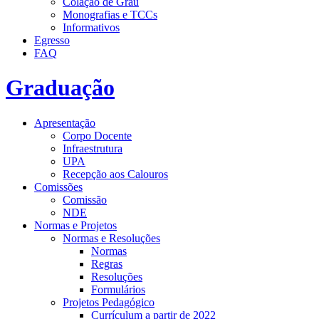
Colação de Grau
Monografias e TCCs
Informativos
Egresso
FAQ
Graduação
Apresentação
Corpo Docente
Infraestrutura
UPA
Recepção aos Calouros
Comissões
Comissão
NDE
Normas e Projetos
Normas e Resoluções
Normas
Regras
Resoluções
Formulários
Projetos Pedagógico
Currículum a partir de 2022