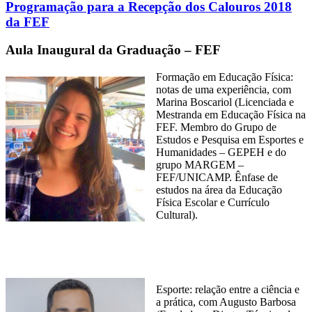
Programação para a Recepção dos Calouros 2018
da FEF
Aula Inaugural da Graduação – FEF
Formação em Educação Física:
notas de uma experiência, com
Marina Boscariol (Licenciada e
Mestranda em Educação Física na
FEF. Membro do Grupo de
Estudos e Pesquisa em Esportes e
Humanidades – GEPEH e do
grupo MARGEM –
FEF/UNICAMP. Ênfase de
estudos na área da Educação
Física Escolar e Currículo
Cultural).
Esporte: relação entre a ciência e
a prática, com Augusto Barbosa