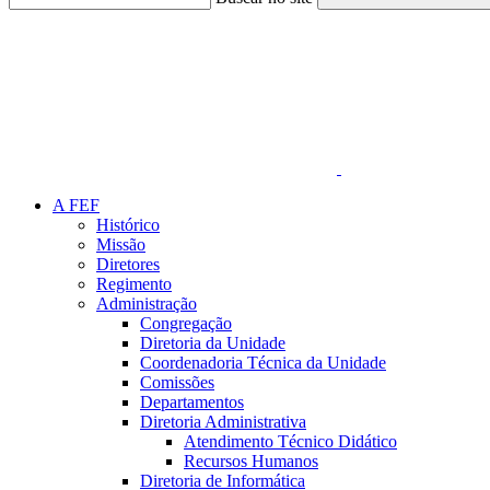
Link para o Faceboo
A FEF
Histórico
Missão
Diretores
Regimento
Administração
Congregação
Diretoria da Unidade
Coordenadoria Técnica da Unidade
Comissões
Departamentos
Diretoria Administrativa
Atendimento Técnico Didático
Recursos Humanos
Diretoria de Informática