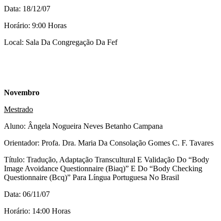
Data: 18/12/07
Horário: 9:00 Horas
Local: Sala Da Congregação Da Fef
Novembro
Mestrado
Aluno: Ângela Nogueira Neves Betanho Campana
Orientador: Profa. Dra. Maria Da Consolação Gomes C. F. Tavares
Título: Tradução, Adaptação Transcultural E Validação Do “Body
Image Avoidance Questionnaire (Biaq)” E Do “Body Checking
Questionnaire (Bcq)” Para Língua Portuguesa No Brasil
Data: 06/11/07
Horário: 14:00 Horas