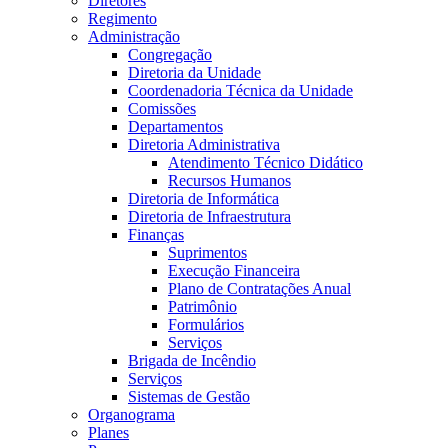
Diretores
Regimento
Administração
Congregação
Diretoria da Unidade
Coordenadoria Técnica da Unidade
Comissões
Departamentos
Diretoria Administrativa
Atendimento Técnico Didático
Recursos Humanos
Diretoria de Informática
Diretoria de Infraestrutura
Finanças
Suprimentos
Execução Financeira
Plano de Contratações Anual
Patrimônio
Formulários
Serviços
Brigada de Incêndio
Serviços
Sistemas de Gestão
Organograma
Planes