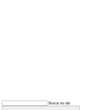
Buscar
Buscar no site