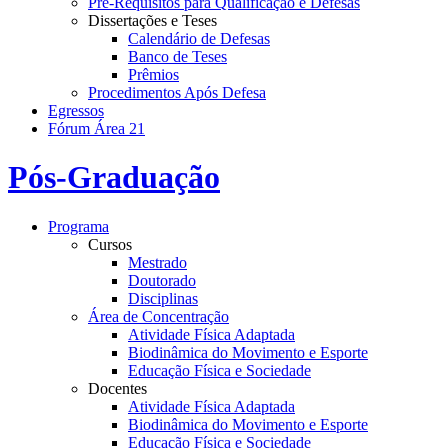
Pré-Requisitos para Qualificação e Defesas
Dissertações e Teses
Calendário de Defesas
Banco de Teses
Prêmios
Procedimentos Após Defesa
Egressos
Fórum Área 21
Pós-Graduação
Programa
Cursos
Mestrado
Doutorado
Disciplinas
Área de Concentração
Atividade Física Adaptada
Biodinâmica do Movimento e Esporte
Educação Física e Sociedade
Docentes
Atividade Física Adaptada
Biodinâmica do Movimento e Esporte
Educação Física e Sociedade