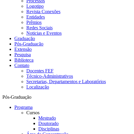
Processos
Logotipo
Revista Conexões
Entidades
Prêmios
Redes Sociais
Noticias e Eventos
Graduação
Pós-Graduação
Extensão
Pesquisa
Biblioteca
Contato
Docentes FEF
Técnico-Administrativos
Secretarias, Departamentos e Laboratórios
Localização
Pós-Graduação
Programa
Cursos
Mestrado
Doutorado
Disciplinas