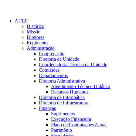
A FEF
Histórico
Missão
Diretores
Regimento
Administração
Congregação
Diretoria da Unidade
Coordenadoria Técnica da Unidade
Comissões
Departamentos
Diretoria Administrativa
Atendimento Técnico Didático
Recursos Humanos
Diretoria de Informática
Diretoria de Infraestrutura
Finanças
Suprimentos
Execução Financeira
Plano de Contratações Anual
Patrimônio
Formulários