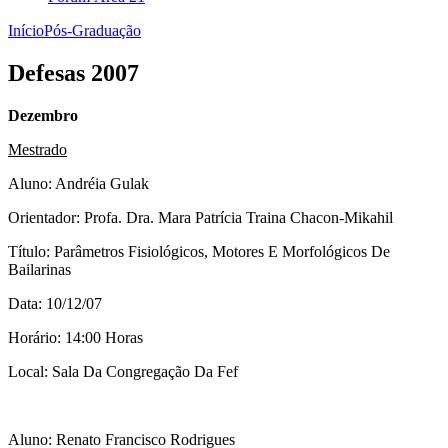
Início
Pós-Graduação
Defesas 2007
Dezembro
Mestrado
Aluno: Andréia Gulak
Orientador: Profa. Dra. Mara Patrícia Traina Chacon-Mikahil
Título: Parâmetros Fisiológicos, Motores E Morfológicos De
Bailarinas
Data: 10/12/07
Horário: 14:00 Horas
Local: Sala Da Congregação Da Fef
Aluno: Renato Francisco Rodrigues