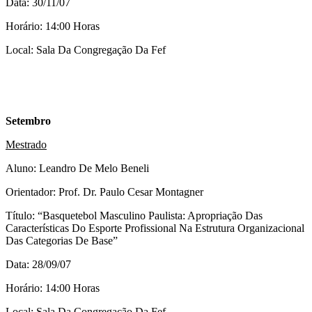
Data: 30/11/07
Horário: 14:00 Horas
Local: Sala Da Congregação Da Fef
Setembro
Mestrado
Aluno: Leandro De Melo Beneli
Orientador: Prof. Dr. Paulo Cesar Montagner
Título: “Basquetebol Masculino Paulista: Apropriação Das
Características Do Esporte Profissional Na Estrutura Organizacional
Das Categorias De Base”
Data: 28/09/07
Horário: 14:00 Horas
Local: Sala Da Congregação Da Fef