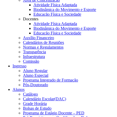
Área de Concentração
Atividade Física Adaptada
Biodinâmica do Movimento e Esporte
Educação Física e Sociedade
Docentes
Atividade Física Adaptada
Biodinâmica do Movimento e Esporte
Educação Física e Sociedade
Auxílio Financeiro
Calendários de Reuniões
Normas e Regulamentos
Transparência
Infraestrutura
Comissão
Ingresso
Aluno Regular
Aluno Especial
Programa Integrado de Formação
Pós-Doutorado
Alunos
Catálogo
Calendário Escolar(DAC)
Grade Horária
Bolsas de Estudo
Programa de Estágio Docente – PED