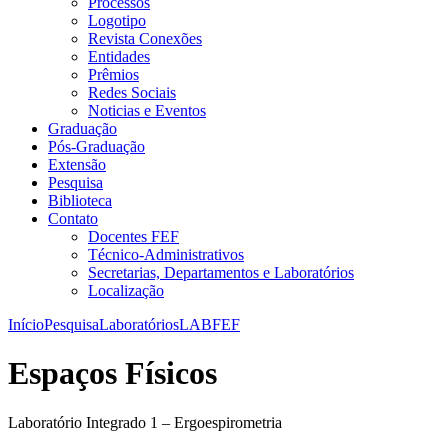
Processos
Logotipo
Revista Conexões
Entidades
Prêmios
Redes Sociais
Noticias e Eventos
Graduação
Pós-Graduação
Extensão
Pesquisa
Biblioteca
Contato
Docentes FEF
Técnico-Administrativos
Secretarias, Departamentos e Laboratórios
Localização
Início
Pesquisa
Laboratórios
LABFEF
Espaços Físicos
Laboratório Integrado 1 – Ergoespirometria