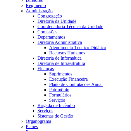
Diretores
Regimento
Administração
Congregação
Diretoria da Unidade
Coordenadoria Técnica da Unidade
Comissões
Departamentos
Diretoria Administrativa
Atendimento Técnico Didático
Recursos Humanos
Diretoria de Informática
Diretoria de Infraestrutura
Finanças
Suprimentos
Execução Financeira
Plano de Contratações Anual
Patrimônio
Formulários
Serviços
Brigada de Incêndio
Serviços
Sistemas de Gestão
Organograma
Planes