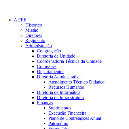
A FEF
Histórico
Missão
Diretores
Regimento
Administração
Congregação
Diretoria da Unidade
Coordenadoria Técnica da Unidade
Comissões
Departamentos
Diretoria Administrativa
Atendimento Técnico Didático
Recursos Humanos
Diretoria de Informática
Diretoria de Infraestrutura
Finanças
Suprimentos
Execução Financeira
Plano de Contratações Anual
Patrimônio
Formulários