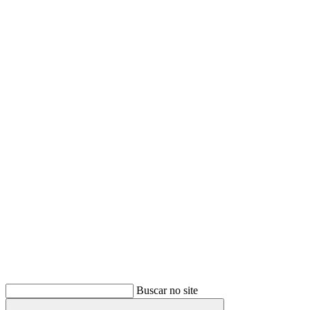
Buscar
Buscar no site