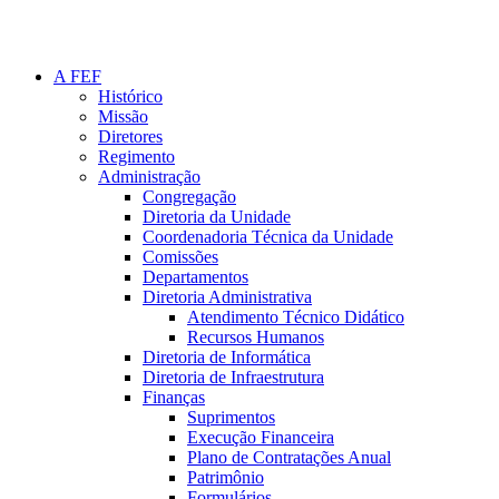
A FEF
Histórico
Missão
Diretores
Regimento
Administração
Congregação
Diretoria da Unidade
Coordenadoria Técnica da Unidade
Comissões
Departamentos
Diretoria Administrativa
Atendimento Técnico Didático
Recursos Humanos
Diretoria de Informática
Diretoria de Infraestrutura
Finanças
Suprimentos
Execução Financeira
Plano de Contratações Anual
Patrimônio
Formulários