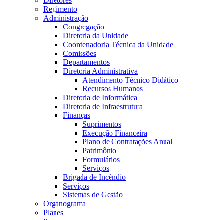
Diretores
Regimento
Administração
Congregação
Diretoria da Unidade
Coordenadoria Técnica da Unidade
Comissões
Departamentos
Diretoria Administrativa
Atendimento Técnico Didático
Recursos Humanos
Diretoria de Informática
Diretoria de Infraestrutura
Finanças
Suprimentos
Execução Financeira
Plano de Contratações Anual
Patrimônio
Formulários
Serviços
Brigada de Incêndio
Serviços
Sistemas de Gestão
Organograma
Planes