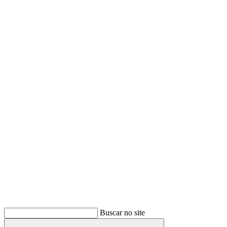
Buscar
Buscar no site