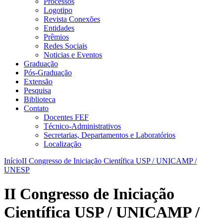
Processos
Logotipo
Revista Conexões
Entidades
Prêmios
Redes Sociais
Noticias e Eventos
Graduação
Pós-Graduação
Extensão
Pesquisa
Biblioteca
Contato
Docentes FEF
Técnico-Administrativos
Secretarias, Departamentos e Laboratórios
Localização
Início
II Congresso de Iniciação Científica USP / UNICAMP /
UNESP
II Congresso de Iniciação
Científica USP / UNICAMP /