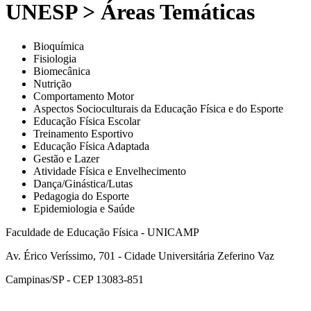
UNESP > Áreas Temáticas
Bioquímica
Fisiologia
Biomecânica
Nutrição
Comportamento Motor
Aspectos Socioculturais da Educação Física e do Esporte
Educação Física Escolar
Treinamento Esportivo
Educação Física Adaptada
Gestão e Lazer
Atividade Física e Envelhecimento
Dança/Ginástica/Lutas
Pedagogia do Esporte
Epidemiologia e Saúde
Faculdade de Educação Física - UNICAMP
Av. Érico Veríssimo, 701 - Cidade Universitária Zeferino Vaz
Campinas/SP - CEP 13083-851
Link para o Facebook