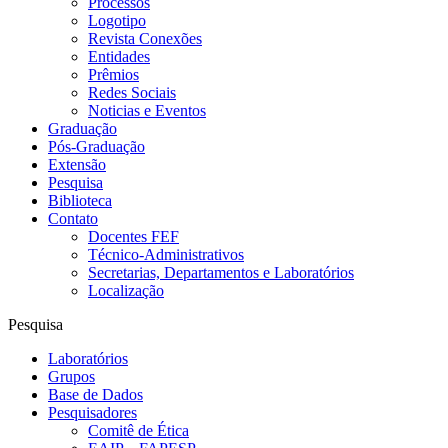
Processos
Logotipo
Revista Conexões
Entidades
Prêmios
Redes Sociais
Noticias e Eventos
Graduação
Pós-Graduação
Extensão
Pesquisa
Biblioteca
Contato
Docentes FEF
Técnico-Administrativos
Secretarias, Departamentos e Laboratórios
Localização
Pesquisa
Laboratórios
Grupos
Base de Dados
Pesquisadores
Comitê de Ética