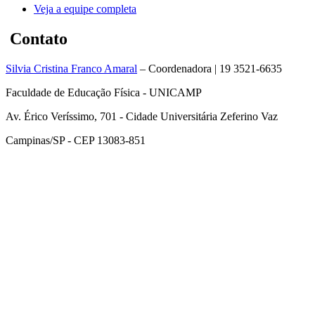
Veja a equipe completa
Contato
Silvia Cristina Franco Amaral
– Coordenadora | 19 3521-6635
Faculdade de Educação Física - UNICAMP
Av. Érico Veríssimo, 701 - Cidade Universitária Zeferino Vaz
Campinas/SP - CEP 13083-851
Link para o Facebook
Link para o Instagram