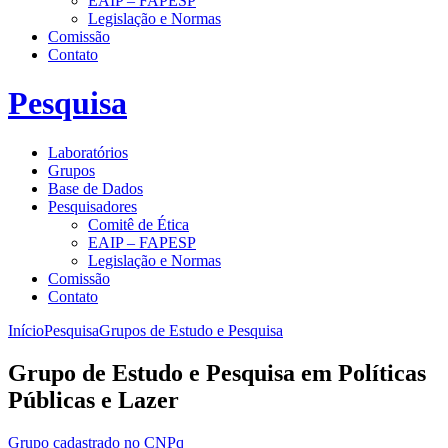
EAIP – FAPESP
Legislação e Normas
Comissão
Contato
Pesquisa
Laboratórios
Grupos
Base de Dados
Pesquisadores
Comitê de Ética
EAIP – FAPESP
Legislação e Normas
Comissão
Contato
Início
Pesquisa
Grupos de Estudo e Pesquisa
Grupo de Estudo e Pesquisa em Políticas
Públicas e Lazer
Grupo cadastrado no CNPq