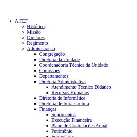
A FEF
Histórico
Missão
Diretores
Regimento
Administração
Congregação
Diretoria da Unidade
Coordenadoria Técnica da Unidade
Comissões
Departamentos
Diretoria Administrativa
Atendimento Técnico Didático
Recursos Humanos
Diretoria de Informática
Diretoria de Infraestrutura
Finanças
Suprimentos
Execução Financeira
Plano de Contratações Anual
Patrimônio
Formulários