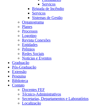
Serviços
Brigada de Incêndio
Serviços
Sistemas de Gestão
Organograma
Planes
Processos
Logotipo
Revista Conexões
Entidades
Prêmios
Redes Sociais
Noticias e Eventos
Graduação
Pós-Graduação
Extensão
Pesquisa
Biblioteca
Contato
Docentes FEF
Técnico-Administrativos
Secretarias, Departamentos e Laboratórios
Localização
Menu