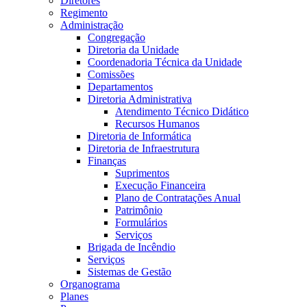
Diretores
Regimento
Administração
Congregação
Diretoria da Unidade
Coordenadoria Técnica da Unidade
Comissões
Departamentos
Diretoria Administrativa
Atendimento Técnico Didático
Recursos Humanos
Diretoria de Informática
Diretoria de Infraestrutura
Finanças
Suprimentos
Execução Financeira
Plano de Contratações Anual
Patrimônio
Formulários
Serviços
Brigada de Incêndio
Serviços
Sistemas de Gestão
Organograma
Planes