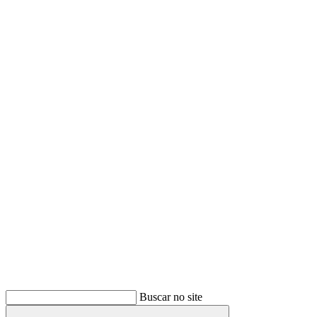
Buscar
Buscar no site