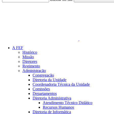
Link para o Faceboo
A FEF
Histórico
Missão
Diretores
Regimento
Administração
Congregação
Diretoria da Unidade
Coordenadoria Técnica da Unidade
Comissões
Departamentos
Diretoria Administrativa
Atendimento Técnico Didático
Recursos Humanos
Diretoria de Informática