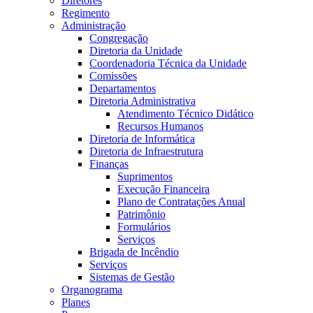
Diretores
Regimento
Administração
Congregação
Diretoria da Unidade
Coordenadoria Técnica da Unidade
Comissões
Departamentos
Diretoria Administrativa
Atendimento Técnico Didático
Recursos Humanos
Diretoria de Informática
Diretoria de Infraestrutura
Finanças
Suprimentos
Execução Financeira
Plano de Contratações Anual
Patrimônio
Formulários
Serviços
Brigada de Incêndio
Serviços
Sistemas de Gestão
Organograma
Planes