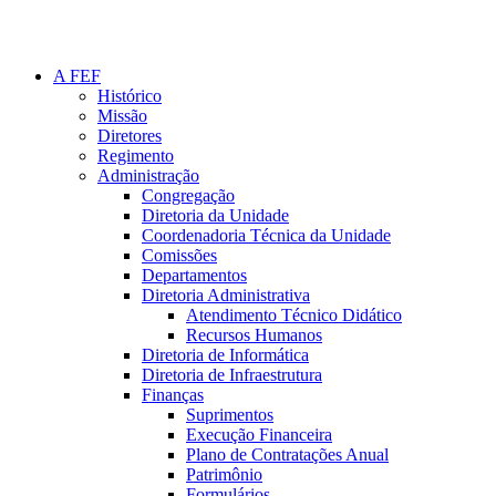
A FEF
Histórico
Missão
Diretores
Regimento
Administração
Congregação
Diretoria da Unidade
Coordenadoria Técnica da Unidade
Comissões
Departamentos
Diretoria Administrativa
Atendimento Técnico Didático
Recursos Humanos
Diretoria de Informática
Diretoria de Infraestrutura
Finanças
Suprimentos
Execução Financeira
Plano de Contratações Anual
Patrimônio
Formulários