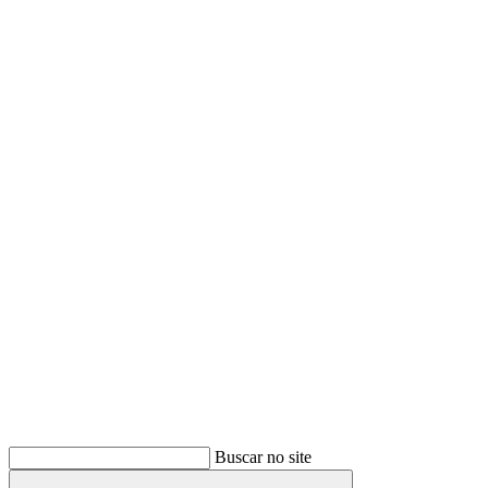
Buscar
Buscar no site