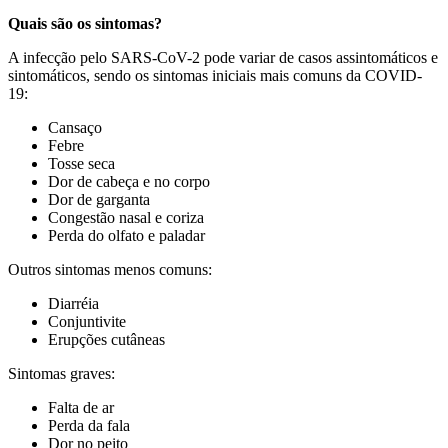
Quais são os sintomas?
A infecção pelo SARS-CoV-2 pode variar de casos assintomáticos e
sintomáticos, sendo os sintomas iniciais mais comuns da COVID-
19:
Cansaço
Febre
Tosse seca
Dor de cabeça e no corpo
Dor de garganta
Congestão nasal e coriza
Perda do olfato e paladar
Outros sintomas menos comuns:
Diarréia
Conjuntivite
Erupções cutâneas
Sintomas graves:
Falta de ar
Perda da fala
Dor no peito