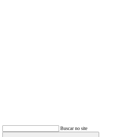
Buscar
Buscar no site