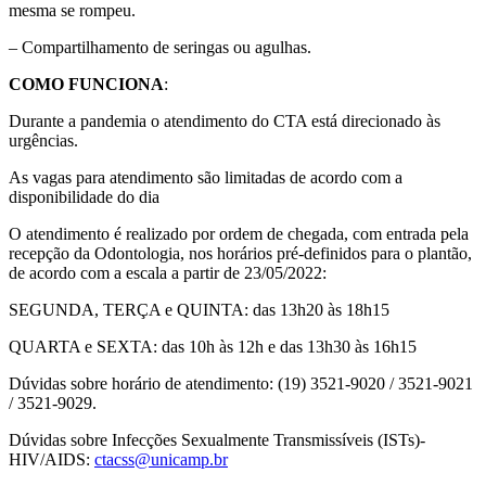
mesma se rompeu.
– Compartilhamento de seringas ou agulhas.
COMO FUNCIONA
:
Durante a pandemia o atendimento do CTA está direcionado às
urgências.
As vagas para atendimento são limitadas de acordo com a
disponibilidade do dia
O atendimento é realizado por ordem de chegada, com entrada pela
recepção da Odontologia, nos horários pré-definidos para o plantão,
de acordo com a escala a partir de 23/05/2022:
SEGUNDA, TERÇA e QUINTA: das 13h20 às 18h15
QUARTA e SEXTA: das 10h às 12h e das 13h30 às 16h15
Dúvidas sobre horário de atendimento: (19) 3521-9020 / 3521-9021
/ 3521-9029.
Dúvidas sobre Infecções Sexualmente Transmissíveis (ISTs)-
HIV/AIDS:
ctacss@unicamp.br