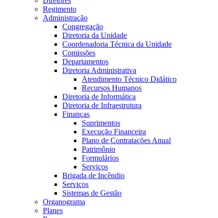
Diretores
Regimento
Administração
Congregação
Diretoria da Unidade
Coordenadoria Técnica da Unidade
Comissões
Departamentos
Diretoria Administrativa
Atendimento Técnico Didático
Recursos Humanos
Diretoria de Informática
Diretoria de Infraestrutura
Finanças
Suprimentos
Execução Financeira
Plano de Contratações Anual
Patrimônio
Formulários
Serviços
Brigada de Incêndio
Serviços
Sistemas de Gestão
Organograma
Planes