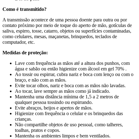
Como é transmitido?
A transmissão acontece de uma pessoa doente para outra ou por
contato próximo por meio de toque do aperto de mão, gotículas de
saliva, espirro, tosse, catarro, objetos ou superfícies contaminadas,
como celulares, mesas, maçanetas, brinquedos, teclados de
computador, etc.
Medidas de proteção:
Lave com frequência as mãos até a altura dos punhos, com
água e sabão ou então higienize com álcool em gel 70% .
Ao tossir ou espirrar, cubra nariz e boca com lenço ou com o
braço, e não com as mãos.
Evite tocar olhos, nariz e boca com as mãos não lavadas.
Ao tocar, lave sempre as mãos como já indicado.
Mantenha uma distância mínima de 1,5 a 2 metros de
qualquer pessoa tossindo ou espirrando.
Evite abraços, beijos e apertos de mãos.
Higienize com frequência o celular e os brinquedos das
crianças.
Não compartilhe objetos de uso pessoal, como talheres,
toalhas, pratos e copos.
Mantenha os ambientes limpos e bem ventilados.