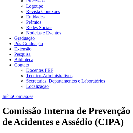
Processos
Logotipo
Revista Conexões
Entidades
Prêmios
Redes Sociais
Noticias e Eventos
Graduação
Pós-Graduação
Extensão
Pesquisa
Biblioteca
Contato
Docentes FEF
Técnico-Administrativos
Secretarias, Departamentos e Laboratórios
Localização
Início
Comissões
Comissão Interna de Prevenção
de Acidentes e Assédio (CIPA)