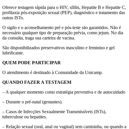
Oferece testagem rápida para o HIV, sífilis, Hepatite B e Hepatite C,
profilaxia pós-exposição sexual (PEP), diagnóstico e tratamento das
outras ISTs.
O sigilo e o aconselhamento pré e pós-teste são garantidos. Não é
necessário qualquer tipo de preparação prévia, como jejum. No dia
da consulta, traga sua carteira de vacina.
São disponibilizados preservativos masculino e feminino e gel
lubrificante.
QUEM PODE PARTICIPAR
O atendimento é destinado à Comunidade da Unicamp.
QUANDO FAZER A TESTAGEM
– A qualquer momento como estratégia preventiva e de autocuidado
– Durante o pré-natal (gestantes).
– Casos de Infecções Sexualmente Transmissíveis (ISTs),
tuberculose ou hepatites.
– Relação sexual (oral, anal ou vaginal) sem camisinha, ou quando a