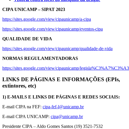
CIPA UNICAMP – SIPAT 2023
https://sites.google.com/view/cipaunicamp/a-cipa
https://sites.google.com/view/cipaunicamp/eventos-cipa
QUALIDADE DE VIDA
https://sites.google.com/view/cipaunicamp/qualidade-de-vida
NORMAS REGULAMENTADORAS
https://sites.google.com/view/cipaunicamp/legisla%C3%A7%C3%A
LINKS DE PÁGINAS E INFORMAÇÕES (EPIs,
extintores, etc)
1) E-MAILS E LINKS DE PÁGINAS E REDES SOCIAIS:
E-mail CIPA na FEF:
cipa-fef-l@unicamp.br
E-mail CIPA UNICAMP:
cipa@unicamp.br
Presidente CIPA – Aldo Gomes Santos (19) 3521-7532