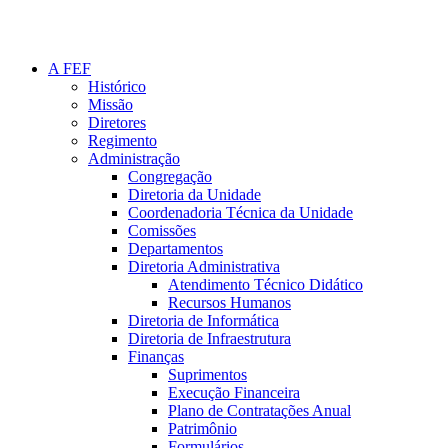
A FEF
Histórico
Missão
Diretores
Regimento
Administração
Congregação
Diretoria da Unidade
Coordenadoria Técnica da Unidade
Comissões
Departamentos
Diretoria Administrativa
Atendimento Técnico Didático
Recursos Humanos
Diretoria de Informática
Diretoria de Infraestrutura
Finanças
Suprimentos
Execução Financeira
Plano de Contratações Anual
Patrimônio
Formulários