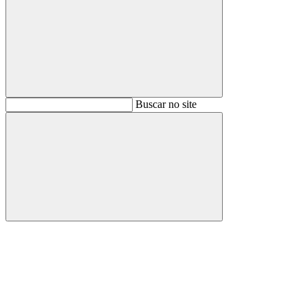
Buscar
Buscar no site
Buscar
Aumentar fonte