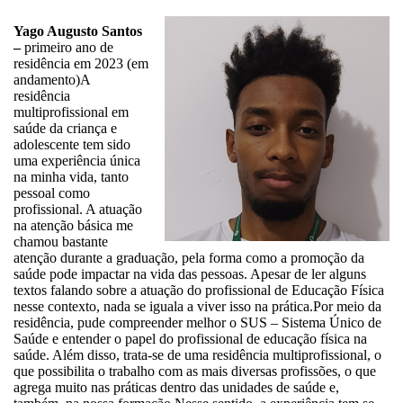
Yago Augusto Santos
–
primeiro ano de
residência em 2023 (em
andamento)A
residência
multiprofissional em
saúde da criança e
adolescente tem sido
uma experiência única
na minha vida, tanto
pessoal como
profissional. A atuação
na atenção básica me
chamou bastante
atenção durante a graduação, pela forma como a promoção da
saúde pode impactar na vida das pessoas. Apesar de ler alguns
textos falando sobre a atuação do profissional de Educação Física
nesse contexto, nada se iguala a viver isso na prática.Por meio da
residência, pude compreender melhor o SUS – Sistema Único de
Saúde e entender o papel do profissional de educação física na
saúde. Além disso, trata-se de uma residência multiprofissional, o
que possibilita o trabalho com as mais diversas profissões, o que
agrega muito nas práticas dentro das unidades de saúde e,