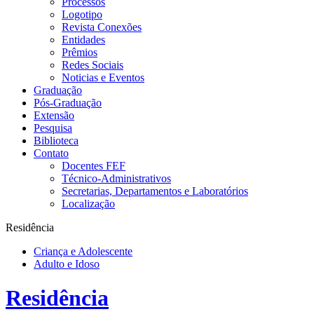
Processos
Logotipo
Revista Conexões
Entidades
Prêmios
Redes Sociais
Noticias e Eventos
Graduação
Pós-Graduação
Extensão
Pesquisa
Biblioteca
Contato
Docentes FEF
Técnico-Administrativos
Secretarias, Departamentos e Laboratórios
Localização
Residência
Criança e Adolescente
Adulto e Idoso
Residência