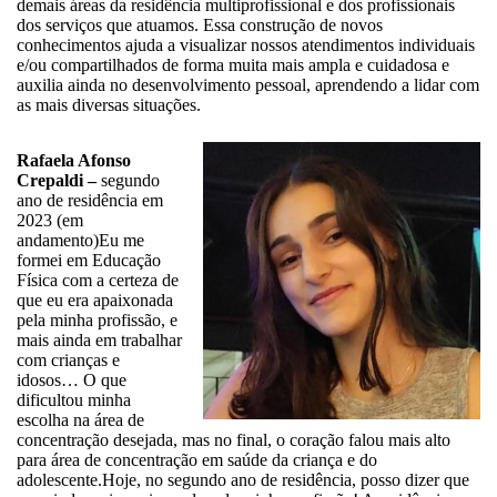
demais áreas da residência multiprofissional e dos profissionais
dos serviços que atuamos. Essa construção de novos
conhecimentos ajuda a visualizar nossos atendimentos individuais
e/ou compartilhados de forma muita mais ampla e cuidadosa e
auxilia ainda no desenvolvimento pessoal, aprendendo a lidar com
as mais diversas situações.
Rafaela Afonso
Crepaldi –
segundo
ano de residência em
2023 (em
andamento)Eu me
formei em Educação
Física com a certeza de
que eu era apaixonada
pela minha profissão, e
mais ainda em trabalhar
com crianças e
idosos… O que
dificultou minha
escolha na área de
concentração desejada, mas no final, o coração falou mais alto
para área de concentração em saúde da criança e do
adolescente.Hoje, no segundo ano de residência, posso dizer que