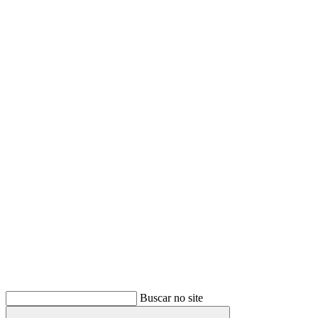
Buscar
Buscar no site