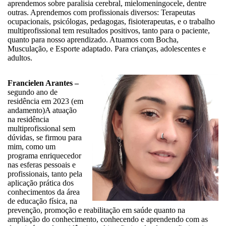
aprendemos sobre paralisia cerebral, mielomeningocele, dentre
outras. Aprendemos com profissionais diversos: Terapeutas
ocupacionais, psicólogas, pedagogas, fisioterapeutas, e o trabalho
multiprofissional tem resultados positivos, tanto para o paciente,
quanto para nosso aprendizado. Atuamos com Bocha,
Musculação, e Esporte adaptado. Para crianças, adolescentes e
adultos.
Francielen Arantes –
segundo ano de
residência em 2023 (em
andamento)A atuação
na residência
multiprofissional sem
dúvidas, se firmou para
mim, como um
programa enriquecedor
nas esferas pessoais e
profissionais, tanto pela
aplicação prática dos
conhecimentos da área
de educação física, na
prevenção, promoção e reabilitação em saúde quanto na
ampliação do conhecimento, conhecendo e aprendendo com as