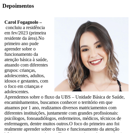
Depoimentos
Carol Fogagnolo –
concluiu a residência
em fev/2023 (primeira
residente da área).No
primeiro ano pude
aprender sobre o
funcionamento da
atenção básica à saúde,
atuando com diferentes
grupos: crianças,
adolescentes, adultos,
idosos e gestantes, com
o foco em crianças e
adolescentes.
Aprendemos sobre o fluxo da UBS – Unidade Básica de Saúde,
encaminhamentos, buscamos conhecer o território em que
atuamos por 1 ano, realizamos diversos matriciamentos com
diferentes instituições, juntamente com grandes profissionais:
psicólogos, fonoaudiólogos, enfermeiros, médicos, técnicos de
enfermagem, dentre muitos outros.O foco do primeiro ano foi
realmente aprender sobre o fluxo e funcionamento da atenção