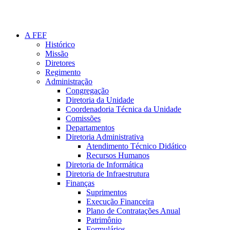
A FEF
Histórico
Missão
Diretores
Regimento
Administração
Congregação
Diretoria da Unidade
Coordenadoria Técnica da Unidade
Comissões
Departamentos
Diretoria Administrativa
Atendimento Técnico Didático
Recursos Humanos
Diretoria de Informática
Diretoria de Infraestrutura
Finanças
Suprimentos
Execução Financeira
Plano de Contratações Anual
Patrimônio
Formulários