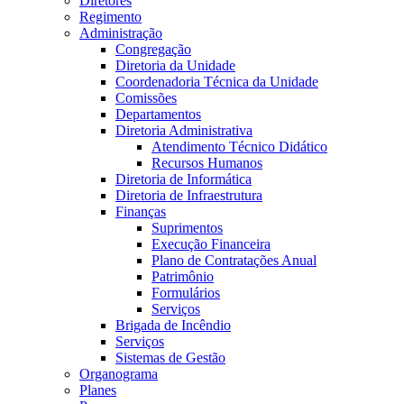
Diretores
Regimento
Administração
Congregação
Diretoria da Unidade
Coordenadoria Técnica da Unidade
Comissões
Departamentos
Diretoria Administrativa
Atendimento Técnico Didático
Recursos Humanos
Diretoria de Informática
Diretoria de Infraestrutura
Finanças
Suprimentos
Execução Financeira
Plano de Contratações Anual
Patrimônio
Formulários
Serviços
Brigada de Incêndio
Serviços
Sistemas de Gestão
Organograma
Planes