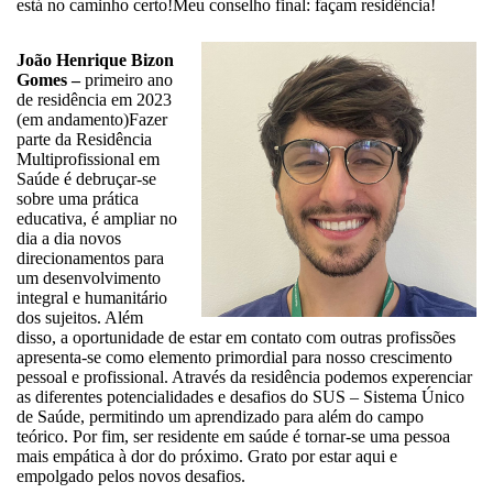
está no caminho certo!Meu conselho final: façam residência!
João Henrique Bizon
Gomes –
primeiro ano
de residência em 2023
(em andamento)Fazer
parte da Residência
Multiprofissional em
Saúde é debruçar-se
sobre uma prática
educativa, é ampliar no
dia a dia novos
direcionamentos para
um desenvolvimento
integral e humanitário
dos sujeitos. Além
disso, a oportunidade de estar em contato com outras profissões
apresenta-se como elemento primordial para nosso crescimento
pessoal e profissional. Através da residência podemos experenciar
as diferentes potencialidades e desafios do SUS – Sistema Único
de Saúde, permitindo um aprendizado para além do campo
teórico. Por fim, ser residente em saúde é tornar-se uma pessoa
mais empática à dor do próximo. Grato por estar aqui e
empolgado pelos novos desafios.