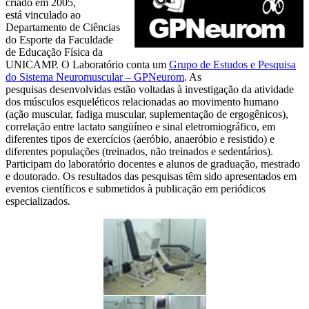
criado em 2005,
está vinculado ao
Departamento de Ciências
do Esporte da Faculdade
de Educação Física da
UNICAMP. O Laboratório conta um
Grupo de Estudos e Pesquisa
do Sistema Neuromuscular – GPNeurom
. As
pesquisas desenvolvidas estão voltadas à investigação da atividade
dos músculos esqueléticos relacionadas ao movimento humano
(ação muscular, fadiga muscular, suplementação de ergogênicos),
correlação entre lactato sangüíneo e sinal eletromiográfico, em
diferentes tipos de exercícios (aeróbio, anaeróbio e resistido) e
diferentes populações (treinados, não treinados e sedentários).
Participam do laboratório docentes e alunos de graduação, mestrado
e doutorado. Os resultados das pesquisas têm sido apresentados em
eventos científicos e submetidos à publicação em periódicos
especializados.