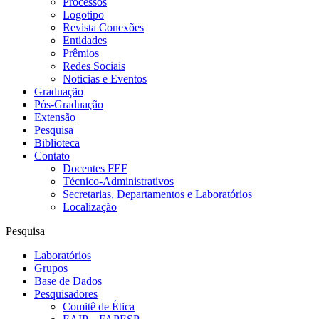
Processos
Logotipo
Revista Conexões
Entidades
Prêmios
Redes Sociais
Noticias e Eventos
Graduação
Pós-Graduação
Extensão
Pesquisa
Biblioteca
Contato
Docentes FEF
Técnico-Administrativos
Secretarias, Departamentos e Laboratórios
Localização
Pesquisa
Laboratórios
Grupos
Base de Dados
Pesquisadores
Comitê de Ética