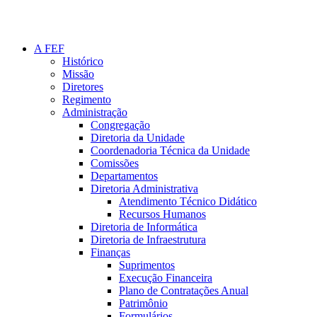
A FEF
Histórico
Missão
Diretores
Regimento
Administração
Congregação
Diretoria da Unidade
Coordenadoria Técnica da Unidade
Comissões
Departamentos
Diretoria Administrativa
Atendimento Técnico Didático
Recursos Humanos
Diretoria de Informática
Diretoria de Infraestrutura
Finanças
Suprimentos
Execução Financeira
Plano de Contratações Anual
Patrimônio
Formulários