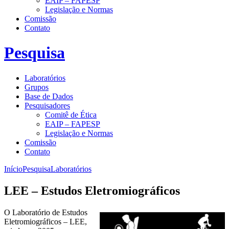
EAIP – FAPESP
Legislação e Normas
Comissão
Contato
Pesquisa
Laboratórios
Grupos
Base de Dados
Pesquisadores
Comitê de Ética
EAIP – FAPESP
Legislação e Normas
Comissão
Contato
Início
Pesquisa
Laboratórios
LEE – Estudos Eletromiográficos
O Laboratório de Estudos
Eletromiográficos – LEE,