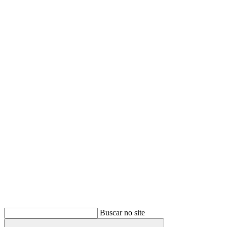
Buscar
Buscar no site