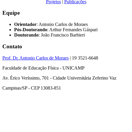
Projetos
|
Publicações
Equipe
Orientador
: Antonio Carlos de Moraes
Pós-Doutorando
: Arthur Fernandes Gáspari
Doutorando
: João Francisco Barbieri
Contato
Prof. Dr. Antonio Carlos de Moraes
| 19 3521-6648
Faculdade de Educação Física - UNICAMP
Av. Érico Veríssimo, 701 - Cidade Universitária Zeferino Vaz
Campinas/SP - CEP 13083-851
Link para o Facebook