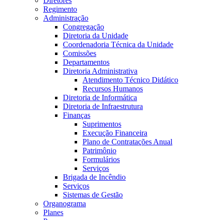
Diretores
Regimento
Administração
Congregação
Diretoria da Unidade
Coordenadoria Técnica da Unidade
Comissões
Departamentos
Diretoria Administrativa
Atendimento Técnico Didático
Recursos Humanos
Diretoria de Informática
Diretoria de Infraestrutura
Finanças
Suprimentos
Execução Financeira
Plano de Contratações Anual
Patrimônio
Formulários
Serviços
Brigada de Incêndio
Serviços
Sistemas de Gestão
Organograma
Planes