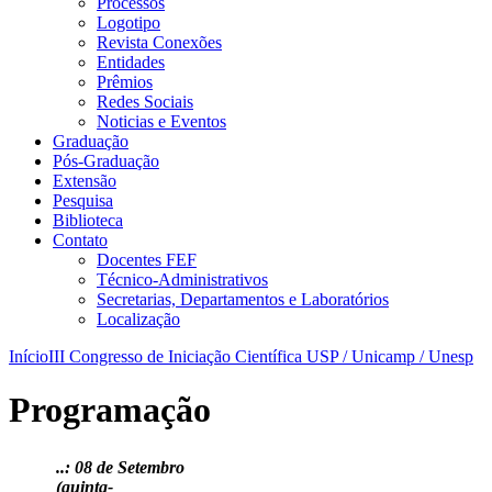
Processos
Logotipo
Revista Conexões
Entidades
Prêmios
Redes Sociais
Noticias e Eventos
Graduação
Pós-Graduação
Extensão
Pesquisa
Biblioteca
Contato
Docentes FEF
Técnico-Administrativos
Secretarias, Departamentos e Laboratórios
Localização
Início
III Congresso de Iniciação Científica USP / Unicamp / Unesp
Programação
..: 08 de Setembro
(quinta-