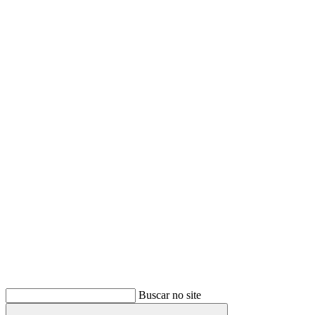
Buscar
Buscar no site