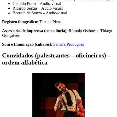
Geraldo Porto – Audio-visual
Ricardo Seixas – Audio-visual
Beeroth de Souza – Audio-visual
Registro fotográfico:
Tatiana Plens
Assessoria de imprensa (consultoria):
Rômulo Osthues e Thiago
Gonçalves
Som e Iluminaçao (cabarés):
Samara Produções
Convidados (palestrantes – oficineiros) –
ordem alfabética