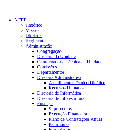
A FEF
Histórico
Missão
Diretores
Regimento
Administração
Congregação
Diretoria da Unidade
Coordenadoria Técnica da Unidade
Comissões
Departamentos
Diretoria Administrativa
Atendimento Técnico Didático
Recursos Humanos
Diretoria de Informática
Diretoria de Infraestrutura
Finanças
Suprimentos
Execução Financeira
Plano de Contratações Anual
Patrimônio
Formulários