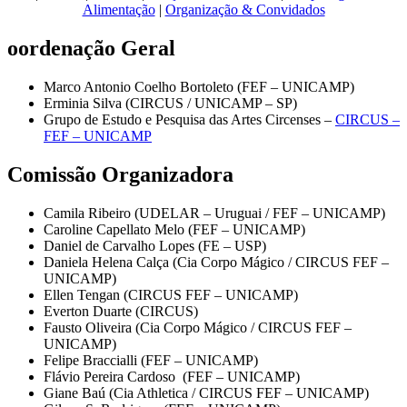
Alimentação
|
Organização & Convidados
oordenação Geral
Marco Antonio Coelho Bortoleto (FEF – UNICAMP)
Erminia Silva (CIRCUS / UNICAMP – SP)
Grupo de Estudo e Pesquisa das Artes Circenses –
CIRCUS –
FEF – UNICAMP
Comissão Organizadora
Camila Ribeiro (UDELAR – Uruguai / FEF – UNICAMP)
Caroline Capellato Melo (FEF – UNICAMP)
Daniel de Carvalho Lopes (FE – USP)
Daniela Helena Calça (Cia Corpo Mágico / CIRCUS FEF –
UNICAMP)
Ellen Tengan (CIRCUS FEF – UNICAMP)
Everton Duarte (CIRCUS)
Fausto Oliveira (Cia Corpo Mágico / CIRCUS FEF –
UNICAMP)
Felipe Braccialli (FEF – UNICAMP)
Flávio Pereira Cardoso (FEF – UNICAMP)
Giane Baú (Cia Athletica / CIRCUS FEF – UNICAMP)