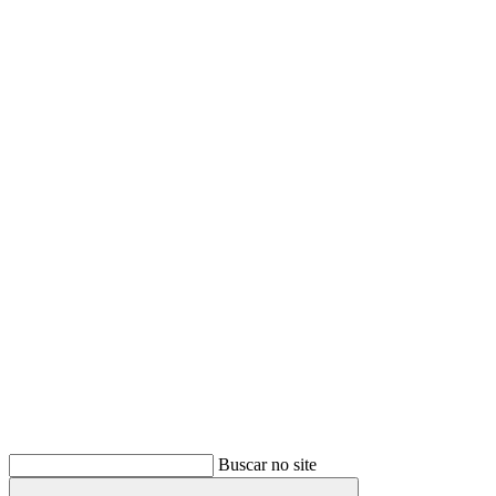
Buscar
Buscar no site