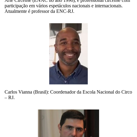
Arte Circense (ENAC no ano 1996), e professional circense com
participação em vários espetáculos nacionais e internacionais.
Atualmente é professor da ENC-RJ.
Carlos Vianna (Brasil): Coordenador da Escola Nacional do Circo
– RJ.