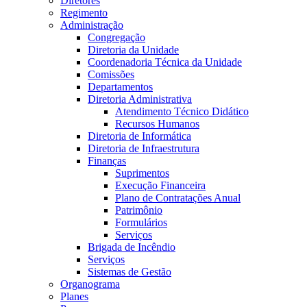
Diretores
Regimento
Administração
Congregação
Diretoria da Unidade
Coordenadoria Técnica da Unidade
Comissões
Departamentos
Diretoria Administrativa
Atendimento Técnico Didático
Recursos Humanos
Diretoria de Informática
Diretoria de Infraestrutura
Finanças
Suprimentos
Execução Financeira
Plano de Contratações Anual
Patrimônio
Formulários
Serviços
Brigada de Incêndio
Serviços
Sistemas de Gestão
Organograma
Planes