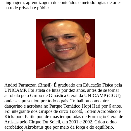
linguagem, aprendizagem de conteúdos e metodologias de artes
na rede privada e pública.
Andrei Parmezan (Brasil): É graduado em Educação Física pela
UNICAMP. Foi atleta de lutas por dez anos, antes de se tornar
acrobata pelo Grupo de Ginástica Geral da UNICAMP (GGU),
onde se apresentou por todo o país. Trabalhou como ator,
dançarino e acrobata no Parque Temático Hopi Hari por 6 anos.
Foi integrante dos Grupos de circo Tocotó, Totem Acrobático e
Kickapoo. Participou de duas temporadas de Formação Geral de
Artistas pelo Cirque Du Soleil, em 2001 e 2002. Criou o duo
acrobático Akróbatus que por meio da força e do equilíbrio,