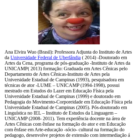
Ana Elvira Wuo (Brasil): Professora Adjunta do Instituto de Artes
da
Universidade Federal de Uberlândia
( 2014) -Doutorado em
Artes da Cena, programa de pós-graduação -Instituto de Artes da
UNICAMP( 2013) formação: Graduada em Artes Cênicas pelo
Departamento de Artes Cênicas-Instituto de Artes pela
Universidade Estadual de Campinas (1993), pesquisadora em
técnicas de ator -LUME – UNICAMP (1994-1998), possui
mestrado em Estudos do Lazer em Educação Física pela
Universidade Estadual de Campinas (1999) e doutorado em
Pedagogia do Movimento-Corporeidade em Educação Física pela
Universidade Estadual de Campinas (2005). Pós-doutorado em
Linguística no IEL – Instituto de Estudos da Linguagem –
UNICAMP (2008- 2011). Tem experiência docente na área de
Artes Cênicas com ênfase na formação do ator e em Educação
com ênfase em Arte-educação -sócio- cultural na formação do
pedagogo, desenvolve projetos de extensão com intermediação á