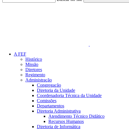
Link para o Faceboo
A FEF
Histórico
Missão
Diretores
Regimento
Administração
Congregação
Diretoria da Unidade
Coordenadoria Técnica da Unidade
Comissões
Departamentos
Diretoria Administrativa
Atendimento Técnico Didático
Recursos Humanos
Diretoria de Informática