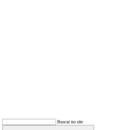
Buscar
Buscar no site