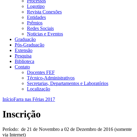
Processos
Logotipo
Revista Conexões
Entidades
Prêmios
Redes Sociais
Noticias e Eventos
Graduação
Pós-Graduação
Extensão
Pesquisa
Biblioteca
Contato
Docentes FEF
Técnico-Administrativos
Secretarias, Departamentos e Laboratórios
Localização
Início
Farra nas Férias 2017
Inscrição
Período: de 21 de Novembro a 02 de Dezembro de 2016 (somente
via Internet)