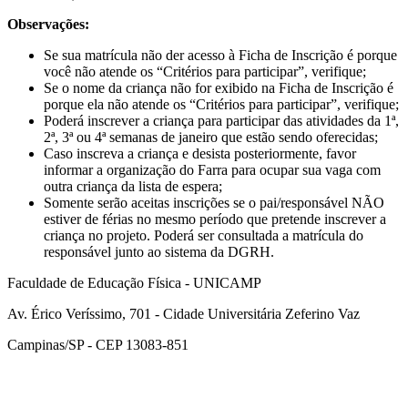
Observações:
Se sua matrícula não der acesso à Ficha de Inscrição é porque
você não atende os “Critérios para participar”, verifique;
Se o nome da criança não for exibido na Ficha de Inscrição é
porque ela não atende os “Critérios para participar”, verifique;
Poderá inscrever a criança para participar das atividades da 1ª,
2ª, 3ª ou 4ª semanas de janeiro que estão sendo oferecidas;
Caso inscreva a criança e desista posteriormente, favor
informar a organização do Farra para ocupar sua vaga com
outra criança da lista de espera;
Somente serão aceitas inscrições se o pai/responsável NÃO
estiver de férias no mesmo período que pretende inscrever a
criança no projeto. Poderá ser consultada a matrícula do
responsável junto ao sistema da DGRH.
Faculdade de Educação Física - UNICAMP
Av. Érico Veríssimo, 701 - Cidade Universitária Zeferino Vaz
Campinas/SP - CEP 13083-851
Link para o Facebook