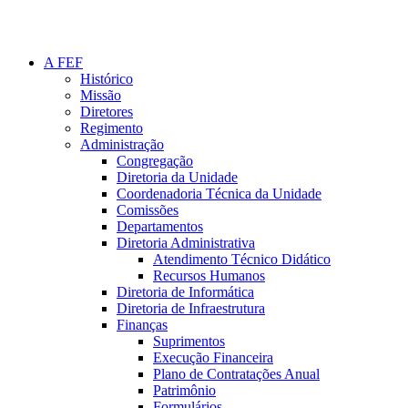
A FEF
Histórico
Missão
Diretores
Regimento
Administração
Congregação
Diretoria da Unidade
Coordenadoria Técnica da Unidade
Comissões
Departamentos
Diretoria Administrativa
Atendimento Técnico Didático
Recursos Humanos
Diretoria de Informática
Diretoria de Infraestrutura
Finanças
Suprimentos
Execução Financeira
Plano de Contratações Anual
Patrimônio
Formulários