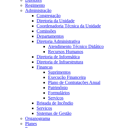
Diretores
Regimento
Administração
Congregação
Diretoria da Unidade
Coordenadoria Técnica da Unidade
Comissões
Departamentos
Diretoria Administrativa
Atendimento Técnico Didático
Recursos Humanos
Diretoria de Informática
Diretoria de Infraestrutura
Finanças
Suprimentos
Execução Financeira
Plano de Contratações Anual
Patrimônio
Formulários
Serviços
Brigada de Incêndio
Serviços
Sistemas de Gestão
Organograma
Planes