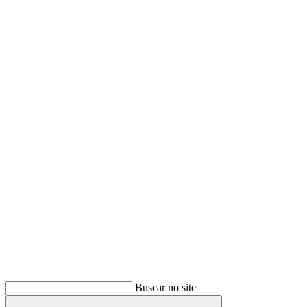
Buscar
Buscar no site