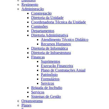
Diretores
Regimento
Administração
Congregação
Diretoria da Unidade
Coordenadoria Técnica da Unidade
Comissões
Departamentos
Diretoria Administrativa
Atendimento Técnico Didático
Recursos Humanos
Diretoria de Informática
Diretoria de Infraestrutura
Finanças
Suprimentos
Execução Financeira
Plano de Contratações Anual
Patrimônio
Formulários
Serviços
Brigada de Incêndio
Serviços
Sistemas de Gestão
Organograma
Planes