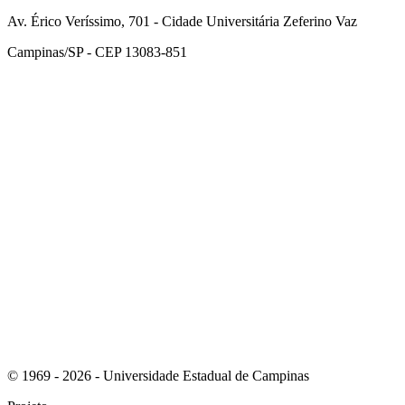
Av. Érico Veríssimo, 701 - Cidade Universitária Zeferino Vaz
Campinas/SP - CEP 13083-851
Link para o Facebook
Link para o Instagram
© 1969 - 2026 - Universidade Estadual de Campinas