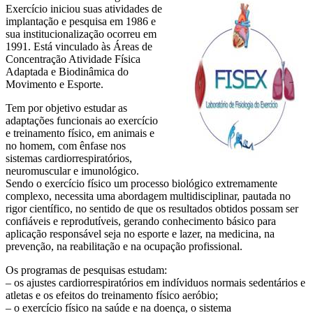
Exercício iniciou suas atividades de
implantação e pesquisa em 1986 e
sua institucionalização ocorreu em
1991. Está vinculado às Áreas de
Concentração Atividade Física
Adaptada e Biodinâmica do
Movimento e Esporte.
Tem por objetivo estudar as
adaptações funcionais ao exercício
e treinamento físico, em animais e
no homem, com ênfase nos
sistemas cardiorrespiratórios,
neuromuscular e imunológico.
Sendo o exercício físico um processo biológico extremamente
complexo, necessita uma abordagem multidisciplinar, pautada no
rigor científico, no sentido de que os resultados obtidos possam ser
confiáveis e reprodutíveis, gerando conhecimento básico para
aplicação responsável seja no esporte e lazer, na medicina, na
prevenção, na reabilitação e na ocupação profissional.
Os programas de pesquisas estudam:
– os ajustes cardiorrespiratórios em indíviduos normais sedentários e
atletas e os efeitos do treinamento físico aeróbio;
– o exercício físico na saúde e na doença, o sistema