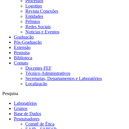
Processos
Logotipo
Revista Conexões
Entidades
Prêmios
Redes Sociais
Noticias e Eventos
Graduação
Pós-Graduação
Extensão
Pesquisa
Biblioteca
Contato
Docentes FEF
Técnico-Administrativos
Secretarias, Departamentos e Laboratórios
Localização
Pesquisa
Laboratórios
Grupos
Base de Dados
Pesquisadores
Comitê de Ética