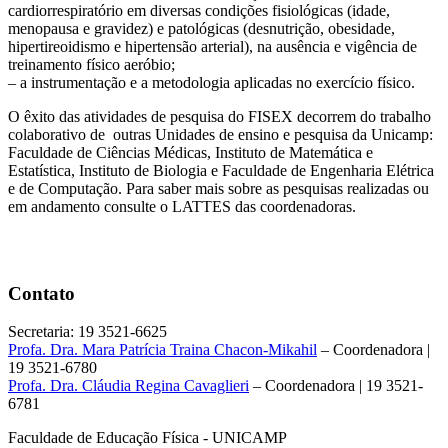
cardiorrespiratório em diversas condições fisiológicas (idade,
menopausa e gravidez) e patológicas (desnutrição, obesidade,
hipertireoidismo e hipertensão arterial), na ausência e vigência de
treinamento físico aeróbio;
– a instrumentação e a metodologia aplicadas no exercício físico.
O êxito das atividades de pesquisa do FISEX decorrem do trabalho
colaborativo de outras Unidades de ensino e pesquisa da Unicamp:
Faculdade de Ciências Médicas, Instituto de Matemática e
Estatística, Instituto de Biologia e Faculdade de Engenharia Elétrica
e de Computação. Para saber mais sobre as pesquisas realizadas ou
em andamento consulte o LATTES das coordenadoras.
Contato
Secretaria: 19 3521-6625
Profa. Dra. Mara Patrícia Traina Chacon-Mikahil
– Coordenadora |
19 3521-6780
Profa. Dra. Cláudia Regina Cavaglieri
– Coordenadora | 19 3521-
6781
Faculdade de Educação Física - UNICAMP