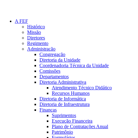
A FEF
Histórico
Missão
Diretores
Regimento
Administração
Congregação
Diretoria da Unidade
Coordenadoria Técnica da Unidade
Comissões
Departamentos
Diretoria Administrativa
Atendimento Técnico Didático
Recursos Humanos
Diretoria de Informática
Diretoria de Infraestrutura
Finanças
Suprimentos
Execução Financeira
Plano de Contratações Anual
Patrimônio
Formulários