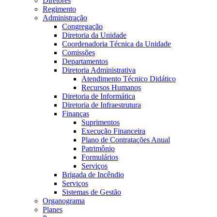
Diretores
Regimento
Administração
Congregação
Diretoria da Unidade
Coordenadoria Técnica da Unidade
Comissões
Departamentos
Diretoria Administrativa
Atendimento Técnico Didático
Recursos Humanos
Diretoria de Informática
Diretoria de Infraestrutura
Finanças
Suprimentos
Execução Financeira
Plano de Contratações Anual
Patrimônio
Formulários
Serviços
Brigada de Incêndio
Serviços
Sistemas de Gestão
Organograma
Planes