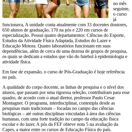
no mês
seguinte,
o curso
já
funcionava, A unidade conta atualmente com 33 docentes doutores,
650 alunos de graduação, 170 na pós e 220 em cursos de
especialização. Possui quatro departamentos: Ciências do Esporte,
Estudos da Atividade Física Adaptada, Estudos do Lazer e
Educação Motora. Quatro laboratórios funcionam em suas
dependências, além de cerca de uma dezena de grupos de pesquisa,
os quais se dedicam a estudos que vão do futebol à epidemiologia e
atividade física.
Em fase de expansão, o curso de Pós-Graduação é hoje referência
no país.
A qualidade do corpo docente, as linhas de pesquisa e o nível dos
alunos, que passam por uma rigorosa seleção, contribuíram para esse
quadro, de acordo com o atual diretor, professor Paulo Cesar
Montagner. O programa, interdisciplinar, contempla desde as
pesquisas mais tradicionais – focadas no campo das ciências
biológicas – até outras disciplinas vinculadas à área das ciências
humanas, com uma forte tradição no campo da educação física
escolar e do lazer. A pós da FEF obteve nota 5 na avaliação da
Capes, a maior entre os cursos de Educação Física do país.