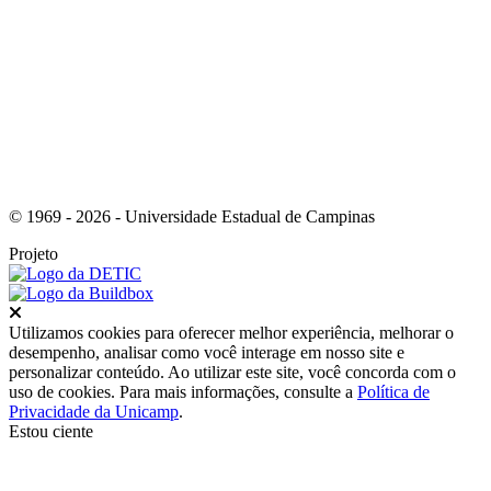
Link para o Instagram
© 1969 - 2026 - Universidade Estadual de Campinas
Projeto
Fechar
Utilizamos cookies para oferecer melhor experiência, melhorar o
desempenho, analisar como você interage em nosso site e
personalizar conteúdo. Ao utilizar este site, você concorda com o
uso de cookies. Para mais informações, consulte a
Política de
Privacidade da Unicamp
.
Estou ciente
Ir para o topo