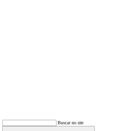
Buscar
Buscar no site