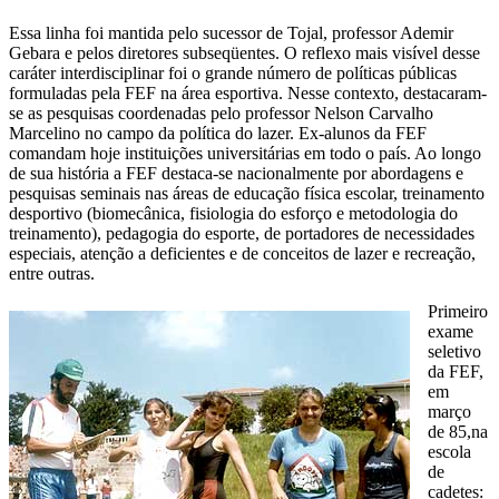
Essa linha foi mantida pelo sucessor de Tojal, professor Ademir
Gebara e pelos diretores subseqüentes. O reflexo mais visível desse
caráter interdisciplinar foi o grande número de políticas públicas
formuladas pela FEF na área esportiva. Nesse contexto, destacaram-
se as pesquisas coordenadas pelo professor Nelson Carvalho
Marcelino no campo da política do lazer. Ex-alunos da FEF
comandam hoje instituições universitárias em todo o país. Ao longo
de sua história a FEF destaca-se nacionalmente por abordagens e
pesquisas seminais nas áreas de educação física escolar, treinamento
desportivo (biomecânica, fisiologia do esforço e metodologia do
treinamento), pedagogia do esporte, de portadores de necessidades
especiais, atenção a deficientes e de conceitos de lazer e recreação,
entre outras.
Primeiro
exame
seletivo
da FEF,
em
março
de 85,na
escola
de
cadetes: