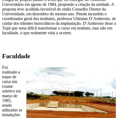
Universitário em agosto de 1984, propondo a criação da unidade. A
proposta teve acolhida favorável do então Conselho Diretor da
Universidade, em dezembro do mesmo ano. Pinotti incumbiu o
coordenador geral dos institutos, professor Ubiratan D’Ambrosio, de
cuidar dos trâmites burocráticos da implantação. D’Ambrosio disse a
Tojal que seria difícil transformar o curso em instituto, mas não em
faculdade, o que realmente viria a ocorrer.
Faculdade
Foi
realizado a
toque de
caixa um
exame
seletivo em
março de
1985,
sendo
utilizadas as
instalações