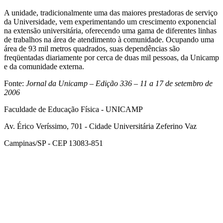
A unidade, tradicionalmente uma das maiores prestadoras de serviço
da Universidade, vem experimentando um crescimento exponencial
na extensão universitária, oferecendo uma gama de diferentes linhas
de trabalhos na área de atendimento à comunidade. Ocupando uma
área de 93 mil metros quadrados, suas dependências são
freqüentadas diariamente por cerca de duas mil pessoas, da Unicamp
e da comunidade externa.
Fonte:
Jornal da Unicamp – Edição 336 – 11 a 17 de setembro de
2006
Faculdade de Educação Física - UNICAMP
Av. Érico Veríssimo, 701 - Cidade Universitária Zeferino Vaz
Campinas/SP - CEP 13083-851
Link para o Facebook