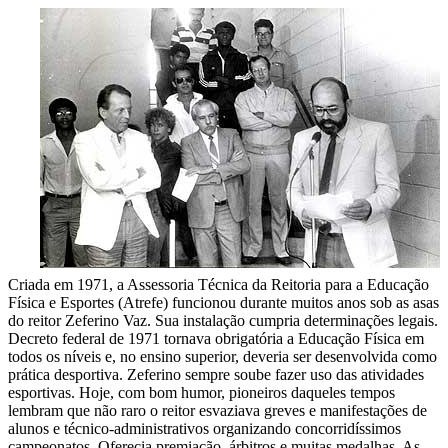
Criada em 1971, a Assessoria Técnica da Reitoria para a Educação
Física e Esportes (Atrefe) funcionou durante muitos anos sob as asas
do reitor Zeferino Vaz. Sua instalação cumpria determinações legais.
Decreto federal de 1971 tornava obrigatória a Educação Física em
todos os níveis e, no ensino superior, deveria ser desenvolvida como
prática desportiva. Zeferino sempre soube fazer uso das atividades
esportivas. Hoje, com bom humor, pioneiros daqueles tempos
lembram que não raro o reitor esvaziava greves e manifestações de
alunos e técnico-administrativos organizando concorridíssimos
campeonatos. Oferecia premiação, árbitros e muitas medalhas. As