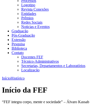
Processos
Logotipo
Revista Conexões
Entidades
Prêmios
Redes Sociais
Noticias e Eventos
Graduação
Pós-Graduação
Extensão
Pesquisa
Biblioteca
Contato
Docentes FEF
Técnico-Administrativos
Secretarias, Departamentos e Laboratórios
Localização
Início
Histórico
Início da FEF
“FEF integra corpo, mente e sociedade” – Álvaro Kassab