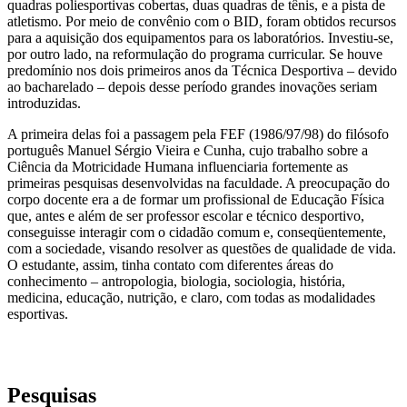
quadras poliesportivas cobertas, duas quadras de tênis, e a pista de
atletismo. Por meio de convênio com o BID, foram obtidos recursos
para a aquisição dos equipamentos para os laboratórios. Investiu-se,
por outro lado, na reformulação do programa curricular. Se houve
predomínio nos dois primeiros anos da Técnica Desportiva – devido
ao bacharelado – depois desse período grandes inovações seriam
introduzidas.
A primeira delas foi a passagem pela FEF (1986/97/98) do filósofo
português Manuel Sérgio Vieira e Cunha, cujo trabalho sobre a
Ciência da Motricidade Humana influenciaria fortemente as
primeiras pesquisas desenvolvidas na faculdade. A preocupação do
corpo docente era a de formar um profissional de Educação Física
que, antes e além de ser professor escolar e técnico desportivo,
conseguisse interagir com o cidadão comum e, conseqüentemente,
com a sociedade, visando resolver as questões de qualidade de vida.
O estudante, assim, tinha contato com diferentes áreas do
conhecimento – antropologia, biologia, sociologia, história,
medicina, educação, nutrição, e claro, com todas as modalidades
esportivas.
Pesquisas