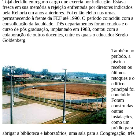
Tojal decidiu entregar o cargo que exercia por indicação. Estava
fresca em sua memória a rejeição enfrentada por diretores indicados
pela Reitoria em anos anteriores. Foi então eleito nas urnas,
permanecendo à frente da FEF até 1990. O período coincidiu com a
consolidação da faculdade. Três departamentos foram criados e o
curso de pós-graduação, implantado em 1988, contou com a
colaboração de outros docentes, entre os quais o educador Sérgio
Goldenberg.
Também no
período, a
piscina
recebeu os
últimos
retoques e o
edifico
principal foi
concluído.
Foram
construídas
outras
instalações,
como um
prédio para
abrigar a biblioteca e laboratórios, uma sala para a Congregação, três