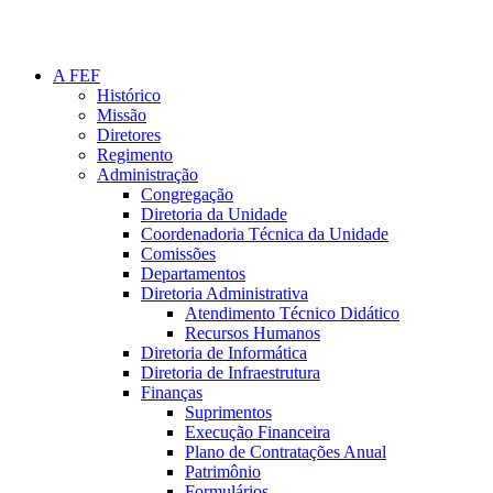
A FEF
Histórico
Missão
Diretores
Regimento
Administração
Congregação
Diretoria da Unidade
Coordenadoria Técnica da Unidade
Comissões
Departamentos
Diretoria Administrativa
Atendimento Técnico Didático
Recursos Humanos
Diretoria de Informática
Diretoria de Infraestrutura
Finanças
Suprimentos
Execução Financeira
Plano de Contratações Anual
Patrimônio
Formulários