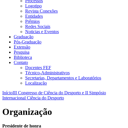
Processos
Logotipo
Revista Conexões
Entidades
Prêmios
Redes Sociais
Noticias e Eventos
Graduação
Pós-Graduação
Extensão
Pesquisa
Biblioteca
Contato
Docentes FEF
Técnico-Administrativos
Secretarias, Departamentos e Laboratórios
Localização
Início
III Congresso de Ciência do Desporto e II Simpósio
Internacional Ciência do Desporto
Organização
Presidente de honra