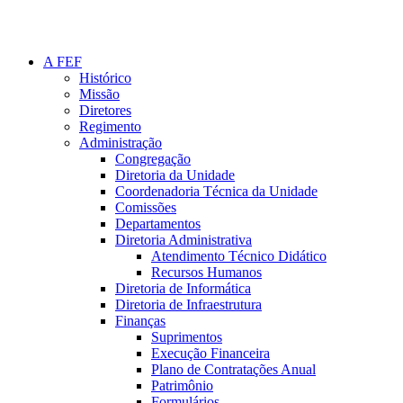
A FEF
Histórico
Missão
Diretores
Regimento
Administração
Congregação
Diretoria da Unidade
Coordenadoria Técnica da Unidade
Comissões
Departamentos
Diretoria Administrativa
Atendimento Técnico Didático
Recursos Humanos
Diretoria de Informática
Diretoria de Infraestrutura
Finanças
Suprimentos
Execução Financeira
Plano de Contratações Anual
Patrimônio
Formulários