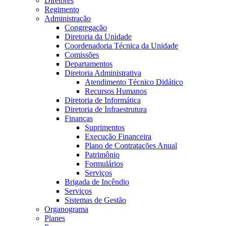
Diretores
Regimento
Administração
Congregação
Diretoria da Unidade
Coordenadoria Técnica da Unidade
Comissões
Departamentos
Diretoria Administrativa
Atendimento Técnico Didático
Recursos Humanos
Diretoria de Informática
Diretoria de Infraestrutura
Finanças
Suprimentos
Execução Financeira
Plano de Contratações Anual
Patrimônio
Formulários
Serviços
Brigada de Incêndio
Serviços
Sistemas de Gestão
Organograma
Planes