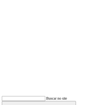
Buscar
Buscar no site