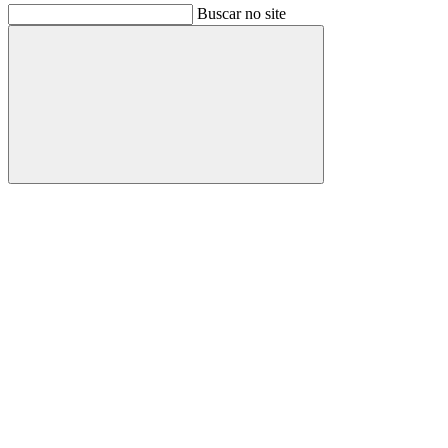
Buscar no site
Buscar
Link para o Facebook
Link para o Instagram