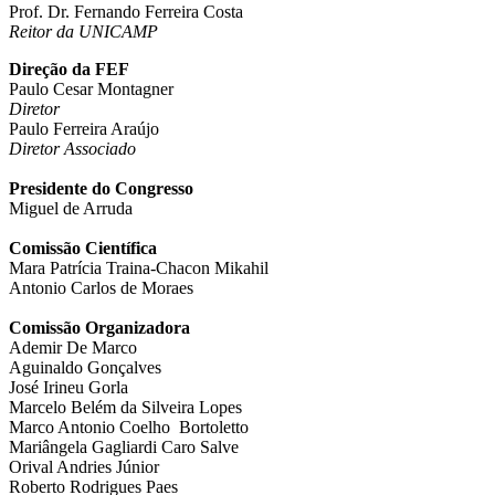
Prof. Dr. Fernando Ferreira Costa
Reitor da UNICAMP
Direção da FEF
Paulo Cesar Montagner
Diretor
Paulo Ferreira Araújo
Diretor Associado
Presidente do Congresso
Miguel de Arruda
Comissão Científica
Mara Patrícia Traina-Chacon Mikahil
Antonio Carlos de Moraes
Comissão Organizadora
Ademir De Marco
Aguinaldo Gonçalves
José Irineu Gorla
Marcelo Belém da Silveira Lopes
Marco Antonio Coelho Bortoletto
Mariângela Gagliardi Caro Salve
Orival Andries Júnior
Roberto Rodrigues Paes