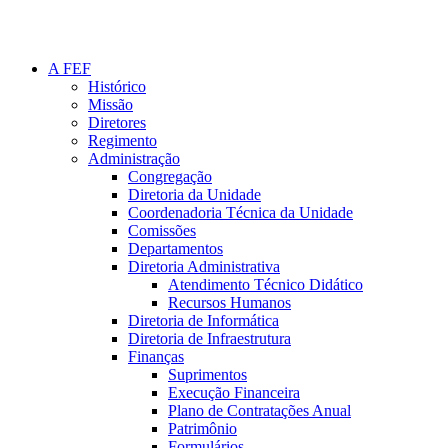
A FEF
Histórico
Missão
Diretores
Regimento
Administração
Congregação
Diretoria da Unidade
Coordenadoria Técnica da Unidade
Comissões
Departamentos
Diretoria Administrativa
Atendimento Técnico Didático
Recursos Humanos
Diretoria de Informática
Diretoria de Infraestrutura
Finanças
Suprimentos
Execução Financeira
Plano de Contratações Anual
Patrimônio
Formulários