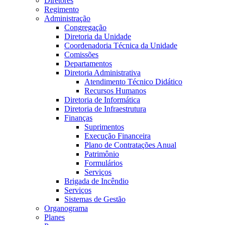
Diretores
Regimento
Administração
Congregação
Diretoria da Unidade
Coordenadoria Técnica da Unidade
Comissões
Departamentos
Diretoria Administrativa
Atendimento Técnico Didático
Recursos Humanos
Diretoria de Informática
Diretoria de Infraestrutura
Finanças
Suprimentos
Execução Financeira
Plano de Contratações Anual
Patrimônio
Formulários
Serviços
Brigada de Incêndio
Serviços
Sistemas de Gestão
Organograma
Planes