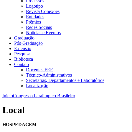
Processos
Logotipo
Revista Conexões
Entidades
Prêmios
Redes Sociais
Noticias e Eventos
Graduação
Pós-Graduação
Extensão
Pesquisa
Biblioteca
Contato
Docentes FEF
Técnico-Administrativos
Secretarias, Departamentos e Laboratórios
Localização
Início
Congresso Paralímpico Brasileiro
Local
HOSPEDAGEM