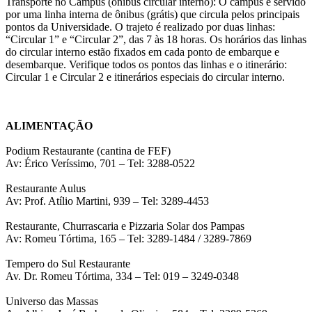
Transporte no Campus (ônibus circular interno): O campus é servido
por uma linha interna de ônibus (grátis) que circula pelos principais
pontos da Universidade. O trajeto é realizado por duas linhas:
“Circular 1” e “Circular 2”, das 7 às 18 horas. Os horários das linhas
do circular interno estão fixados em cada ponto de embarque e
desembarque. Verifique todos os pontos das linhas e o itinerário:
Circular 1 e Circular 2 e itinerários especiais do circular interno.
ALIMENTAÇÃO
Podium Restaurante (cantina de FEF)
Av: Érico Veríssimo, 701 – Tel: 3288-0522
Restaurante Aulus
Av: Prof. Atílio Martini, 939 – Tel: 3289-4453
Restaurante, Churrascaria e Pizzaria Solar dos Pampas
Av: Romeu Tórtima, 165 – Tel: 3289-1484 / 3289-7869
Tempero do Sul Restaurante
Av. Dr. Romeu Tórtima, 334 – Tel: 019 – 3249-0348
Universo das Massas