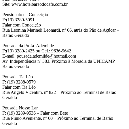
Site: www.hotelbaraodocafe.com.br
Pensionato da Conceição
F:(19) 3289-5091
Falar com Conceição
Rua Leonina Marineli Leonardi, nº 66, atrás do Pão de Açúcar –
Barão Geraldo
Pousada da Profa. Ademilde
F:(19) 3289-2425 ou Cel.: 9636-9642
E-mail: pousada.ademilde@hotmail.com
Av. Independência nº 383, Próximo à Moradia da UNICAMP
Barão Geraldo
Pousada Tia Léo
F: (19) 3288-0579
Falar com Tia Léo
Rua Angelo Vicentim, nº 822 – Próximo ao Terminal de Barão
Geraldo
Pousada Nosso Lar
F: (19) 3289-9536 – Falar com Bete
Rua Plinio Aveniente, nº 60 – Próximo ao Terminal de Barão
Geraldo