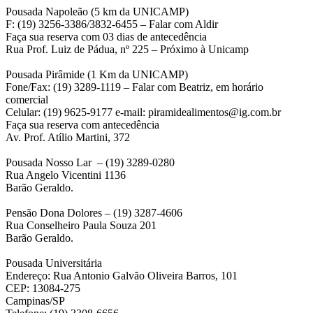
Pousada Napoleão (5 km da UNICAMP)
F: (19) 3256-3386/3832-6455 – Falar com Aldir
Faça sua reserva com 03 dias de antecedência
Rua Prof. Luiz de Pádua, nº 225 – Próximo à Unicamp
Pousada Pirâmide (1 Km da UNICAMP)
Fone/Fax: (19) 3289-1119 – Falar com Beatriz, em horário
comercial
Celular: (19) 9625-9177 e-mail: piramidealimentos@ig.com.br
Faça sua reserva com antecedência
Av. Prof. Atílio Martini, 372
Pousada Nosso Lar – (19) 3289-0280
Rua Angelo Vicentini 1136
Barão Geraldo.
Pensão Dona Dolores – (19) 3287-4606
Rua Conselheiro Paula Souza 201
Barão Geraldo.
Pousada Universitária
Endereço: Rua Antonio Galvão Oliveira Barros, 101
CEP: 13084-275
Campinas/SP