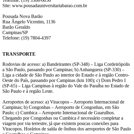
Telefone: (19) 3308-6656
Site: www.pousadauniversitariabarao.com.br
Pousada Nova Barão
Rua Ângelo Vicentim, 1136
Barão Geraldo
Campinas/SP
Telefone: (19) 7804-4397
TRANSPORTE
Rodovias de acesso: a) Bandeirantes (SP-348) – Liga Cordeirópolis
a São Paulo, passando por Campinas; b) Anhanguera (SP-330) –
Liga a cidade de São Paulo ao interior do Estado e à região Centro-
Oeste do País, passando por Campinas (km 100); c) Dom Pedro I
(SP-65) – Liga Campinas à região do Vale do Paraíba no Estado de
São Paulo e à região Leste.
Aeroportos de acesso: a) Viracopos – Aeroporto Internacional de
Campinas; b) Congonhas – Aeroporto de Congonhas, em São
Paulo; c) Cumbica – Aeroporto Internacional de Guarulhos.
Chegando por Congonhas ou Cumbica é necessário completar a
viagem por via terrestre, já que existem poucas conexões para
Viracopos. Horários de saída de ônibus dos aeroportos de São Paulo