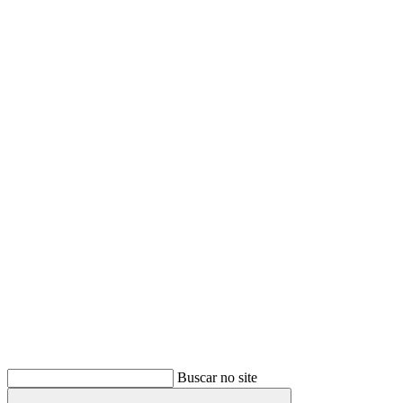
Buscar
Buscar no site